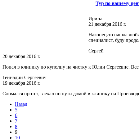
Тур по нашему цен
Ирина
21 декабря 2016 г.
Наконец-то нашла люби
специалист, буду продо
Сергей
20 декабря 2016 г.
Попал в клинику по куполну на чистку к Юлии Сергеевне. Все
Геннадий Сергеевич
19 декабря 2016 г.
Сломался протез, заехал по пути домой в клинику на Произво
Назад
5
6
7
8
9
10