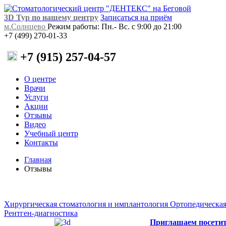
3D Тур по нашему центру
Записаться на приём
м.Солнцево
Режим работы: Пн.- Вс. с 9:00 до 21:00
+7 (499) 270-01-33
+7 (915) 257-04-57
О центре
Врачи
Услуги
Акции
Отзывы
Видео
Учебный центр
Контакты
Главная
Отзывы
Хирургическая стоматология и имплантология
Ортопедическая
Рентген-диагностика
Приглашаем посети