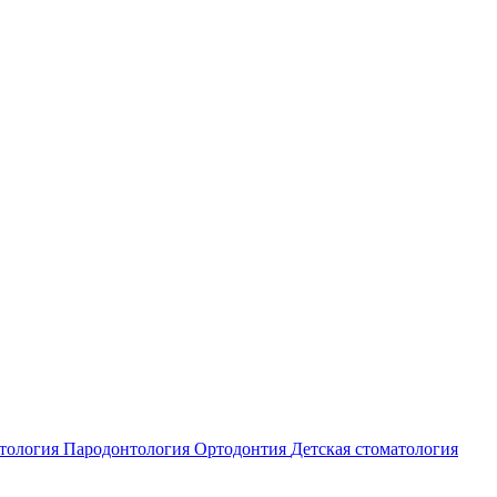
атология
Пародонтология
Ортодонтия
Детская стоматология