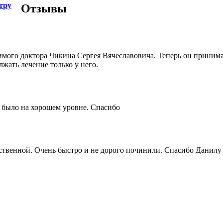
тру
Отзывы
мого доктора Чикина Сергея Вячеславовича. Теперь он приним
лжать лечение только у него.
 было на хорошем уровне. Спасибо
дственной. Очень быстро и не дорого починили. Спасибо Данилу 