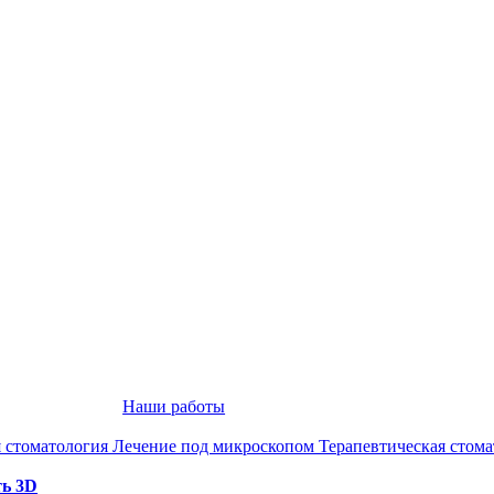
Наши работы
 стоматология
Лечение под микроскопом
Терапевтическая стом
ть 3D