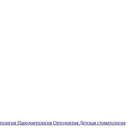
атология
Пародонтология
Ортодонтия
Детская стоматология