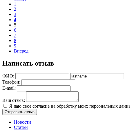
1
2
3
4
5
6
7
8
9
Вперед
Написать отзыв
ФИО:
Телефон:
E-mail:
Ваш отзыв:
Я даю свое согласие на обработку моих персональных дан
Новости
Статьи