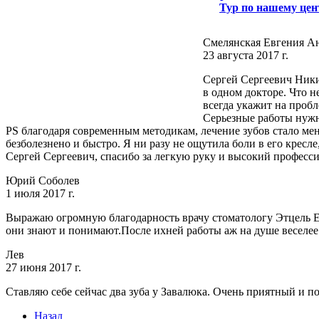
Тур по нашему цен
Смелянская Евгения А
23 августа 2017 г.
Сергей Сергеевич Ники
в одном докторе. Что н
всегда укажит на пробл
Серьезные работы нужно
PS благодаря современным методикам, лечение зубов стало мен
безболезнено и быстро. Я ни разу не ощутила боли в его кресле
Сергей Сергеевич, спасибо за легкую руку и высокий професс
Юрий Соболев
1 июля 2017 г.
Выражаю огромную благодарность врачу стоматологу Этцель Е,
они знают и понимают.После ихней работы аж на душе веселее
Лев
27 июня 2017 г.
Ставляю себе сейчас два зуба у Завалюка. Очень приятный и по
Назад