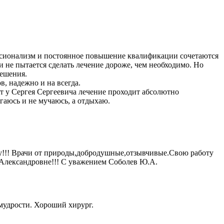
ессионализм и постоянное повышение квалификации сочетаются
и не пытается сделать лечение дороже, чем необходимо. Но
решения.
, надежно и на всегда.
от у Сергея Сергеевича лечение проходит абсолютно
ргаюсь и не мучаюсь, а отдыхаю.
ту!!! Врачи от природы,добродушные,отзывчивые.Свою работу
 Александровне!!! С уважением Соболев Ю.А.
 мудрости. Хороший хирург.