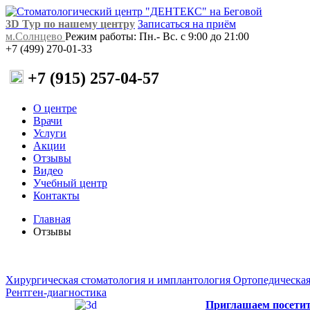
3D Тур по нашему центру
Записаться на приём
м.Солнцево
Режим работы: Пн.- Вс. с 9:00 до 21:00
+7 (499) 270-01-33
+7 (915) 257-04-57
О центре
Врачи
Услуги
Акции
Отзывы
Видео
Учебный центр
Контакты
Главная
Отзывы
Хирургическая стоматология и имплантология
Ортопедическая
Рентген-диагностика
Приглашаем посети