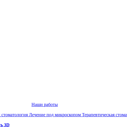
Наши работы
 стоматология
Лечение под микроскопом
Терапевтическая стом
ть 3D