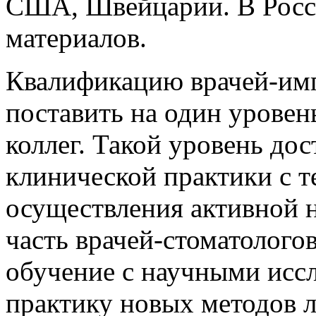
США, Швейцарии. В Росси
материалов.
Квалификацию врачей-имп
поставить на один уровен
коллег. Такой уровень дос
клинической практики с 
осуществления активной 
часть врачей-стоматолог
обучение с научными исс
практику новых методов 