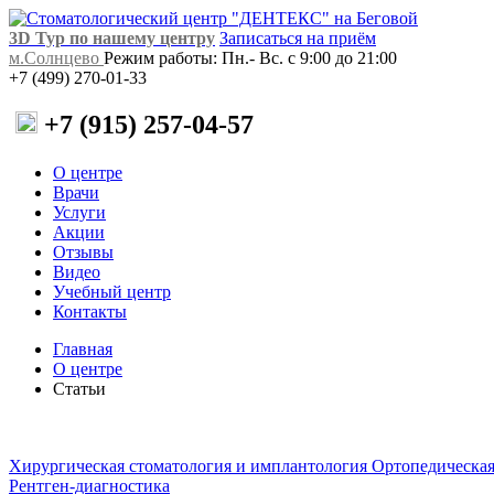
3D Тур по нашему центру
Записаться на приём
м.Солнцево
Режим работы: Пн.- Вс. с 9:00 до 21:00
+7 (499) 270-01-33
+7 (915) 257-04-57
О центре
Врачи
Услуги
Акции
Отзывы
Видео
Учебный центр
Контакты
Главная
О центре
Статьи
Хирургическая стоматология и имплантология
Ортопедическая
Рентген-диагностика