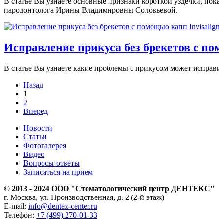
В статье Вы узнаете основные признаки короткой уздечки, пок
пародонтолога Ирины Владимировны Соловьевой.
Исправление прикуса без брекетов с по
В статье Вы узнаете какие проблемы с прикусом может исправит
Назад
1
2
Вперед
Новости
Статьи
Фотогалерея
Видео
Вопросы-ответы
Записаться на прием
© 2013 - 2024 ООО "Стоматологический центр ДЕНТЕКС"
г. Москва, ул. Производственная, д. 2 (2-й этаж)
E-mail:
info@dentex-center.ru
Телефон:
+7 (499) 270-01-33