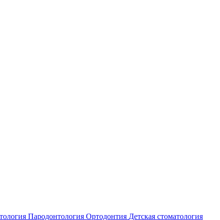
атология
Пародонтология
Ортодонтия
Детская стоматология