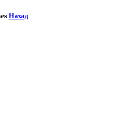
mes
Назад