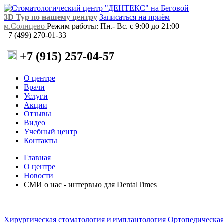
3D Тур по нашему центру
Записаться на приём
м.Солнцево
Режим работы: Пн.- Вс. с 9:00 до 21:00
+7 (499) 270-01-33
+7 (915) 257-04-57
О центре
Врачи
Услуги
Акции
Отзывы
Видео
Учебный центр
Контакты
Главная
О центре
Новости
СМИ о нас - интервью для DentalTimes
Хирургическая стоматология и имплантология
Ортопедическая