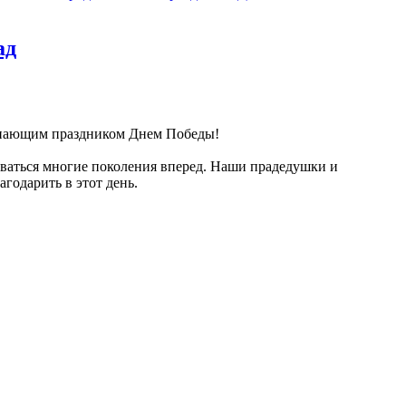
ад
тупающим праздником Днем Победы!
даваться многие поколения вперед. Наши прадедушки и
годарить в этот день.