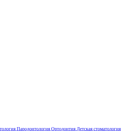
атология
Пародонтология
Ортодонтия
Детская стоматология