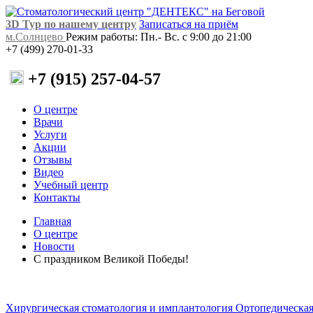
3D Тур по нашему центру
Записаться на приём
м.Солнцево
Режим работы: Пн.- Вс. с 9:00 до 21:00
+7 (499) 270-01-33
+7 (915) 257-04-57
О центре
Врачи
Услуги
Акции
Отзывы
Видео
Учебный центр
Контакты
Главная
О центре
Новости
С праздником Великой Победы!
Хирургическая стоматология и имплантология
Ортопедическая