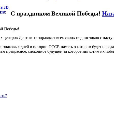
ть 3D
тру
С праздником Великой Победы!
Наз
х центров Дентекс поздравляет всех своих подписчиков с нас
ее знаковых дней в истории СССР, память о котором будет пере
м прекрасное, спокойное будущее, за которое мы хотим их побла
ать?