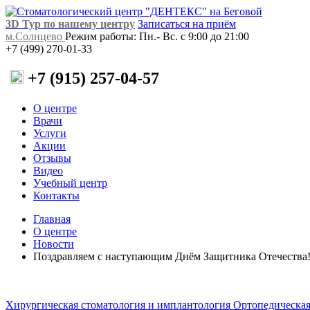
3D Тур по нашему центру
Записаться на приём
м.Солнцево
Режим работы: Пн.- Вс. с 9:00 до 21:00
+7 (499) 270-01-33
+7 (915) 257-04-57
О центре
Врачи
Услуги
Акции
Отзывы
Видео
Учебный центр
Контакты
Главная
О центре
Новости
Поздравляем с наступающим Днём Защитника Отечества
Хирургическая стоматология и имплантология
Ортопедическая