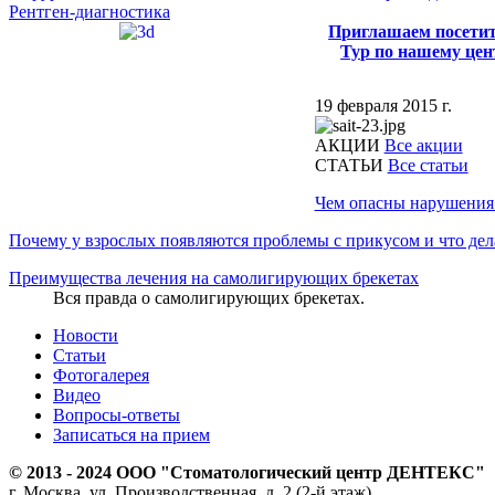
Рентген-диагностика
Приглашаем посети
Тур по нашему цен
19 февраля 2015 г.
АКЦИИ
Все акции
CТАТЬИ
Все статьи
Чем опасны нарушения 
Почему у взрослых появляются проблемы с прикусом и что дел
Преимущества лечения на самолигирующих брекетах
Вся правда о самолигирующих брекетах.
Новости
Статьи
Фотогалерея
Видео
Вопросы-ответы
Записаться на прием
© 2013 - 2024 ООО "Стоматологический центр ДЕНТЕКС"
г. Москва, ул. Производственная, д. 2 (2-й этаж)