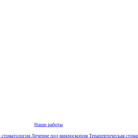
!
Наши работы
 стоматология
Лечение под микроскопом
Терапевтическая стом