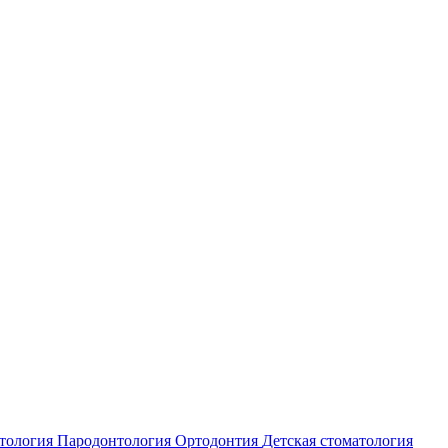
атология
Пародонтология
Ортодонтия
Детская стоматология