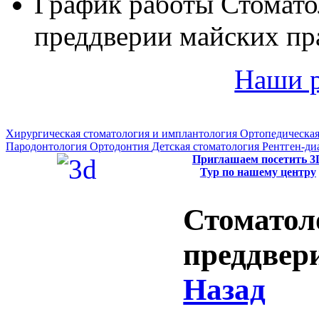
График работы Стомато
преддверии майских пр
Наши 
Хирургическая стоматология и имплантология
Ортопедическая
Пародонтология
Ортодонтия
Детская стоматология
Рентген-ди
Приглашаем посетить 3
Тур по нашему центру
Стоматол
преддвер
Назад