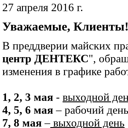
27 апреля 2016 г.
Уважаемые, Клиенты
В преддверии майских пра
центр ДЕНТЕКС
", обра
изменения в графике рабо
1, 2, 3
мая
-
выходной де
4, 5, 6 мая
– рабочий день 
7, 8 мая
–
выходной день