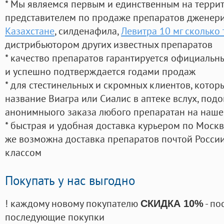
* Мы являемся первым и единственным на терри
представителем по продаже препаратов дженер
Казахстане
, силденафила
,
Левитра 10 мг сколько 
дистрибьютором других известных препаратов
* качество препаратов гарантируется официаль
и успешно подтверждается годами продаж
* для стестинельных и скромных клиентов, кото
название Виагра или Сиалис в аптеке вслух, под
анонимныого заказа любого препаратан на наше
* быстрая и удобная доставка курьером по Москве
же возможна доставка препаратов почтой России
классом
Покупать у нас выгодно
! каждому новому покупателю
- по
СКИДКА 10%
последующие покупки