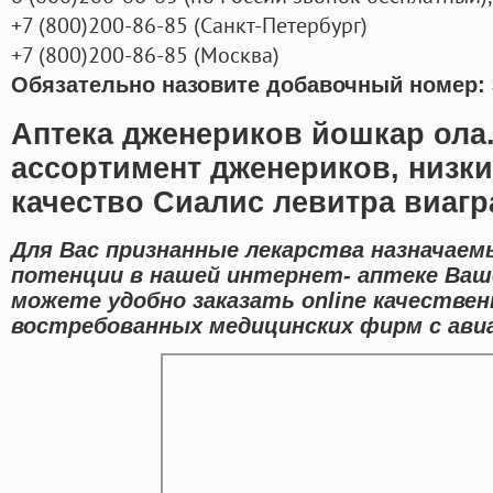
+7
(800
)200-86-85
(
Санкт-Петербург)
+7
(800
)200-86-85
(
Москва)
Обязательно назовите добавочный номер: 
Аптека дженериков йошкар ола
ассортимент дженериков, низк
качество Сиалис левитра виагр
Для Вас признанные лекарства назначаем
потенции в нашей интернет- аптеке Ваш
можете удобно заказать online качестве
востребованных медицинских фирм с авиа