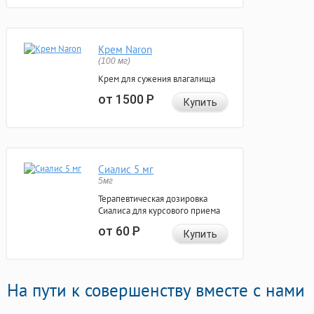
Крем Naron
(100 мг)
Крем для сужения влагалища
от 1500
Р
Купить
Сиалис 5 мг
5мг
Терапевтическая дозировка
Сиалиса для курсового приема
от 60
Р
Купить
На пути к совершенству вместе с нами