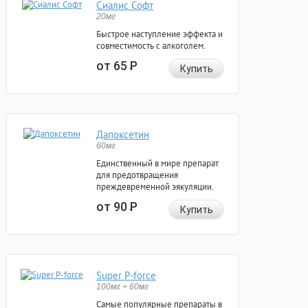
Сиалис Софт
20мг
Быстрое наступление эффекта и
совместимость с алкоголем.
от 65
Р
Купить
Дапоксетин
60мг
Единственный в мире препарат
для предотвращения
преждевременной эякуляции.
от 90
Р
Купить
Super P-force
100мг + 60мг
Самые популярные препараты в