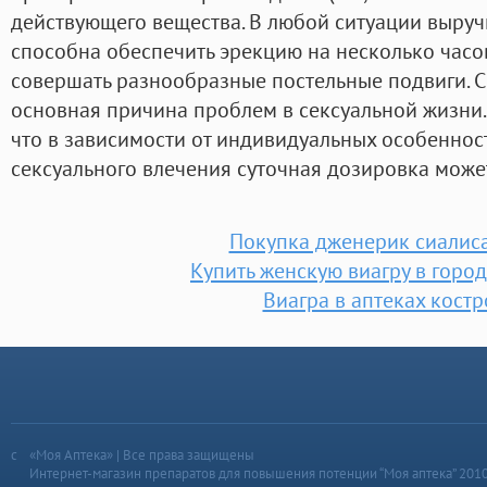
действующего вещества. В любой ситуации выручи
способна обеспечить эрекцию на несколько часо
совершать разнообразные постельные подвиги. 
основная причина проблем в сексуальной жизни.
что в зависимости от индивидуальных особеннос
сексуального влечения суточная дозировка может
Покупка дженерик сиалис
Купить женскую виагру в горо
Виагра в аптеках кост
«Моя Аптека» | Все права защищены
Интернет-магазин препаратов для повышения потенции “Моя аптека” 201