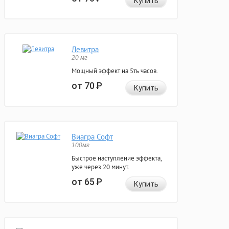
Купить
Левитра
20 мг
Мощный эффект на 5ть часов.
от 70
Р
Купить
Виагра Софт
100мг
Быстрое наступление эффекта,
уже через 20 минут.
от 65
Р
Купить