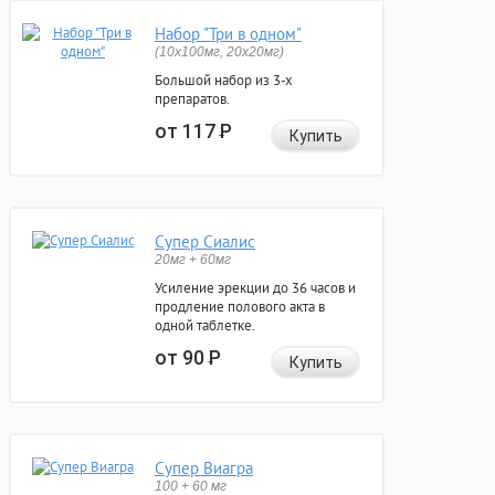
Набор "Три в одном"
(10x100мг, 20x20мг)
Большой набор из 3-х
препаратов.
от 117
Р
Купить
Супер Сиалис
20мг + 60мг
Усиление эрекции до 36 часов и
продление полового акта в
одной таблетке.
от 90
Р
Купить
Супер Виагра
100 + 60 мг