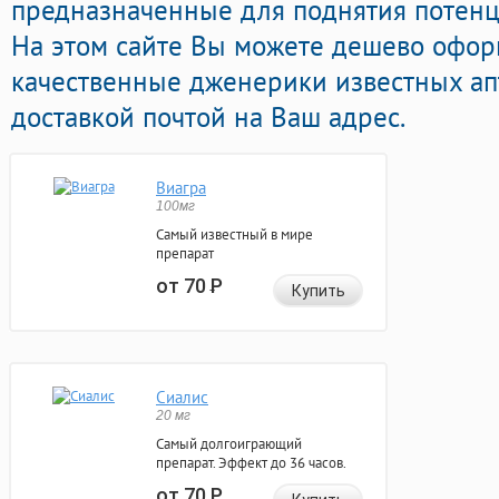
предназначенные для поднятия потенци
На этом сайте Вы можете дешево офор
качественные дженерики известных ап
доставкой почтой на Ваш адрес.
Виагра
100мг
Самый известный в мире
препарат
от 70
Р
Купить
Сиалис
20 мг
Самый долгоиграющий
препарат. Эффект до 36 часов.
от 70
Р