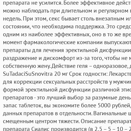
препарата не усилится. Более эффективное дейст
можно наблюдать при длительном и регулярном 
недель. При этом, секс бывает столь внезапным 
состоянии, что необходима поддержка. Это средс
одним из наиболее эффективных, оно в то же вр
момент фармакологические компании выпускают
препараты для лечения эректильной дисфункции
раздражение и дискомфорт из-за того, чтобы не 
собственную жену. Действие геля – одноразовое, 
SuTadaciSuSnovitra 20 мг Срок годности: Лекарс
для коррекции сексуальных расстройств у мужчи
формой эректильной дисфункции различной этио
препаратов - это лучший выбор за разумные ден
запас таблеток, вы экономите более 5000 рублей
данных препаратов в отдельности. Вагинальные ш
смещенным центром тяжести. Описание препарат
препарата Сиалис производится (в 2,5 – 5 – 10 – 