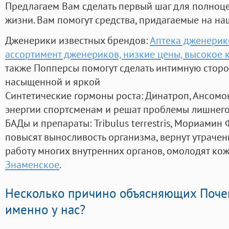
Предлагаем Вам сделать первый шаг для полноц
жизни. Вам помогут средства, придагаемые на на
Дженерики известных брендов:
Аптека дженерик
ассортимент дженериков, низкие цены, высокое 
также Попперсы помогут сделать интимную стор
насыщенной и яркой
Синтетические гормоны роста
: Динатроп, Ансомо
энергии спортсменам и решат проблемы лишнего
БАДы и препараты:
Tribulus terrestris, Мориамин
повысят выносливость организма, вернут утрачен
работу многих внутренних органов, омолодят кожу
Знаменское
.
Несколько причино объясняющих Поче
именно у нас?