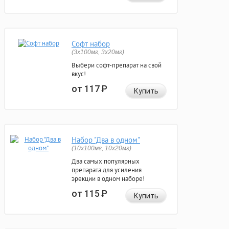
Софт набор
(3x100мг, 3x20мг)
Выбери софт-препарат на свой
вкус!
от 117
Р
Купить
Набор "Два в одном"
(10x100мг, 10x20мг)
Два самых популярных
препарата для усиления
эрекции в одном наборе!
от 115
Р
Купить