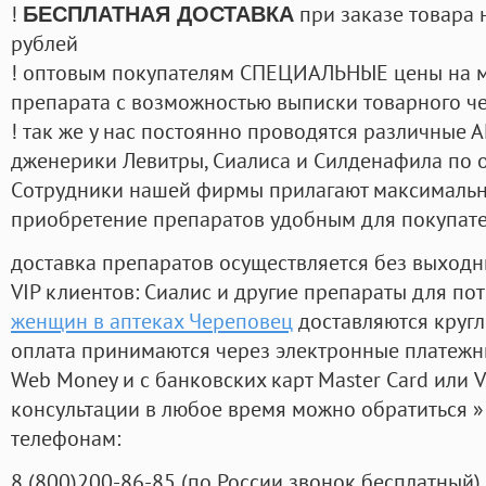
!
при заказе товара 
БЕСПЛАТНАЯ ДОСТАВКА
рублей
! оптовым покупателям СПЕЦИАЛЬНЫЕ цены на 
препарата с возможностью выписки товарного ч
! так же у нас постоянно проводятся различные
дженерики Левитры, Сиалиса и Силденафила по 
Cотрудники нашей фирмы прилагают максимальны
приобретение препаратов удобным для покупат
доставка препаратов осуществляется без выходн
VIP клиентов: Сиалис и другие препараты для пот
женщин в аптеках Череповец
доставляются кругл
оплата принимаются через электронные платежн
Web Money и с банковских карт Master Card или V
консультации в любое время можно обратиться
телефонам:
8
(800
)200-86-85
(
по России звонок бесплатный),