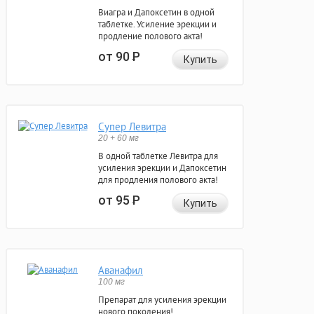
Виагра и Дапоксетин в одной
таблетке. Усиление эрекции и
продление полового акта!
от 90
Р
Купить
Супер Левитра
20 + 60 мг
В одной таблетке Левитра для
усиления эрекции и Дапоксетин
для продления полового акта!
от 95
Р
Купить
Аванафил
100 мг
Препарат для усиления эрекции
нового поколения!