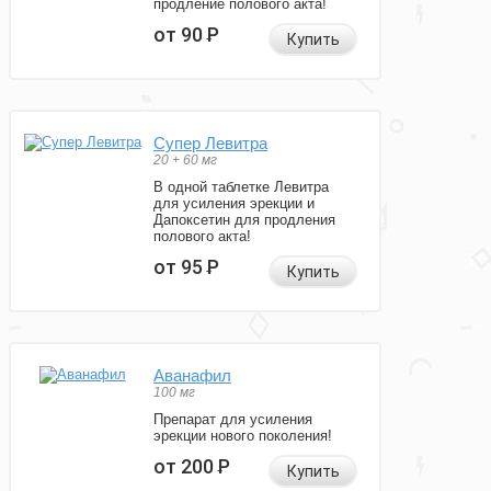
продление полового акта!
от 90
Р
Купить
Супер Левитра
20 + 60 мг
В одной таблетке Левитра
для усиления эрекции и
Дапоксетин для продления
полового акта!
от 95
Р
Купить
Аванафил
100 мг
Препарат для усиления
эрекции нового поколения!
от 200
Р
Купить