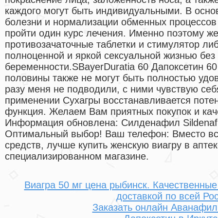
каждого могут быть индивидуальными. В осно
болезни и нормализации обменных процессов 
пройти один курс лечения. Именно поэтому ж
противозачаточные таблетки и стимулятор ли
полноценной и яркой сексуальной жизнью без
беременности.SBayerDuratia 60 Дапоксетин 60 
половины также не могут быть полностью удо
разу меня не подводили, с ними чувствую себ
применении Сухагры восстанавливается потен
функция. Желаем Вам приятных покупок и кач
Информация обновлена: Силденафил Sildenafi
Оптимальный выбор! Ваш телефон: Вместо в
средств, лучше купить женскую виагру в аптек
специализированном магазине.
Виагра 50 мг цена рыбинск. Качественные
доставкой по всей Ро
Заказать онлайн Аванафил