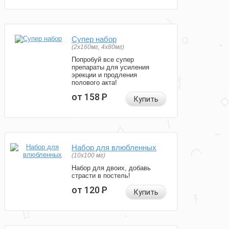
Супер набор
(2х160мг, 4х80мг)
Попробуй все супер
препараты для усиления
эрекции и продления
полового акта!
от 158
Р
Купить
Набор для влюбленных
(10х100 мг)
Набор для двоих, добавь
страсти в постель!
от 120
Р
Купить