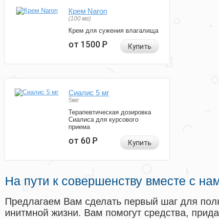
Крем Naron
(100 мг)
Крем для сужения влагалища
от 1500
Р
Купить
Сиалис 5 мг
5мг
Терапевтическая дозировка
Сиалиса для курсового
приема
от 60
Р
Купить
На пути к совершенству вместе с на
Предлагаем Вам сделать первый шаг для пол
инитмной жизни. Вам помогут средства, прид