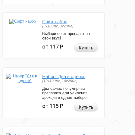
Софт набор
(3x100мг, 3x20мг)
Выбери софт-препарат на
свой вкус!
от 117
Р
Купить
Набор "Два в одном"
(10x100мг, 10x20мг)
Два самых популярных
препарата для усиления
эрекции в одном наборе!
от 115
Р
Купить