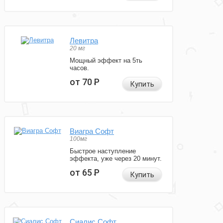
Левитра
20 мг
Мощный эффект на 5ть
часов.
от 70
Р
Купить
Виагра Софт
100мг
Быстрое наступление
эффекта, уже через 20 минут.
от 65
Р
Купить
Сиалис Софт