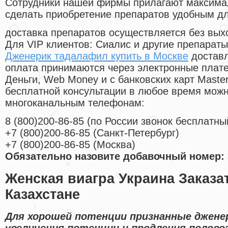
Cотрудники нашей фирмы прилагают максима
сделать приобретение препаратов удобным д
доставка препаратов осуществляется без вых
Для VIP клиентов: Сиалис и другие препараты
Дженерик тадалафил купить в Москве
доставл
оплата принимаются через электронные плат
Деньги, Web Money и с банковских карт Master
бесплатной консультации в любое время мож
многоканальным телефонам:
8
(800
)200-86-85
(
по России звонок бесплатны
+7
(800
)200-86-85
(
Санкт-Петербург)
+7
(800
)200-86-85
(
Москва)
Обязательно назовите добавочный номер: 
Женская виагра Украина Заказа
Казахстане
Для хорошей потенции признанные джене
увеличения потенции и продления полово