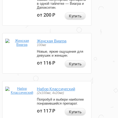
в одной таблетке — Виагра и
Дапоксетин.
от 200
Р
Купить
Женская Виагра
100мг
Новые, яркие ощущения для
девушек и женщин.
от 116
Р
Купить
Набор Классический
(2x100мг, 4x20мг)
Попробуй и выбери наиболее
понравившийся препарат.
от 117
Р
Купить