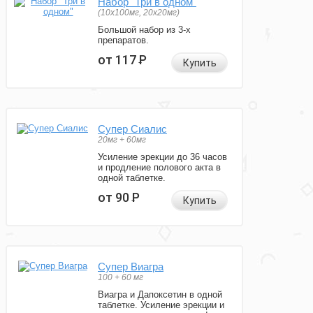
Набор "Три в одном"
(10x100мг, 20x20мг)
Большой набор из 3-х
препаратов.
от 117
Р
Купить
Супер Сиалис
20мг + 60мг
Усиление эрекции до 36 часов
и продление полового акта в
одной таблетке.
от 90
Р
Купить
Супер Виагра
100 + 60 мг
Виагра и Дапоксетин в одной
таблетке. Усиление эрекции и