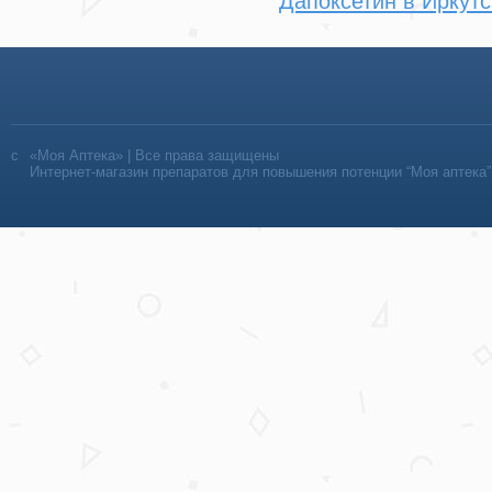
Дапоксетин в Иркутс
«Моя Аптека» | Все права защищены
Интернет-магазин препаратов для повышения потенции “Моя аптека”