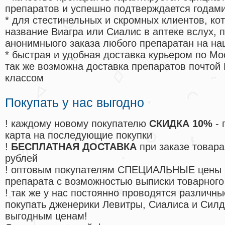
препаратов и успешно подтверждается годам
* для стестинельных и скромных клиентов, ко
название Виагра или Сиалис в аптеке вслух, 
анонимныого заказа любого препаратан на на
* быстрая и удобная доставка курьером по Мо
так же возможна доставка препаратов почтой 
классом
Покупать у нас выгодно
! каждому новому покупателю
СКИДКА 10%
- 
карта на последующие покупки
!
БЕСПЛАТНАЯ ДОСТАВКА
при заказе товара
рублей
! оптовым покупателям СПЕЦИАЛЬНЫЕ цены 
препарата с возможностью выписки товарного
! так же у нас постоянно проводятся различ
покупать дженерики Левитры, Сиалиса и Сил
выгодным ценам!