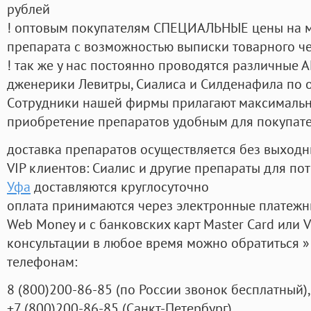
рублей
! оптовым покупателям СПЕЦИАЛЬНЫЕ цены на 
препарата с возможностью выписки товарного ч
! так же у нас постоянно проводятся различные
дженерики Левитры, Сиалиса и Силденафила по 
Cотрудники нашей фирмы прилагают максимальны
приобретение препаратов удобным для покупат
доставка препаратов осуществляется без выходн
VIP клиентов: Сиалис и другие препараты для пот
Уфа
доставляются круглосуточно
оплата принимаются через электронные платежн
Web Money и с банковских карт Master Card или V
консультации в любое время можно обратиться
телефонам:
8
(800
)200-86-85
(
по России звонок бесплатный),
+7
(800
)200-86-85
(
Санкт-Петербург)