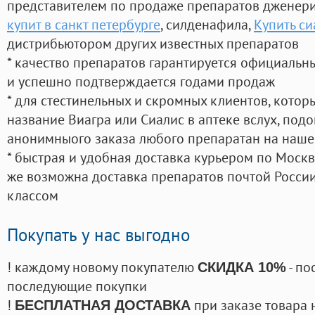
представителем по продаже препаратов дженер
купит в санкт петербурге
, силденафила
,
Купить си
дистрибьютором других известных препаратов
* качество препаратов гарантируется официаль
и успешно подтверждается годами продаж
* для стестинельных и скромных клиентов, кото
название Виагра или Сиалис в аптеке вслух, под
анонимныого заказа любого препаратан на наше
* быстрая и удобная доставка курьером по Москве
же возможна доставка препаратов почтой России
классом
Покупать у нас выгодно
! каждому новому покупателю
- по
СКИДКА 10%
последующие покупки
!
при заказе товара 
БЕСПЛАТНАЯ ДОСТАВКА