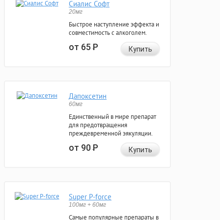
Сиалис Софт
20мг
Быстрое наступление эффекта и
совместимость с алкоголем.
от 65
Р
Купить
Дапоксетин
60мг
Единственный в мире препарат
для предотвращения
преждевременной эякуляции.
от 90
Р
Купить
Super P-force
100мг + 60мг
Самые популярные препараты в