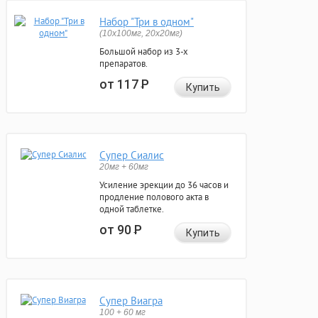
Набор "Три в одном"
(10x100мг, 20x20мг)
Большой набор из 3-х
препаратов.
от 117
Р
Купить
Супер Сиалис
20мг + 60мг
Усиление эрекции до 36 часов и
продление полового акта в
одной таблетке.
от 90
Р
Купить
Супер Виагра
100 + 60 мг