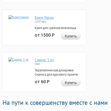
Крем Naron
(100 мг)
Крем для сужения влагалища
от 1500
Р
Купить
Сиалис 5 мг
5мг
Терапевтическая дозировка
Сиалиса для курсового приема
от 60
Р
Купить
На пути к совершенству вместе с нами