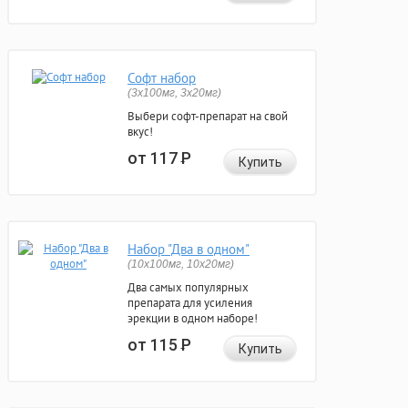
Софт набор
(3x100мг, 3x20мг)
Выбери софт-препарат на свой
вкус!
от 117
Р
Купить
Набор "Два в одном"
(10x100мг, 10x20мг)
Два самых популярных
препарата для усиления
эрекции в одном наборе!
от 115
Р
Купить