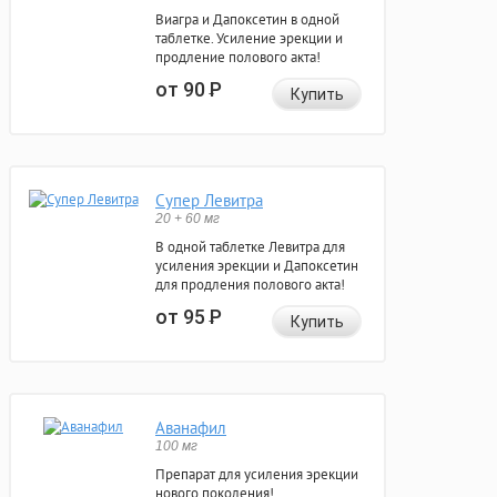
Виагра и Дапоксетин в одной
таблетке. Усиление эрекции и
продление полового акта!
от 90
Р
Купить
Супер Левитра
20 + 60 мг
В одной таблетке Левитра для
усиления эрекции и Дапоксетин
для продления полового акта!
от 95
Р
Купить
Аванафил
100 мг
Препарат для усиления эрекции
нового поколения!