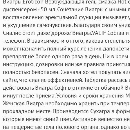
Виагры.Eroticon Возбуждающая гель-смазка Hot 
диспенсером - 50 мл. Сочетание Виагры с иными 
восстановления эректильной функции вызывает
и ухудшение самочувствия. Благодаря своим ун
Сиалис стоит даже дороже Виагры.VALIF Состав 
телефон: В зависимости от того, какова степень 
может назначить полный курс лечения дапоксети
препарат не более одного раза в день. Ни в коем
инструкцию, дозировки или же правила принятия,
полностью безопасен. Сначала хотел покупать виа
сайте, что сиалис эффективней. Таблетка рассасы
действовать Виагра Софт в отличие от обычной В
минут после приема. Условия и сроки хранения 
Женская Виагра необходимо хранить при темпера
прохладном месте. Производится Сухагра в форм
которые имеют синий цвет. Активное вещество н
на пещеристые тела полового органа, однако во