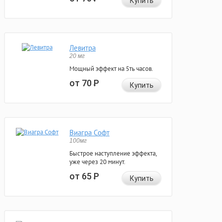
Купить
Левитра
20 мг
Мощный эффект на 5ть часов.
от 70
Р
Купить
Виагра Софт
100мг
Быстрое наступление эффекта,
уже через 20 минут.
от 65
Р
Купить