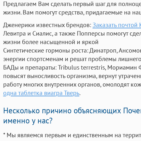
Предлагаем Вам сделать первый шаг для полноц
жизни. Вам помогут средства, придагаемые на на
Дженерики известных брендов:
Заказать почтой
Левитра и Сиалис, а также Попперсы помогут сд
жизни более насыщенной и яркой
Синтетические гормоны роста
: Динатроп, Ансомо
энергии спортсменам и решат проблемы лишнего
БАДы и препараты:
Tribulus terrestris, Мориамин
повысят выносливость организма, вернут утрачен
работу многих внутренних органов, омолодят кожу
одна таблетка виагра Тверь
.
Несколько причино объясняющих Поче
именно у нас?
* Мы являемся первым и единственным на терри