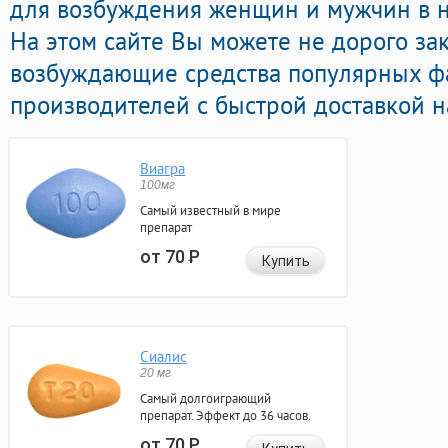
для возбуждения женщин и мужчин в н
На этом сайте Вы можете не дорого зак
возбуждающие средства популярных ф
производителей с быстрой доставкой н
Виагра
100мг
Самый известный в мире
препарат
от 70
Р
Купить
Сиалис
20 мг
Самый долгоиграющий
препарат. Эффект до 36 часов.
от 70
Р