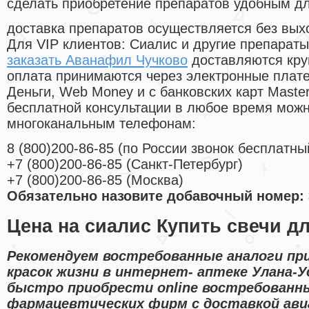
сделать приобретение препаратов удобным д
доставка препаратов осуществляется без вых
Для VIP клиентов: Сиалис и другие препараты
заказать Аванафил Чучково
доставляются кру
оплата принимаются через электронные плат
Деньги, Web Money и с банковских карт Master
бесплатной консультации в любое время мож
многоканальным телефонам:
8
(800
)200-86-85
(
по России звонок бесплатны
+7
(800
)200-86-85
(
Санкт-Петербург)
+7
(800
)200-86-85
(
Москва)
Обязательно назовите добавочный номер: 
Цена на сиалис Купить свечи д
Рекомендуем востребованные аналоги пр
красок жизни в интернет- аптеке Улана-
быстро приобрести online востребованн
фармацевтических фирм с доставкой авиа