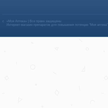
«Моя Аптека» | Все права защищены
Интернет-магазин препаратов для повышения потенции “Моя аптека”