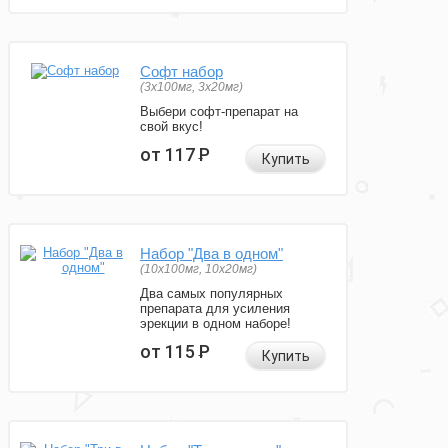
Софт набор
(3x100мг, 3x20мг)
Выбери софт-препарат на
свой вкус!
от 117
Р
Купить
Набор "Два в одном"
(10x100мг, 10x20мг)
Два самых популярных
препарата для усиления
эрекции в одном наборе!
от 115
Р
Купить