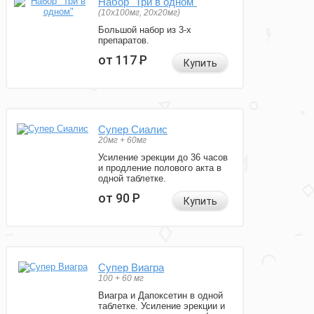
Набор "Три в одном"
(10x100мг, 20x20мг)
Большой набор из 3-х
препаратов.
от 117
Р
Купить
Супер Сиалис
20мг + 60мг
Усиление эрекции до 36 часов
и продление полового акта в
одной таблетке.
от 90
Р
Купить
Супер Виагра
100 + 60 мг
Виагра и Дапоксетин в одной
таблетке. Усиление эрекции и