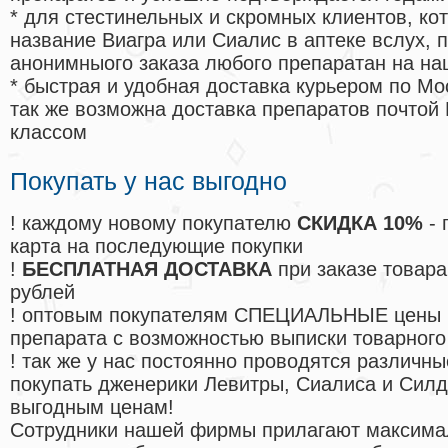
* для стестинельных и скромных клиентов, ко
название Виагра или Сиалис в аптеке вслух, 
анонимныого заказа любого препаратан на на
* быстрая и удобная доставка курьером по Мо
так же возможна доставка препаратов почтой 
классом
Покупать у нас выгодно
! каждому новому покупателю
СКИДКА 10%
- 
карта на последующие покупки
!
БЕСПЛАТНАЯ ДОСТАВКА
при заказе товара
рублей
! оптовым покупателям СПЕЦИАЛЬНЫЕ цены 
препарата с возможностью выписки товарного
! так же у нас постоянно проводятся различ
покупать дженерики Левитры, Сиалиса и Сил
выгодным ценам!
Cотрудники нашей фирмы прилагают максима