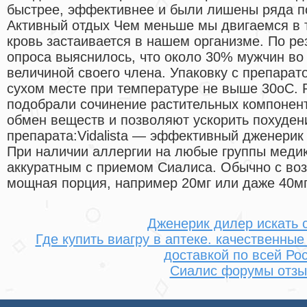
быстрее, эффективнее и были лишены ряда п
Активный отдых Чем меньше мы двигаемся в 
кровь застаивается в нашем организме. По ре
опроса выяснилось, что около 30% мужчин в
величиной своего члена. Упаковку с препарат
сухом месте при температуре не выше 30оС. 
подобрали сочинение растительных компонен
обмен веществ и позволяют ускорить похудени
препарата:Vidalista — эффективный дженерик
При наличии аллергии на любые группы медик
аккуратным с приемом Сиалиса. Обычно с воз
мощная порция, например 20мг или даже 40мг 
Дженерик дилер искать 
Где купить виагру в аптеке. качественны
доставкой по всей Ро
Сиалис форумы отз