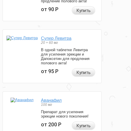
продление полового акта!
от 90
Р
Купить
Супер Левитра
20 + 60 мг
В одной таблетке Левитра
для усиления эрекции и
Дапоксетин для продления
полового акта!
от 95
Р
Купить
Аванафил
100 мг
Препарат для усиления
эрекции нового поколения!
от 200
Р
Купить