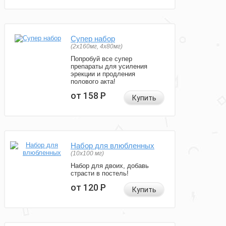
Супер набор
(2х160мг, 4х80мг)
Попробуй все супер
препараты для усиления
эрекции и продления
полового акта!
от 158
Р
Купить
Набор для влюбленных
(10х100 мг)
Набор для двоих, добавь
страсти в постель!
от 120
Р
Купить