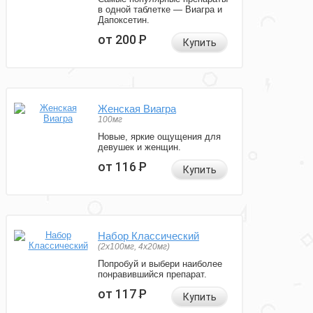
в одной таблетке — Виагра и
Дапоксетин.
от 200
Р
Купить
Женская Виагра
100мг
Новые, яркие ощущения для
девушек и женщин.
от 116
Р
Купить
Набор Классический
(2x100мг, 4x20мг)
Попробуй и выбери наиболее
понравившийся препарат.
от 117
Р
Купить