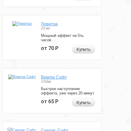
Левитра
20 мг
Мощный эффект на 5ть
часов.
от 70
Р
Купить
Виагра Софт
100мг
Быстрое наступление
эффекта, уже через 20 минут.
от 65
Р
Купить
Сиалис Софт