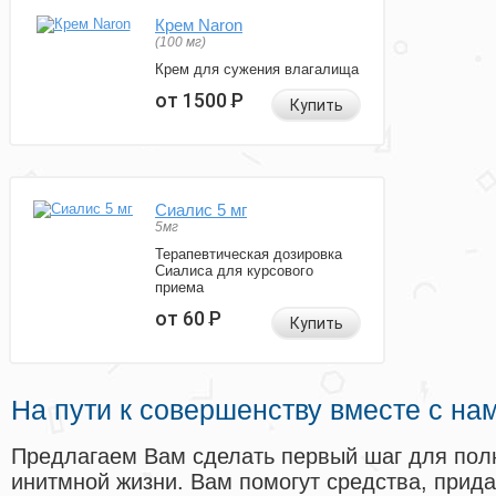
Крем Naron
(100 мг)
Крем для сужения влагалища
от 1500
Р
Купить
Сиалис 5 мг
5мг
Терапевтическая дозировка
Сиалиса для курсового
приема
от 60
Р
Купить
На пути к совершенству вместе с на
Предлагаем Вам сделать первый шаг для пол
инитмной жизни. Вам помогут средства, прид