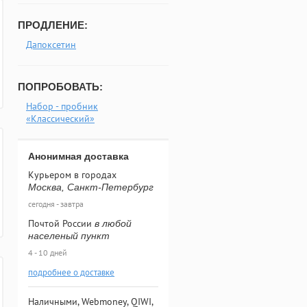
ПРОДЛЕНИЕ:
Дапоксетин
ПОПРОБОВАТЬ:
Набор - пробник
«Классический»
Анонимная доставка
Курьером в городах
Москва, Санкт-Петербург
сегодня - завтра
Почтой России
в любой
населеный пункт
4 - 10 дней
подробнее о доставке
Наличными, Webmoney, QIWI,