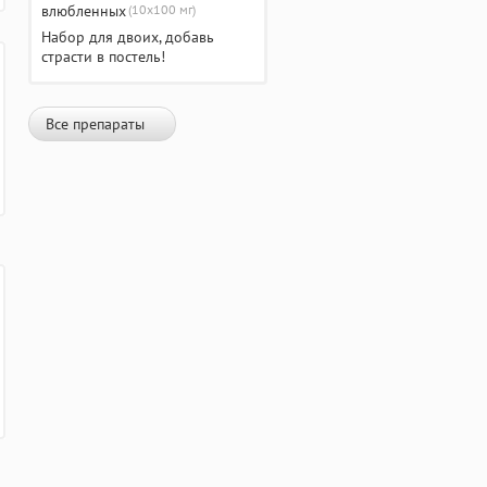
(10х100 мг)
Набор для двоих, добавь
страсти в постель!
Все препараты