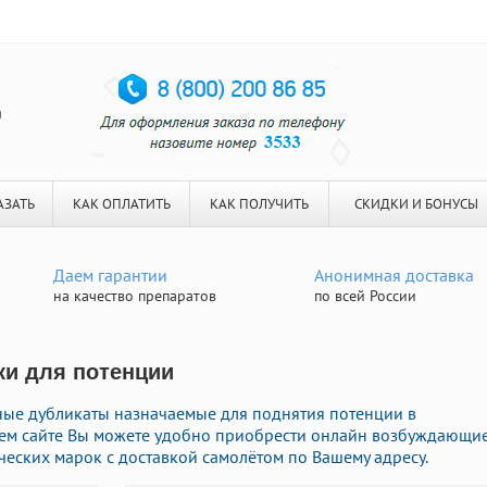
я
АЗАТЬ
КАК ОПЛАТИТЬ
КАК ПОЛУЧИТЬ
СКИДКИ И БОНУСЫ
Даем гарантии
Анонимная доставка
на качество препаратов
по всей России
ки для потенции
ые дубликаты назначаемые для поднятия потенции в
шем сайте Вы можете удобно приобрести онлайн возбуждающи
еских марок с доставкой самолётом по Вашему адресу.