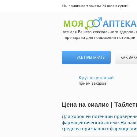
Мы принимаем заказы 24 часа в сутки!
все для Вашего сексуального здоровь
препараты для повышения потенции
ВСЕ ПРЕПАРАТЫ
КАК ЗАК
Круглосуточный
прием заказов
Цена на сиалис | Таблет
Для хорошей потенции проверенн
фармацевтической аптеке. На на
средства признанных фармацевтич