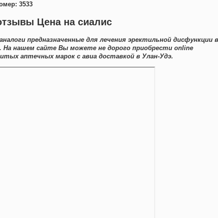
омер: 3533
отзывы Цена на сиалис
 аналоги предназначенные для лечения эректильной дисфункции 
. На нашем сайте Вы можете не дорого приобрести online
итых аптечных марок с авиа доставкой в Улан-Удэ.