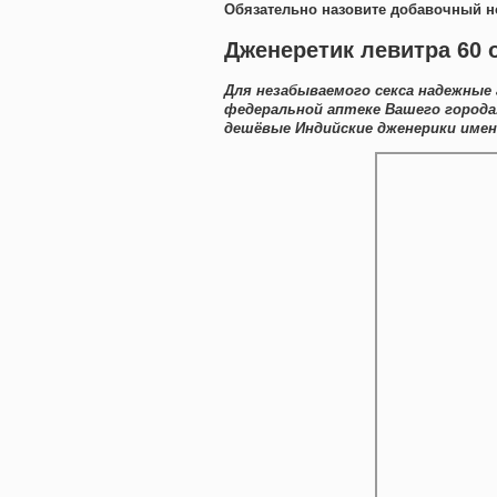
Обязательно назовите добавочный н
Дженеретик левитра 60 
Для незабываемого секса надежные
федеральной аптеке Вашего города
дешёвые Индийские дженерики имен