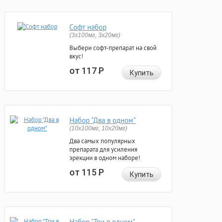
Софт набор
(3x100мг, 3x20мг)
Выбери софт-препарат на свой
вкус!
от 117
Р
Купить
Набор "Два в одном"
(10x100мг, 10x20мг)
Два самых популярных
препарата для усиления
эрекции в одном наборе!
от 115
Р
Купить
Набор "Три в одном"