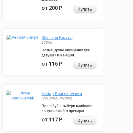
от 200
Р
Купить
Женская Виагра
100мг
Новые, яркие ощущения для
девушек и женщин.
от 116
Р
Купить
Набор Классический
(2x100мг, 4x20мг)
Попробуй и выбери наиболее
понравившийся препарат.
от 117
Р
Купить