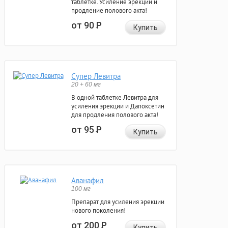
таблетке. Усиление эрекции и
продление полового акта!
от 90
Р
Купить
Супер Левитра
20 + 60 мг
В одной таблетке Левитра для
усиления эрекции и Дапоксетин
для продления полового акта!
от 95
Р
Купить
Аванафил
100 мг
Препарат для усиления эрекции
нового поколения!
от 200
Р
Купить