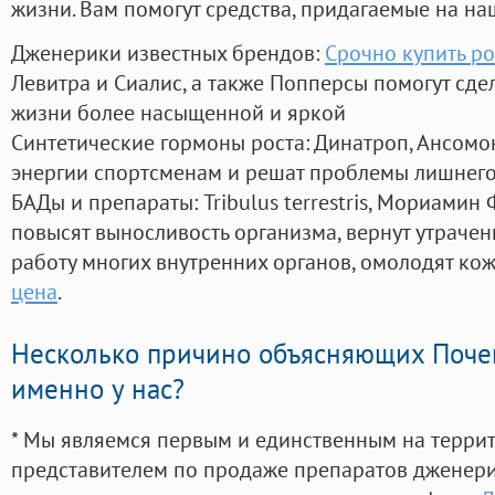
жизни. Вам помогут средства, придагаемые на на
Дженерики известных брендов:
Срочно купить ро
Левитра и Сиалис, а также Попперсы помогут сд
жизни более насыщенной и яркой
Синтетические гормоны роста
: Динатроп, Ансомо
энергии спортсменам и решат проблемы лишнего
БАДы и препараты:
Tribulus terrestris, Мориамин
повысят выносливость организма, вернут утрачен
работу многих внутренних органов, омолодят кожу
цена
.
Несколько причино объясняющих Поче
именно у нас?
* Мы являемся первым и единственным на терри
представителем по продаже препаратов дженер