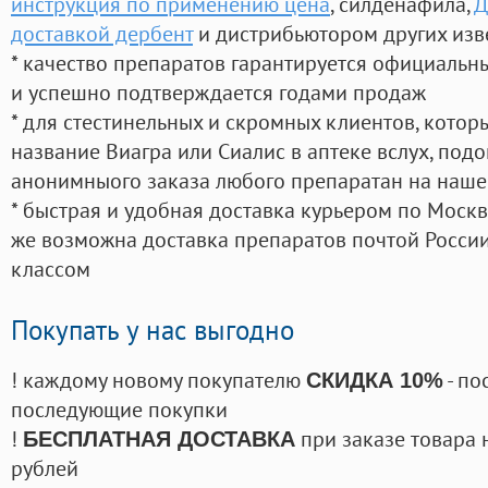
инструкция по применению цена
, силденафила
,
Д
доставкой дербент
и дистрибьютором других изв
* качество препаратов гарантируется официаль
и успешно подтверждается годами продаж
* для стестинельных и скромных клиентов, кото
название Виагра или Сиалис в аптеке вслух, под
анонимныого заказа любого препаратан на наше
* быстрая и удобная доставка курьером по Москве
же возможна доставка препаратов почтой России
классом
Покупать у нас выгодно
! каждому новому покупателю
- по
СКИДКА 10%
последующие покупки
!
при заказе товара 
БЕСПЛАТНАЯ ДОСТАВКА
рублей