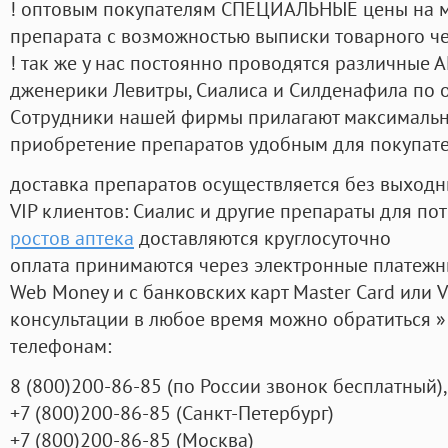
! оптовым покупателям СПЕЦИАЛЬНЫЕ цены на 
препарата с возможностью выписки товарного ч
! так же у нас постоянно проводятся различные
дженерики Левитры, Сиалиса и Силденафила по 
Cотрудники нашей фирмы прилагают максимальны
приобретение препаратов удобным для покупат
доставка препаратов осуществляется без выходн
VIP клиентов: Сиалис и другие препараты для пот
ростов аптека
доставляются круглосуточно
оплата принимаются через электронные платежн
Web Money и с банковских карт Master Card или V
консультации в любое время можно обратиться
телефонам:
8
(800
)200-86-85
(
по России звонок бесплатный),
+7
(800
)200-86-85
(
Санкт-Петербург)
+7
(800
)200-86-85
(
Москва)