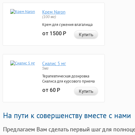
Крем Naron
(100 мг)
Крем для сужения влагалища
от 1500
Р
Купить
Сиалис 5 мг
5мг
Терапевтическая дозировка
Сиалиса для курсового приема
от 60
Р
Купить
На пути к совершенству вместе с нами
Предлагаем Вам сделать первый шаг для полноц