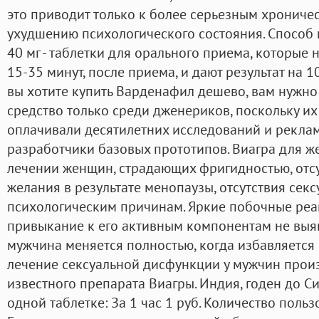
это приводит только к более серьезным хроничес
ухудшению психологического состояния. Способ п
40 мг - таблетки для орального приема, которые 
15-35 минут, после приема, и дают результат на 1
вы хотите купить Варденафил дешево, вам нужно
средство только среди дженериков, поскольку и
оплачивали десятилетних исследований и рекла
разработчики базовых прототипов. Виагра для ж
лечении женщин, страдающих фригидностью, отсу
желания в результате менопаузы, отсутствия сек
психологическим причинам. Яркие побочные реа
привыкание к его активным компонентам не выя
мужчина меняется полностью, когда избавляется о
лечение сексуальной дисфункции у мужчин прои
известного препарата Виагры. Индия, годен до 
одной таблетке: За 1 час 1 руб. Количество польз