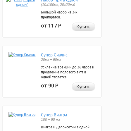
(10x100мг, 20x20мг)
Большой набор из 3-х
препаратов.
от 117
Р
Купить
Супер Сиалис
20мг + 60мг
Усиление эрекции до 36 часов и
продление полового акта в
одной таблетке.
от 90
Р
Купить
Супер Виагра
100 + 60 мг
Виагра и Дапоксетин в одной