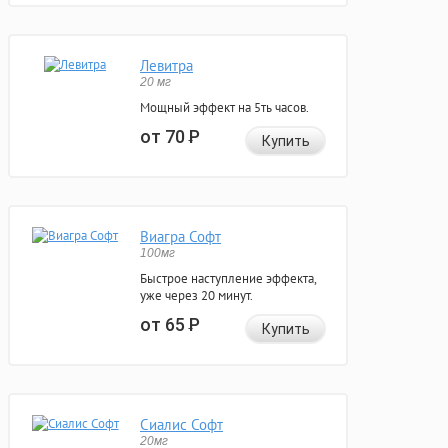
Левитра
20 мг
Мощный эффект на 5ть часов.
от 70
Р
Купить
Виагра Софт
100мг
Быстрое наступление эффекта,
уже через 20 минут.
от 65
Р
Купить
Сиалис Софт
20мг