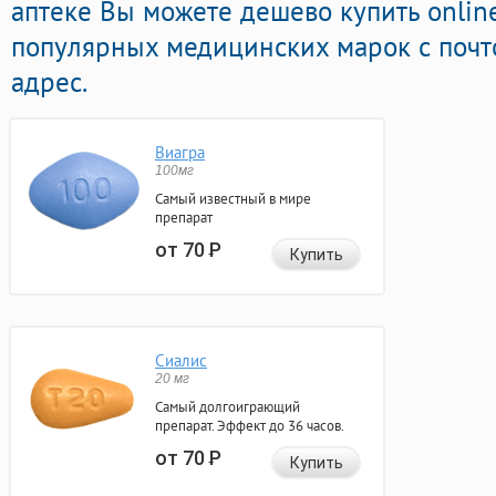
аптеке Вы можете дешево купить onli
популярных медицинских марок с почт
адрес.
Виагра
100мг
Самый известный в мире
препарат
от 70
Р
Купить
Сиалис
20 мг
Самый долгоиграющий
препарат. Эффект до 36 часов.
от 70
Р
Купить