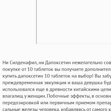
Ни Силденафил, ни Дапоксетин нежелательно сов
покупке от 10 таблеток вы получаете дополнитель
купить дапоксетин 10 таблеток на выбор! Вы забу
преждевременная эякуляция и ваша девушка буде
использовался еще в древности китайскими цел
влагалищ у женщин. Побочные эффекты, в основн
передозировкой или первичным приемом препара
сальные железы человека, избавляясь от самого 