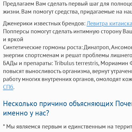
Предлагаем Вам сделать первый шаг для полноц
жизни. Вам помогут средства, придагаемые на на
Дженерики известных брендов:
Левитра китаиск
Попперсы помогут сделать интимную сторону В
и яркой
Синтетические гормоны роста
: Динатроп, Ансомо
энергии спортсменам и решат проблемы лишнего
БАДы и препараты:
Tribulus terrestris, Мориамин
повысят выносливость организма, вернут утрачен
работу многих внутренних органов, омолодят кожу
СПб
.
Несколько причино объясняющих Поче
именно у нас?
* Мы являемся первым и единственным на терри