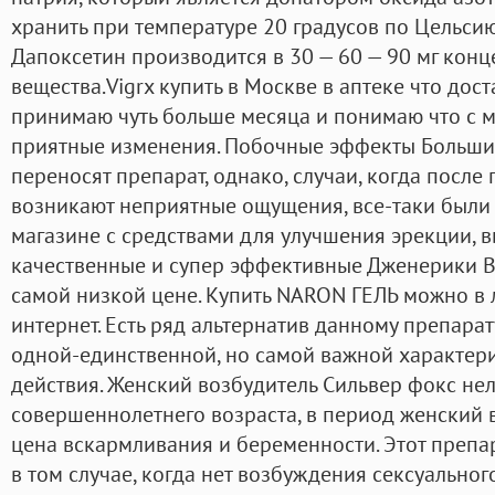
хранить при температуре 20 градусов по Цельси
Дапоксетин производится в 30 — 60 — 90 мг кон
вещества.Vigrx купить в Москве в аптеке что дост
принимаю чуть больше месяца и понимаю что с м
приятные изменения. Побочные эффекты Больш
переносят препарат, однако, случаи, когда посл
возникают неприятные ощущения, все-таки были и
магазине с средствами для улучшения эрекции, в
качественные и супер эффективные Дженерики В
самой низкой цене. Купить NARON ГЕЛЬ можно в 
интернет. Есть ряд альтернатив данному препарат
одной-единственной, но самой важной характери
действия. Женский возбудитель Сильвер фокс нел
совершеннолетнего возраста, в период женский 
цена вскармливания и беременности. Этот препа
в том случае, когда нет возбуждения сексуально