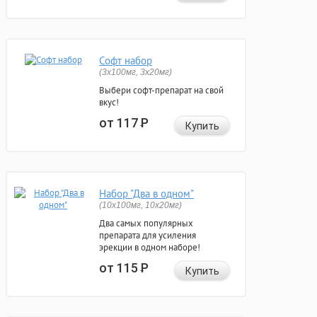
Софт набор
(3x100мг, 3x20мг)
Выбери софт-препарат на свой
вкус!
от 117
Р
Купить
Набор "Два в одном"
(10x100мг, 10x20мг)
Два самых популярных
препарата для усиления
эрекции в одном наборе!
от 115
Р
Купить