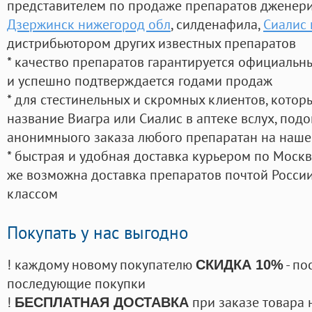
представителем по продаже препаратов дженер
Дзержинск нижегород обл
, силденафила
,
Сиалис 
дистрибьютором других известных препаратов
* качество препаратов гарантируется официаль
и успешно подтверждается годами продаж
* для стестинельных и скромных клиентов, кото
название Виагра или Сиалис в аптеке вслух, под
анонимныого заказа любого препаратан на наше
* быстрая и удобная доставка курьером по Москве
же возможна доставка препаратов почтой России
классом
Покупать у нас выгодно
! каждому новому покупателю
- по
СКИДКА 10%
последующие покупки
!
при заказе товара 
БЕСПЛАТНАЯ ДОСТАВКА