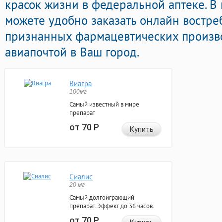
красок жизни в федеральной аптеке. В
можете удобно заказать онлайн востр
признанных фармацевтических произво
авиапочтой в Ваш город.
Виагра
100мг
Самый известный в мире
препарат
от 70
Р
Купить
Сиалис
20 мг
Самый долгоиграющий
препарат. Эффект до 36 часов.
от 70
Р