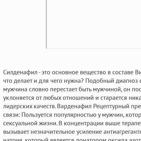
Силденафил - это основное вещество в составе Виа
что делает и для чего нужна? Подобный диагноз 
мужчина словно перестает быть мужчиной, он пос
уклоняется от любых отношений и старается ника
лидерских качеств. Варденафил Рецептурный преп
связи: Пользуется популярностью у мужчин, кот
сексуальной жизни. В концентрации выше терап
вызывает незначительное усиление антиагрегант
натрия, который является донатором оксида азот