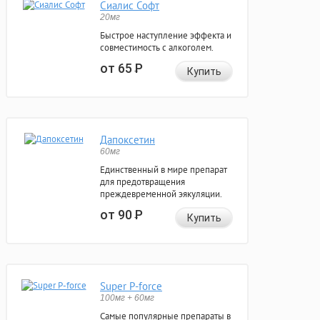
Сиалис Софт
20мг
Быстрое наступление эффекта и
совместимость с алкоголем.
от 65
Р
Купить
Дапоксетин
60мг
Единственный в мире препарат
для предотвращения
преждевременной эякуляции.
от 90
Р
Купить
Super P-force
100мг + 60мг
Самые популярные препараты в