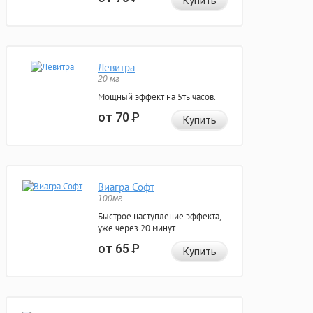
Купить
Левитра
20 мг
Мощный эффект на 5ть часов.
от 70
Р
Купить
Виагра Софт
100мг
Быстрое наступление эффекта,
уже через 20 минут.
от 65
Р
Купить