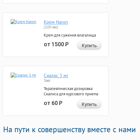
Крем Naron
(100 мг)
Крем для сужения влагалища
от 1500
Р
Купить
Сиалис 5 мг
5мг
Терапевтическая дозировка
Сиалиса для курсового приема
от 60
Р
Купить
На пути к совершенству вместе с нами