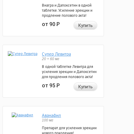
Виагра и Дапоксетин в одной
таблетке. Усиление эрекции и
продление полового акта!
от 90
Р
Купить
Супер Левитра
20 + 60 мг
В одной таблетке Левитра для
усиления эрекции и Дапоксетин
для продления полового акта!
от 95
Р
Купить
Аванафил
100 мг
Препарат для усиления эрекции
нового поколения!