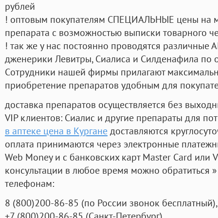
рублей
! оптовым покупателям СПЕЦИАЛЬНЫЕ цены на 
препарата с возможностью выписки товарного ч
! так же у нас постоянно проводятся различные
дженерики Левитры, Сиалиса и Силденафила по 
Cотрудники нашей фирмы прилагают максимальны
приобретение препаратов удобным для покупат
доставка препаратов осуществляется без выходн
VIP клиентов: Сиалис и другие препараты для пот
в аптеке цена в Кургане
доставляются круглосут
оплата принимаются через электронные платежн
Web Money и с банковских карт Master Card или V
консультации в любое время можно обратиться
телефонам:
8
(800
)200-86-85
(
по России звонок бесплатный),
+7
(800
)200-86-85
(
Санкт-Петербург)