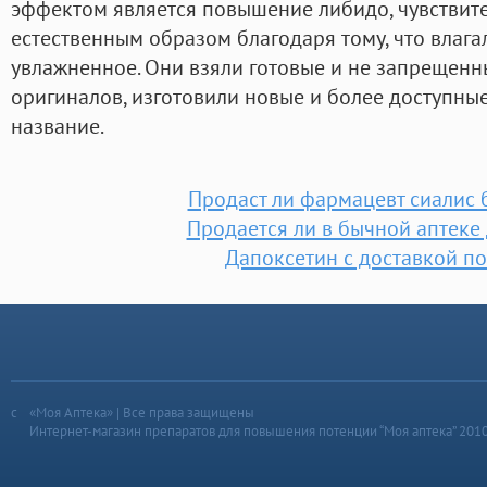
эффектом является повышение либидо, чувствите
естественным образом благодаря тому, что влага
увлажненное. Они взяли готовые и не запрещенн
оригиналов, изготовили новые и более доступны
название.
Продаст ли фармацевт сиалис 
Продается ли в бычной аптеке
Дапоксетин с доставкой по
«Моя Аптека» | Все права защищены
Интернет-магазин препаратов для повышения потенции “Моя аптека” 201