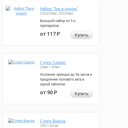
Набор "Три в одном"
(10x100мг, 20x20мг)
Большой набор из 3-х
препаратов.
от 117
Р
Купить
Супер Сиалис
20мг + 60мг
Усиление эрекции до 36 часов и
продление полового акта в
одной таблетке.
от 90
Р
Купить
Супер Виагра
100 + 60 мг