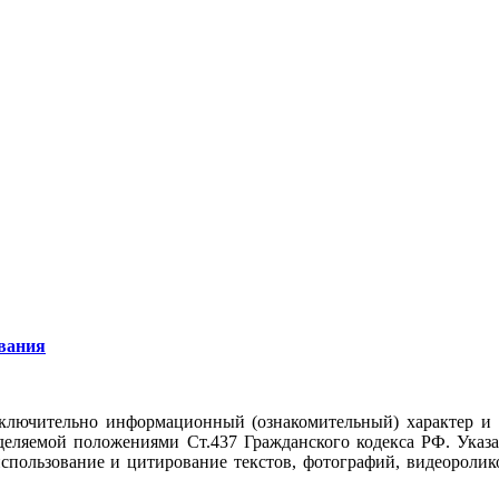
вания
ключительно информационный (ознакомительный) характер и
еделяемой положениями Ст.437 Гражданского кодекса РФ. Указ
использование и цитирование текстов, фотографий, видеоролико