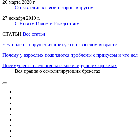
26 марта 2020 г.
Объявление в связи с коронавирусом
27 декабря 2019 г.
С Новым Годом и Рождеством
CТАТЬИ
Все статьи
Чем опасны нарушения прикуса во взрослом возрасте
Почему у взрослых появляются проблемы с прикусом и что дел
Преимущества лечения на самолигирующих брекетах
Вся правда о самолигирующих брекетах.