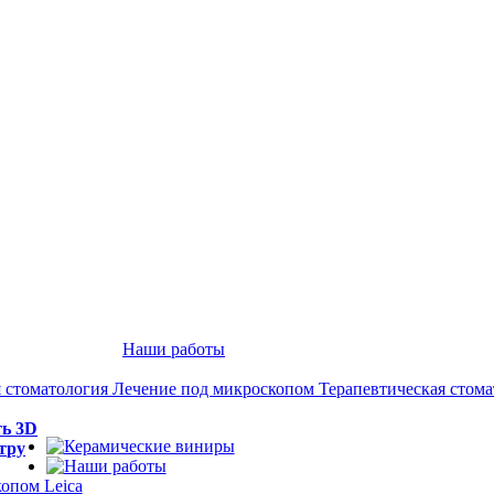
Наши работы
 стоматология
Лечение под микроскопом
Терапевтическая стом
ть 3D
тру