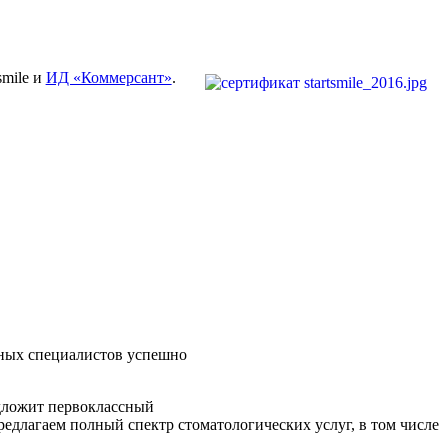
smile и
ИД «Коммерсант»
.
ных специалистов успешно
дложит первоклассный
редлагаем полный спектр стоматологических услуг, в том числе