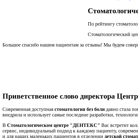
Стоматологиче
По рейтингу стоматоло
Стоматологический цен
Большое спасибо нашим пациентам за отзывы! Мы будем соверш
Приветственное слово директора Центр
Современная доступная
стоматология без боли
давно стала п
внедрила и использует самые последние разработки, технолог
В
Стоматологическом центре "ДЕНТЕКС"
Вас встретит ко
сервис, индивидуальный подход к каждому пациенту, соврем
и для наших маленьких пациентов в отделении
детской стома