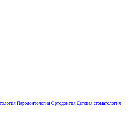
атология
Пародонтология
Ортодонтия
Детская стоматология