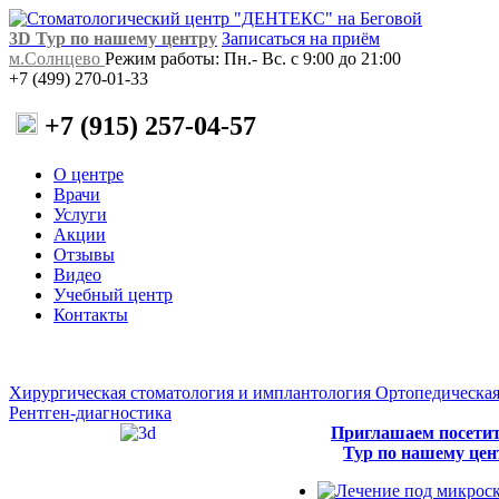
3D Тур по нашему центру
Записаться на приём
м.Солнцево
Режим работы: Пн.- Вс. с 9:00 до 21:00
+7 (499) 270-01-33
+7 (915) 257-04-57
О центре
Врачи
Услуги
Акции
Отзывы
Видео
Учебный центр
Контакты
Хирургическая стоматология и имплантология
Ортопедическая
Рентген-диагностика
Приглашаем посети
Тур по нашему цен