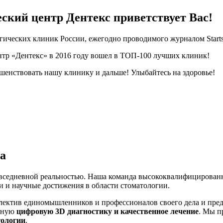
ский центр Дентекс приветствует Вас!
гических клиник России, ежегодно проводимого журналом Start
тр «Дентекс» в 2016 году вошел в ТОП-100 лучших клиник!
енствовать нашу клинику и дальше! Улыбайтесь на здоровье!
а
овседневной реальностью. Наша команда высококвалифицирован
ии и научные достижения в области стоматологии.
ллектив единомышленников и профессионалов своего дела и пре
енную
цифровую 3D диагностику и качественное лечение
. Мы п
тологии
.