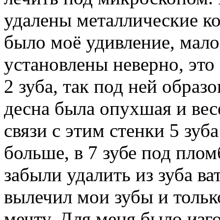
удалены металлические кор
было моё удивление, мало
установлены неверно, это
2 зуба, так под ней образо
десна была опухшая и вес
связи с этим стенки 5 зу
больше, в 7 зубе под плом
забыли удалить из зуба ва
вылечил мои зубы и тольк
мечту. Для меня было изг