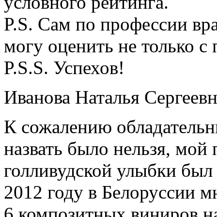
условного рейтинга.
P.S. Сам по профессии в
могу оценить не только с
P.S.S. Успехов!
Иванова Наталья Сергеевн
К сожалению обладательн
назвать было нельзя, мой
голливудской улыбки был 
2012 году в Белоруссии 
6 композитных виниров на