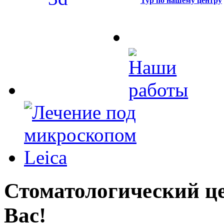
Тур по нашему центру
Стоматологический це
Вас!