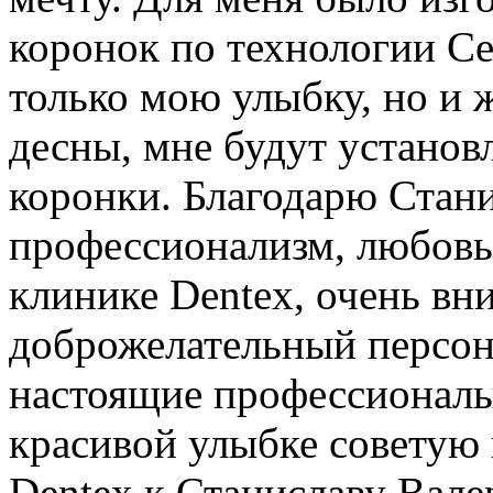
коронок по технологии Ce
только мою улыбку, но и 
десны, мне будут устано
коронки. Благодарю Стани
профессионализм, любовь 
клинике Dentex, очень вн
доброжелательный персона
настоящие профессионалы
красивой улыбке советую 
Dentex к Станиславу Вале