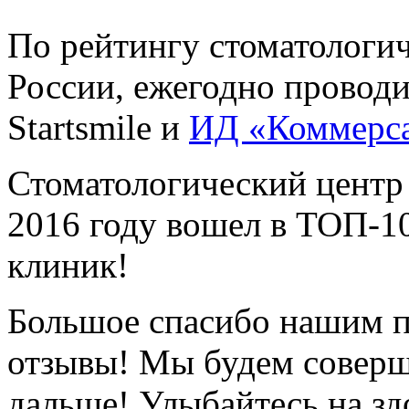
По рейтингу стоматологи
России, ежегодно провод
Startsmile и
ИД «Коммерс
Стоматологический центр
2016 году вошел в ТОП-1
клиник!
Большое спасибо нашим п
отзывы! Мы будем соверш
дальше! Улыбайтесь на зд