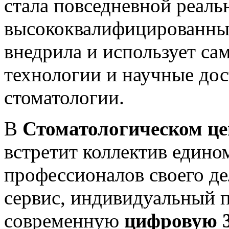
стала повседневной реал
высококвалифицированны
внедрила и использует са
технологии и научные дос
стоматологии.
В
Стоматологическом 
встретит коллектив един
профессионалов своего д
сервис, индивидуальный п
современную
цифровую 3