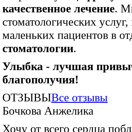
качественное лечение
. М
стоматологических услуг,
маленьких пациентов в о
стоматологии
.
Улыбка - лучшая привы
благополучия!
ОТЗЫВЫ
Все отзывы
Бочкова Анжелика
Хочу от всего сердца поб