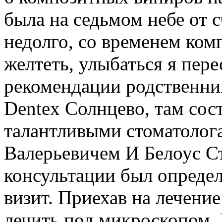
была на седьмом небе от с
недолго, со временем ком
желтеть, улыбаться я пере
рекомендации родственник
Dentex Солнцево, там сос
талантливыми стоматолог
Валерьевичем И Белоус С
консультации был определ
визит. Приехав на лечение
лечить под микроскопом. 