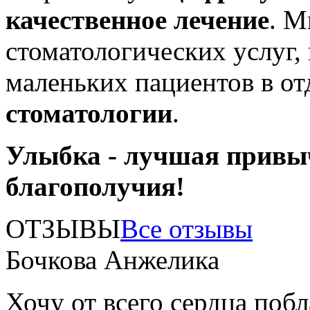
качественное лечение
. М
стоматологических услуг,
маленьких пациентов в о
стоматологии
.
Улыбка - лучшая привы
благополучия!
ОТЗЫВЫ
Все отзывы
Бочкова Анжелика
Хочу от всего сердца поб