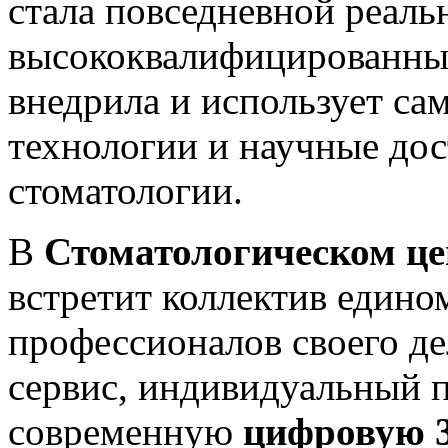
стала повседневной реал
высококвалифицированны
внедрила и использует са
технологии и научные дос
стоматологии.
В
Стоматологическом 
встретит коллектив един
профессионалов своего д
сервис, индивидуальный п
современную
цифровую 3