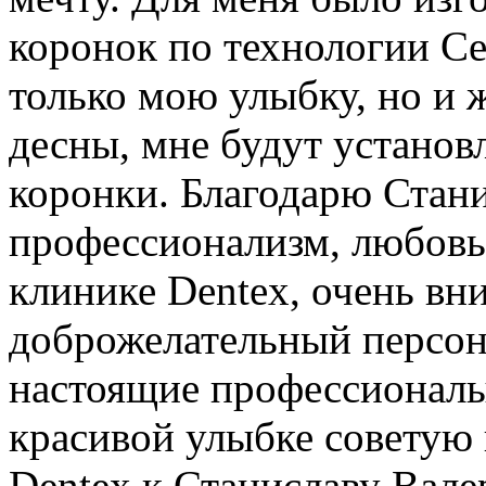
коронок по технологии Ce
только мою улыбку, но и 
десны, мне будут устано
коронки. Благодарю Стани
профессионализм, любовь 
клинике Dentex, очень вн
доброжелательный персона
настоящие профессионалы
красивой улыбке советую 
Dentex к Станиславу Вале