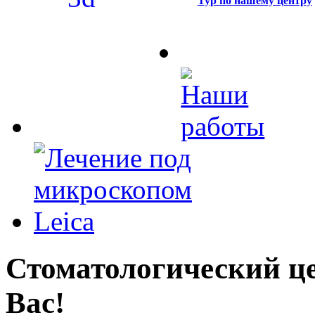
Тур по нашему центру
Стоматологический це
Вас!