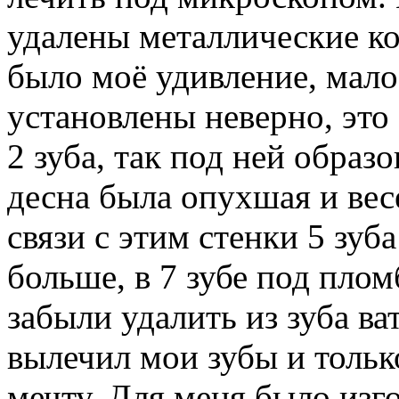
удалены металлические кор
было моё удивление, мало
установлены неверно, это
2 зуба, так под ней образо
десна была опухшая и вес
связи с этим стенки 5 зу
больше, в 7 зубе под плом
забыли удалить из зуба ва
вылечил мои зубы и тольк
мечту. Для меня было изг