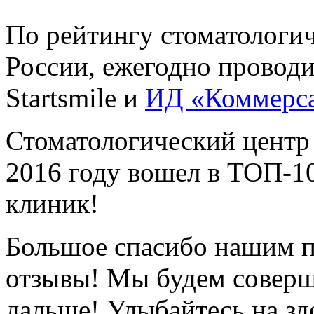
По рейтингу стоматологи
России, ежегодно провод
Startsmile и
ИД «Коммерс
Стоматологический центр
2016 году вошел в ТОП-1
клиник!
Большое спасибо нашим п
отзывы! Мы будем соверш
дальше! Улыбайтесь на зд