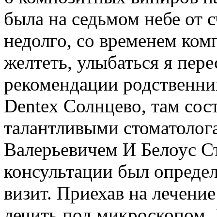
была на седьмом небе от с
недолго, со временем ком
желтеть, улыбаться я пере
рекомендации родственник
Dentex Солнцево, там сос
талантливыми стоматолог
Валерьевичем И Белоус С
консультации был определ
визит. Приехав на лечение
лечить под микроскопом. 