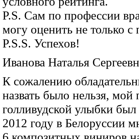
условного рейтинга.
P.S. Сам по профессии в
могу оценить не только с
P.S.S. Успехов!
Иванова Наталья Сергеевн
К сожалению обладательн
назвать было нельзя, мой
голливудской улыбки был 
2012 году в Белоруссии 
6 композитных виниров на