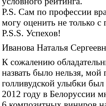
условного рейтинга.
P.S. Сам по профессии в
могу оценить не только с
P.S.S. Успехов!
Иванова Наталья Сергеевн
К сожалению обладательн
назвать было нельзя, мой
голливудской улыбки был 
2012 году в Белоруссии 
6 композитных виниров на