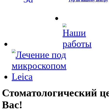
Тур по нашему центру
Стоматологический це
Вас!