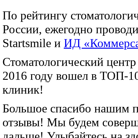
По рейтингу стоматологи
России, ежегодно провод
Startsmile и
ИД «Коммерс
Стоматологический центр
2016 году вошел в ТОП-1
клиник!
Большое спасибо нашим п
отзывы! Мы будем соверш
дальше! Улыбайтесь на зд