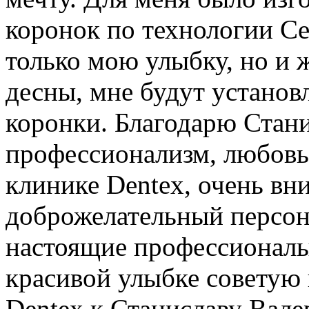
коронок по технологии Ce
только мою улыбку, но и 
десны, мне будут устано
коронки. Благодарю Стани
профессионализм, любовь 
клинике Dentex, очень вн
доброжелательный персона
настоящие профессионалы
красивой улыбке советую 
Dentex к Станиславу Вале