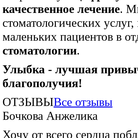
качественное лечение
. М
стоматологических услуг,
маленьких пациентов в о
стоматологии
.
Улыбка - лучшая привы
благополучия!
ОТЗЫВЫ
Все отзывы
Бочкова Анжелика
Хочу от всего сердца поб