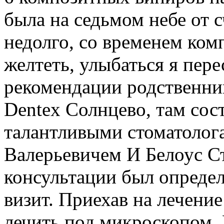
была на седьмом небе от с
недолго, со временем ком
желтеть, улыбаться я пере
рекомендации родственник
Dentex Солнцево, там сос
талантливыми стоматолог
Валерьевичем И Белоус С
консультации был определ
визит. Приехав на лечение
лечить под микроскопом. 