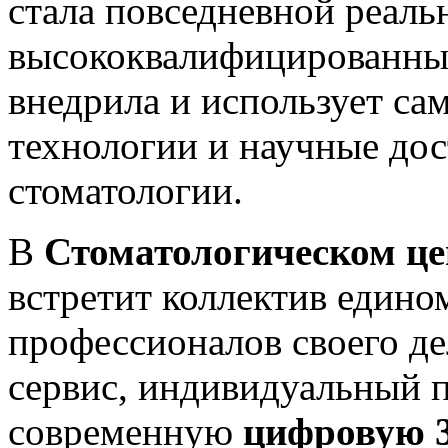
стала повседневной реал
высококвалифицированны
внедрила и использует са
технологии и научные дос
стоматологии.
В
Стоматологическом 
встретит коллектив един
профессионалов своего д
сервис, индивидуальный п
современную
цифровую 3