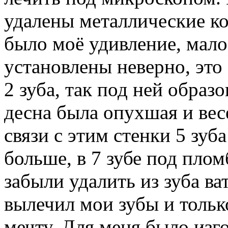
удалены металлические кор
было моё удивление, мало
установлены неверно, это
2 зуба, так под ней образо
десна была опухшая и вес
связи с этим стенки 5 зу
больше, в 7 зубе под плом
забыли удалить из зуба ва
вылечил мои зубы и тольк
мечту. Для меня было изг