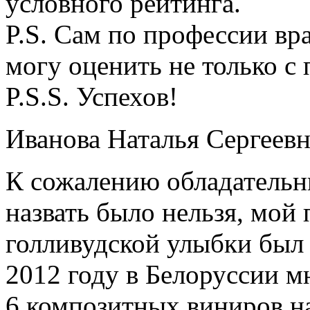
условного рейтинга.
P.S. Сам по профессии в
могу оценить не только с
P.S.S. Успехов!
Иванова Наталья Сергеевн
К сожалению обладательн
назвать было нельзя, мой
голливудской улыбки был 
2012 году в Белоруссии 
6 композитных виниров на