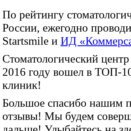
По рейтингу стоматологи
России, ежегодно провод
Startsmile и
ИД «Коммерс
Стоматологический центр
2016 году вошел в ТОП-1
клиник!
Большое спасибо нашим п
отзывы! Мы будем соверш
дальше! Улыбайтесь на зд