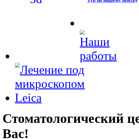
Тур по нашему центру
Стоматологический це
Вас!