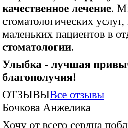
качественное лечение
. М
стоматологических услуг,
маленьких пациентов в о
стоматологии
.
Улыбка - лучшая привы
благополучия!
ОТЗЫВЫ
Все отзывы
Бочкова Анжелика
Хочу от всего сердца поб