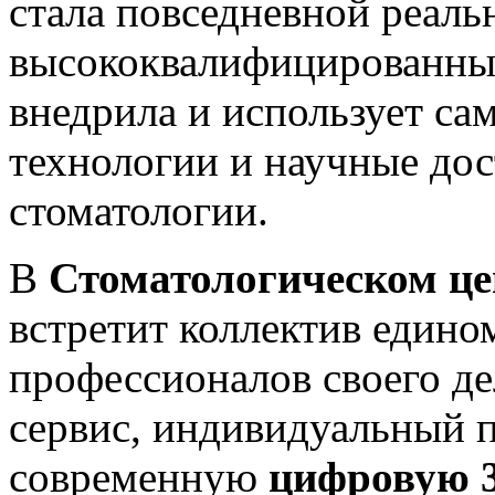
стала повседневной реал
высококвалифицированны
внедрила и использует са
технологии и научные дос
стоматологии.
В
Стоматологическом 
встретит коллектив един
профессионалов своего д
сервис, индивидуальный п
современную
цифровую 3