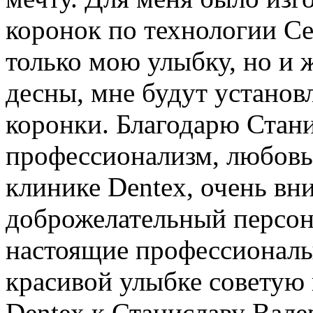
коронок по технологии Ce
только мою улыбку, но и 
десны, мне будут устано
коронки. Благодарю Стани
профессионализм, любовь 
клинике Dentex, очень вн
доброжелательный персона
настоящие профессионалы
красивой улыбке советую 
Dentex к Станиславу Вале