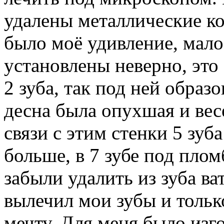
удалены металлические кор
было моё удивление, мало
установлены неверно, это
2 зуба, так под ней образо
десна была опухшая и вес
связи с этим стенки 5 зу
больше, в 7 зубе под плом
забыли удалить из зуба ва
вылечил мои зубы и тольк
мечту. Для меня было изг