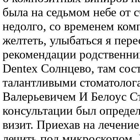
была на седьмом небе от с
недолго, со временем ком
желтеть, улыбаться я пере
рекомендации родственник
Dentex Солнцево, там сос
талантливыми стоматолог
Валерьевичем И Белоус С
консультации был определ
визит. Приехав на лечение
лечить под микроскопом. 