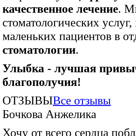
качественное лечение
. М
стоматологических услуг,
маленьких пациентов в о
стоматологии
.
Улыбка - лучшая привы
благополучия!
ОТЗЫВЫ
Все отзывы
Бочкова Анжелика
Хочу от всего сердца поб