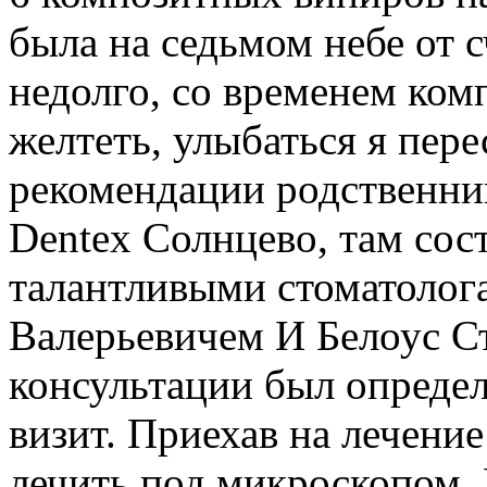
была на седьмом небе от с
недолго, со временем ком
желтеть, улыбаться я пере
рекомендации родственник
Dentex Солнцево, там сос
талантливыми стоматолог
Валерьевичем И Белоус С
консультации был определ
визит. Приехав на лечение
лечить под микроскопом. 