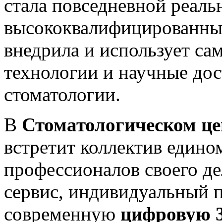
стала повседневной реал
высококвалифицированны
внедрила и использует са
технологии и научные дос
стоматологии.
В
Стоматологическом 
встретит коллектив един
профессионалов своего д
сервис, индивидуальный п
современную
цифровую 3