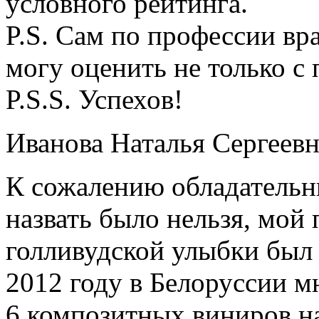
условного рейтинга.
P.S. Сам по профессии в
могу оценить не только с
P.S.S. Успехов!
Иванова Наталья Сергеевн
К сожалению обладательн
назвать было нельзя, мой
голливудской улыбки был 
2012 году в Белоруссии 
6 композитных виниров на