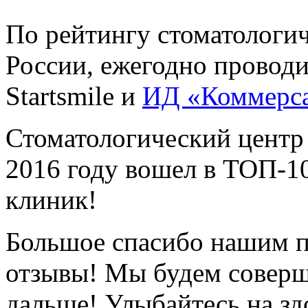
По рейтингу стоматологи
России, ежегодно провод
Startsmile и
ИД «Коммерс
Стоматологический центр
2016 году вошел в ТОП-1
клиник!
Большое спасибо нашим п
отзывы! Мы будем соверш
дальше! Улыбайтесь на зд