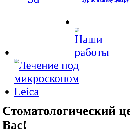
Тур по нашему центру
Стоматологический це
Вас!