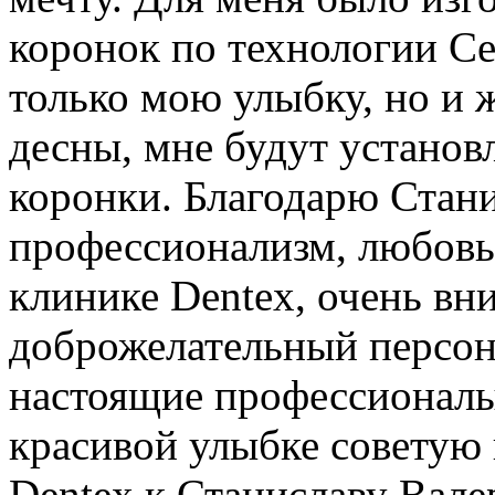
коронок по технологии Ce
только мою улыбку, но и 
десны, мне будут устано
коронки. Благодарю Стани
профессионализм, любовь 
клинике Dentex, очень вн
доброжелательный персона
настоящие профессионалы
красивой улыбке советую 
Dentex к Станиславу Вале