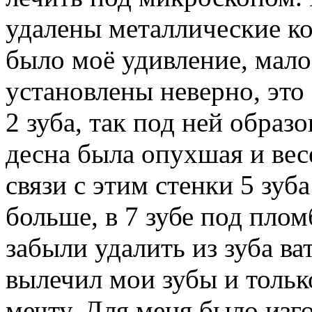
удалены металлические кор
было моё удивление, мало
установлены неверно, это
2 зуба, так под ней образо
десна была опухшая и вес
связи с этим стенки 5 зу
больше, в 7 зубе под плом
забыли удалить из зуба ва
вылечил мои зубы и тольк
мечту. Для меня было изг