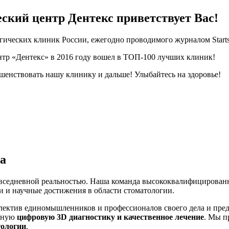
ский центр Дентекс приветствует Вас!
гических клиник России, ежегодно проводимого журналом Start
тр «Дентекс» в 2016 году вошел в ТОП-100 лучших клиник!
енствовать нашу клинику и дальше! Улыбайтесь на здоровье!
а
овседневной реальностью. Наша команда высококвалифицирован
ии и научные достижения в области стоматологии.
ллектив единомышленников и профессионалов своего дела и пре
енную
цифровую 3D диагностику и качественное лечение
. Мы п
тологии
.