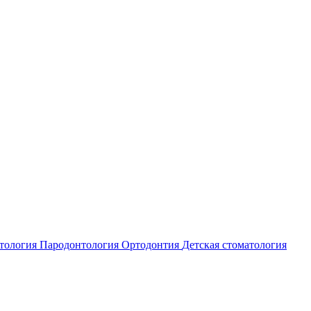
атология
Пародонтология
Ортодонтия
Детская стоматология