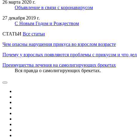
26 марта 2020 г.
Объявление в связи с коронавирусом
27 декабря 2019 г.
С Новым Годом и Рождеством
CТАТЬИ
Все статьи
Чем опасны нарушения прикуса во взрослом возрасте
Почему у взрослых появляются проблемы с прикусом и что дел
Преимущества лечения на самолигирующих брекетах
Вся правда о самолигирующих брекетах.