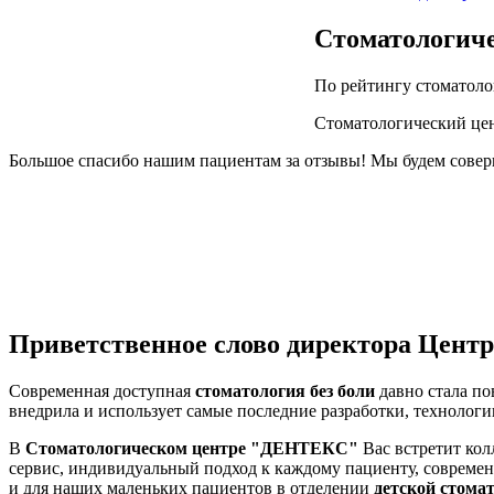
Стоматологиче
По рейтингу стоматоло
Стоматологический цен
Большое спасибо нашим пациентам за отзывы! Мы будем соверш
Приветственное слово директора Центр
Современная доступная
стоматология без боли
давно стала п
внедрила и использует самые последние разработки, технолог
В
Стоматологическом центре "ДЕНТЕКС"
Вас встретит ко
сервис, индивидуальный подход к каждому пациенту, соврем
и для наших маленьких пациентов в отделении
детской стома