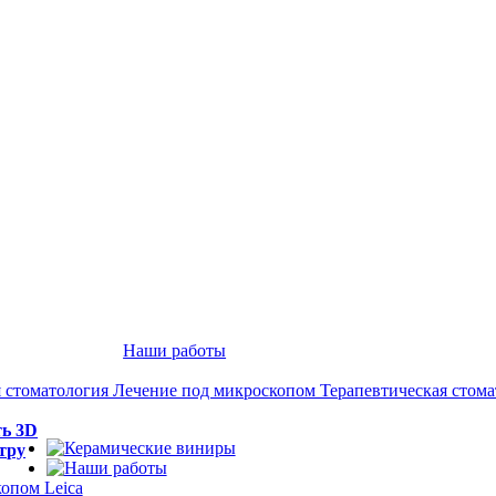
Наши работы
 стоматология
Лечение под микроскопом
Терапевтическая стом
ть 3D
тру