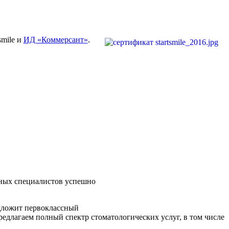
smile и
ИД «Коммерсант»
.
ных специалистов успешно
дложит первоклассный
редлагаем полный спектр стоматологических услуг, в том числе