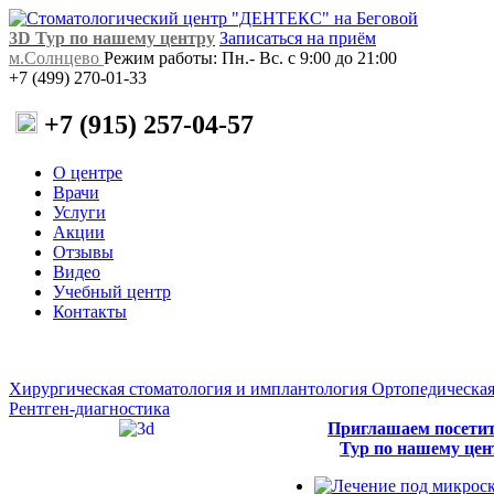
3D Тур по нашему центру
Записаться на приём
м.Солнцево
Режим работы: Пн.- Вс. с 9:00 до 21:00
+7 (499) 270-01-33
+7 (915) 257-04-57
О центре
Врачи
Услуги
Акции
Отзывы
Видео
Учебный центр
Контакты
Хирургическая стоматология и имплантология
Ортопедическая
Рентген-диагностика
Приглашаем посети
Тур по нашему цен