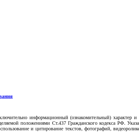
вания
ключительно информационный (ознакомительный) характер и
еделяемой положениями Ст.437 Гражданского кодекса РФ. Указ
использование и цитирование текстов, фотографий, видеоролико