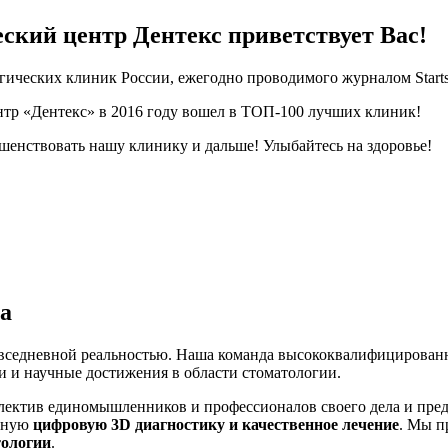
ский центр Дентекс приветствует Вас!
гических клиник России, ежегодно проводимого журналом Start
тр «Дентекс» в 2016 году вошел в ТОП-100 лучших клиник!
енствовать нашу клинику и дальше! Улыбайтесь на здоровье!
а
овседневной реальностью. Наша команда высококвалифицирован
ии и научные достижения в области стоматологии.
ллектив единомышленников и профессионалов своего дела и пре
енную
цифровую 3D диагностику и качественное лечение
. Мы п
тологии
.