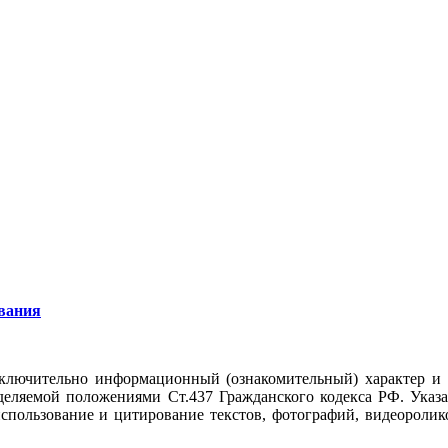
вания
ключительно информационный (ознакомительный) характер и
еделяемой положениями Ст.437 Гражданского кодекса РФ. Указ
использование и цитирование текстов, фотографий, видеоролико