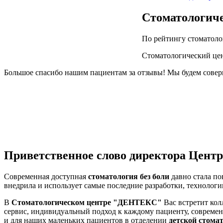
Стоматологиче
По рейтингу стоматоло
Стоматологический цен
Большое спасибо нашим пациентам за отзывы! Мы будем соверш
Приветственное слово директора Центр
Современная доступная
стоматология без боли
давно стала п
внедрила и использует самые последние разработки, технолог
В
Стоматологическом центре "ДЕНТЕКС"
Вас встретит ко
сервис, индивидуальный подход к каждому пациенту, соврем
и для наших маленьких пациентов в отделении
детской стома