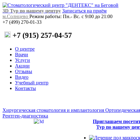
3D Тур по нашему центру
Записаться на приём
м.Солнцево
Режим работы: Пн.- Вс. с 9:00 до 21:00
+7 (499) 270-01-33
+7 (915) 257-04-57
О центре
Врачи
Услуги
Акции
Отзывы
Видео
Учебный центр
Контакты
Хирургическая стоматология и имплантология
Ортопедическая
Рентген-диагностика
Приглашаем посети
Тур по нашему цен