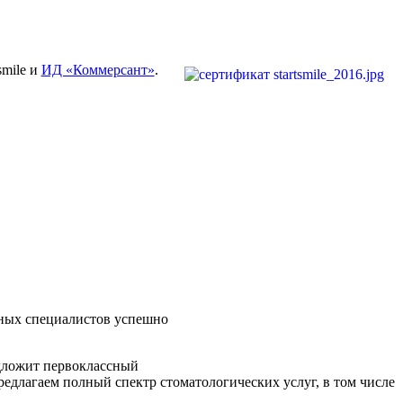
smile и
ИД «Коммерсант»
.
ных специалистов успешно
дложит первоклассный
редлагаем полный спектр стоматологических услуг, в том числе