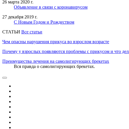
26 марта 2020 г.
Объявление в связи с коронавирусом
27 декабря 2019 г.
С Новым Годом и Рождеством
CТАТЬИ
Все статьи
Чем опасны нарушения прикуса во взрослом возрасте
Почему у взрослых появляются проблемы с прикусом и что дел
Преимущества лечения на самолигирующих брекетах
Вся правда о самолигирующих брекетах.