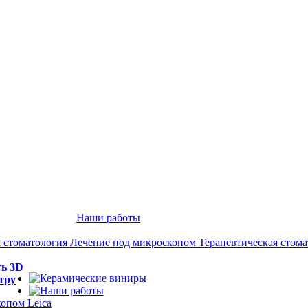
Наши работы
 стоматология
Лечение под микроскопом
Терапевтическая стом
ть 3D
тру