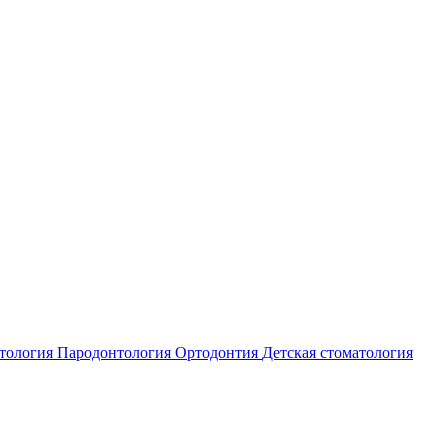
атология
Пародонтология
Ортодонтия
Детская стоматология