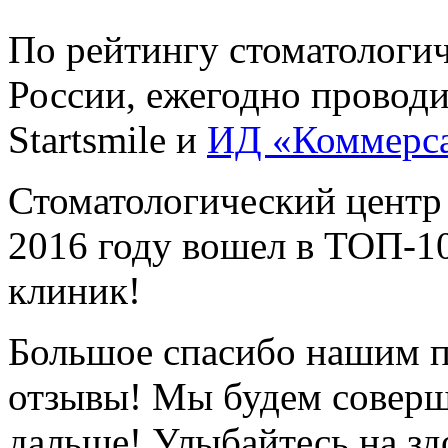
По рейтингу стоматологи
России, ежегодно провод
Startsmile и
ИД «Коммерс
Стоматологический центр
2016 году вошел в ТОП-1
клиник!
Большое спасибо нашим п
отзывы! Мы будем соверш
дальше! Улыбайтесь на зд