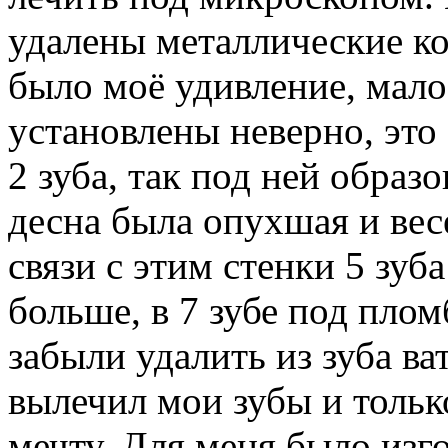
удалены металлические кор
было моё удивление, мало
установлены неверно, это
2 зуба, так под ней образо
десна была опухшая и вес
связи с этим стенки 5 зу
больше, в 7 зубе под плом
забыли удалить из зуба ва
вылечил мои зубы и тольк
мечту. Для меня было изг