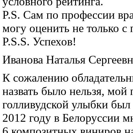
условного рейтинга.
P.S. Сам по профессии в
могу оценить не только с
P.S.S. Успехов!
Иванова Наталья Сергеевн
К сожалению обладательн
назвать было нельзя, мой
голливудской улыбки был 
2012 году в Белоруссии 
6 композитных виниров на