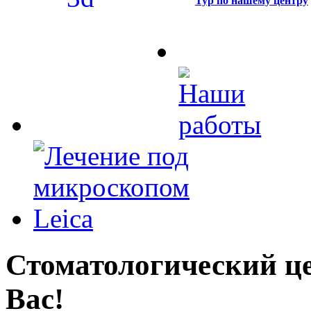
Тур по нашему центру
Стоматологический це
Вас!