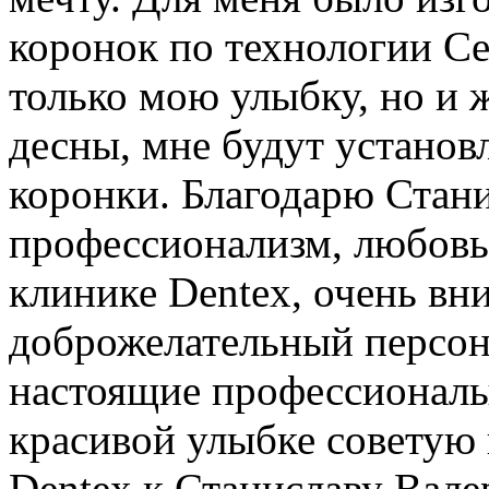
коронок по технологии Ce
только мою улыбку, но и 
десны, мне будут устано
коронки. Благодарю Стани
профессионализм, любовь 
клинике Dentex, очень вн
доброжелательный персона
настоящие профессионалы
красивой улыбке советую 
Dentex к Станиславу Вале