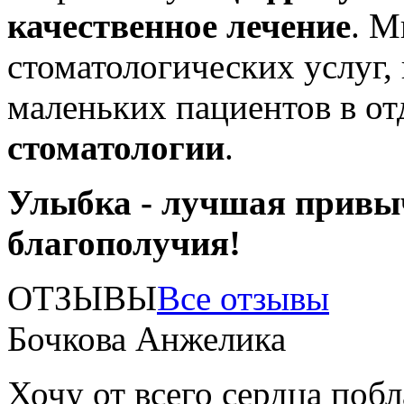
качественное лечение
. М
стоматологических услуг,
маленьких пациентов в о
стоматологии
.
Улыбка - лучшая привы
благополучия!
ОТЗЫВЫ
Все отзывы
Бочкова Анжелика
Хочу от всего сердца поб