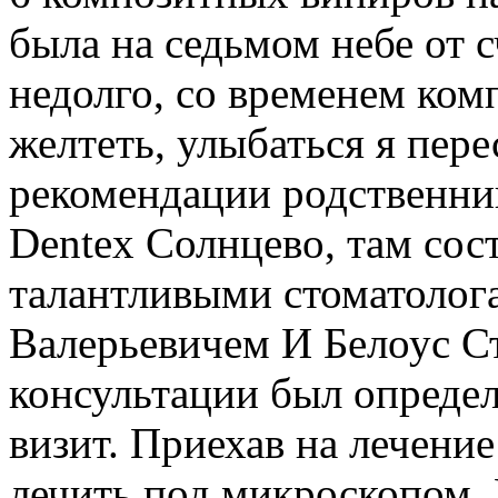
была на седьмом небе от с
недолго, со временем ком
желтеть, улыбаться я пере
рекомендации родственник
Dentex Солнцево, там сос
талантливыми стоматолог
Валерьевичем И Белоус С
консультации был определ
визит. Приехав на лечение
лечить под микроскопом. 