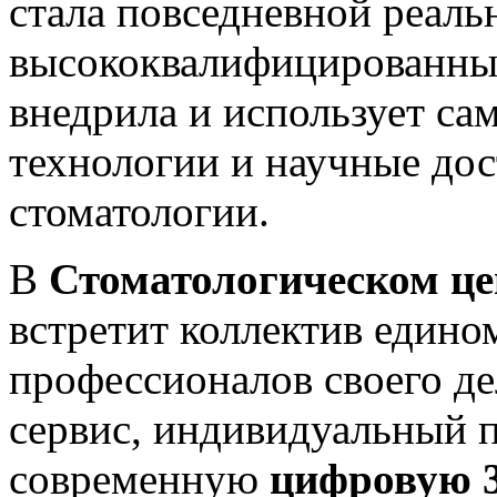
стала повседневной реал
высококвалифицированны
внедрила и использует са
технологии и научные дос
стоматологии.
В
Стоматологическом 
встретит коллектив един
профессионалов своего д
сервис, индивидуальный п
современную
цифровую 3