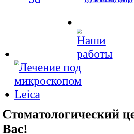
Тур по нашему центру
Стоматологический це
Вас!