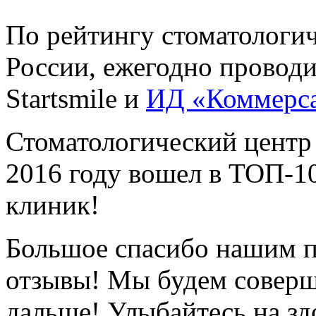
По рейтингу стоматологи
России, ежегодно провод
Startsmile и
ИД «Коммерс
Стоматологический центр
2016 году вошел в ТОП-1
клиник!
Большое спасибо нашим п
отзывы! Мы будем соверш
дальше! Улыбайтесь на зд