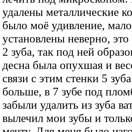
удалены металлические кор
было моё удивление, мало
установлены неверно, это
2 зуба, так под ней образо
десна была опухшая и вес
связи с этим стенки 5 зу
больше, в 7 зубе под плом
забыли удалить из зуба ва
вылечил мои зубы и тольк
мечту. Для меня было изг