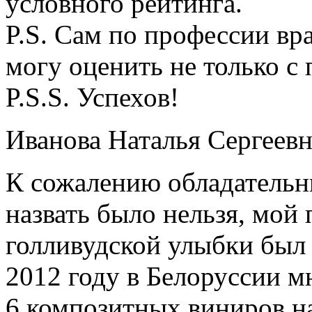
условного рейтинга.
P.S. Сам по профессии в
могу оценить не только с
P.S.S. Успехов!
Иванова Наталья Сергеевн
К сожалению обладательн
назвать было нельзя, мой
голливудской улыбки был 
2012 году в Белоруссии 
6 композитных виниров на