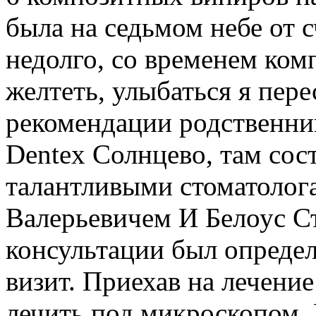
была на седьмом небе от с
недолго, со временем ком
желтеть, улыбаться я пере
рекомендации родственник
Dentex Солнцево, там сос
талантливыми стоматолог
Валерьевичем И Белоус С
консультации был определ
визит. Приехав на лечение
лечить под микроскопом. 