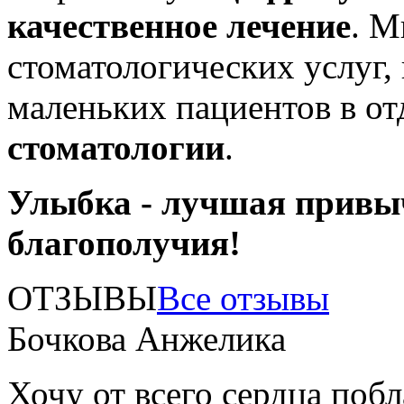
качественное лечение
. М
стоматологических услуг,
маленьких пациентов в о
стоматологии
.
Улыбка - лучшая привы
благополучия!
ОТЗЫВЫ
Все отзывы
Бочкова Анжелика
Хочу от всего сердца поб