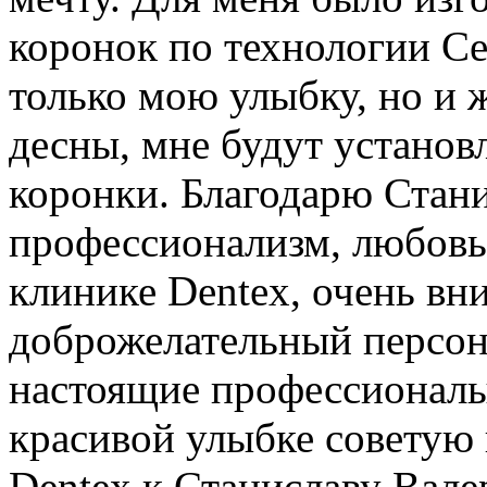
коронок по технологии Ce
только мою улыбку, но и 
десны, мне будут устано
коронки. Благодарю Стани
профессионализм, любовь 
клинике Dentex, очень вн
доброжелательный персона
настоящие профессионалы
красивой улыбке советую 
Dentex к Станиславу Вале