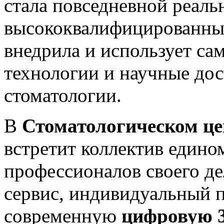
стала повседневной реал
высококвалифицированны
внедрила и использует са
технологии и научные дос
стоматологии.
В
Стоматологическом 
встретит коллектив един
профессионалов своего д
сервис, индивидуальный п
современную
цифровую 3