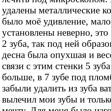
удалены металлические кор
было моё удивление, мало
установлены неверно, это
2 зуба, так под ней образо
десна была опухшая и вес
связи с этим стенки 5 зу
больше, в 7 зубе под плом
забыли удалить из зуба ва
вылечил мои зубы и тольк
мечту. Для меня было изг