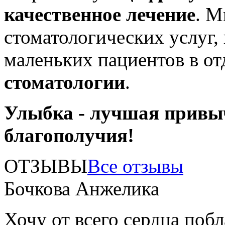
качественное лечение
. М
стоматологических услуг,
маленьких пациентов в о
стоматологии
.
Улыбка - лучшая привы
благополучия!
ОТЗЫВЫ
Все отзывы
Бочкова Анжелика
Хочу от всего сердца поб