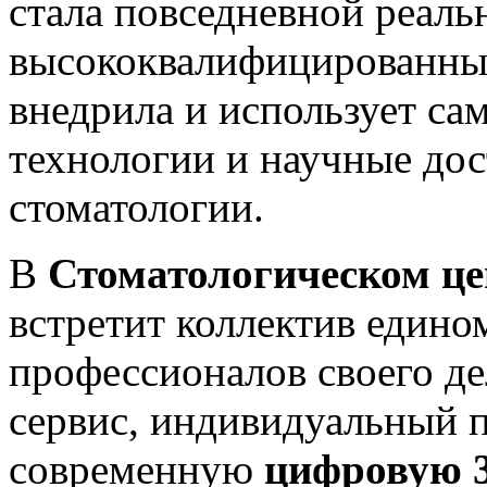
стала повседневной реал
высококвалифицированны
внедрила и использует са
технологии и научные дос
стоматологии.
В
Стоматологическом 
встретит коллектив един
профессионалов своего д
сервис, индивидуальный п
современную
цифровую 3