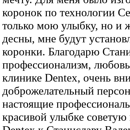
коронок по технологии Ce
только мою улыбку, но и 
десны, мне будут устано
коронки. Благодарю Стани
профессионализм, любовь 
клинике Dentex, очень вн
доброжелательный персона
настоящие профессионалы
красивой улыбке советую 
Dentex к Станиславу Вале