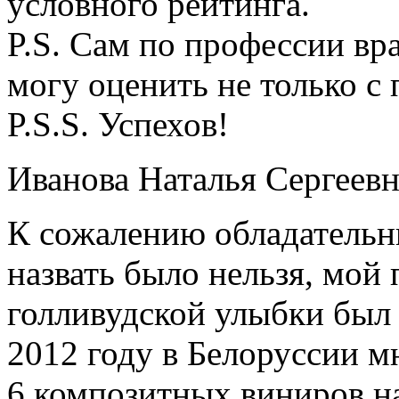
условного рейтинга.
P.S. Сам по профессии в
могу оценить не только с
P.S.S. Успехов!
Иванова Наталья Сергеевн
К сожалению обладательн
назвать было нельзя, мой
голливудской улыбки был 
2012 году в Белоруссии 
6 композитных виниров на