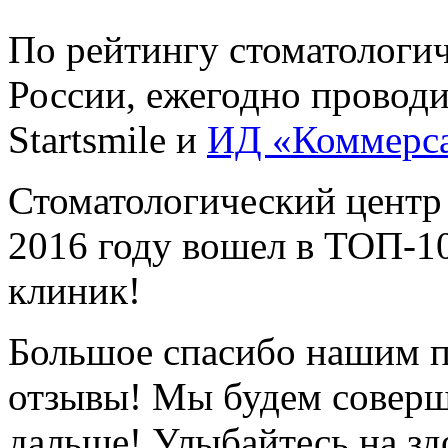
По рейтингу стоматологи
России, ежегодно провод
Startsmile и
ИД «Коммерс
Стоматологический центр
2016 году вошел в ТОП-1
клиник!
Большое спасибо нашим п
отзывы! Мы будем соверш
дальше! Улыбайтесь на зд