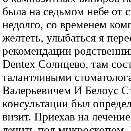
была на седьмом небе от с
недолго, со временем ком
желтеть, улыбаться я пере
рекомендации родственник
Dentex Солнцево, там сос
талантливыми стоматолог
Валерьевичем И Белоус С
консультации был определ
визит. Приехав на лечение
лечить под микроскопом. 