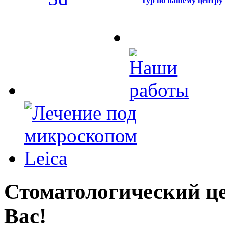
Тур по нашему центру
Стоматологический це
Вас!