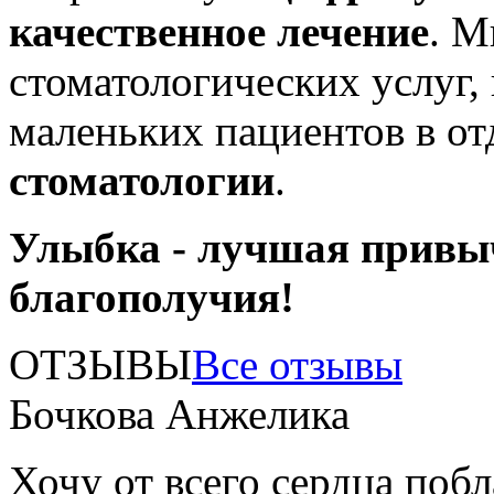
качественное лечение
. М
стоматологических услуг,
маленьких пациентов в о
стоматологии
.
Улыбка - лучшая привы
благополучия!
ОТЗЫВЫ
Все отзывы
Бочкова Анжелика
Хочу от всего сердца поб