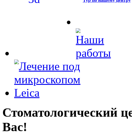
Тур по нашему центру
Стоматологический це
Вас!