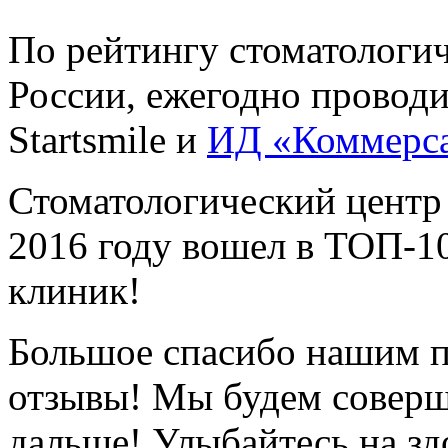
По рейтингу стоматологи
России, ежегодно провод
Startsmile и
ИД «Коммерс
Стоматологический центр
2016 году вошел в ТОП-1
клиник!
Большое спасибо нашим п
отзывы! Мы будем соверш
дальше! Улыбайтесь на зд