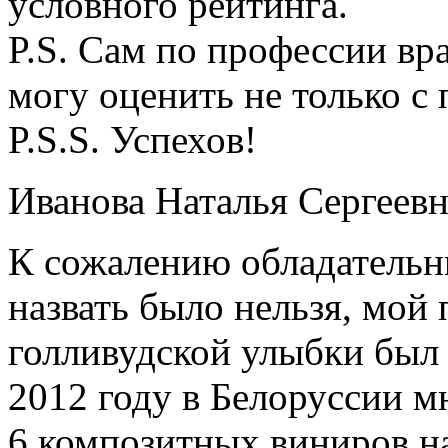
условного рейтинга.
P.S. Сам по профессии в
могу оценить не только с
P.S.S. Успехов!
Иванова Наталья Сергеевн
К сожалению обладательн
назвать было нельзя, мой
голливудской улыбки был 
2012 году в Белоруссии 
6 композитных виниров на