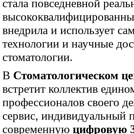
стала повседневной реал
высококвалифицированны
внедрила и использует са
технологии и научные дос
стоматологии.
В
Стоматологическом 
встретит коллектив един
профессионалов своего д
сервис, индивидуальный п
современную
цифровую 3