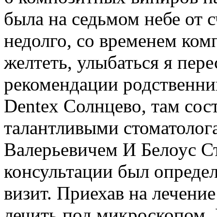
была на седьмом небе от с
недолго, со временем ком
желтеть, улыбаться я пере
рекомендации родственник
Dentex Солнцево, там сос
талантливыми стоматолог
Валерьевичем И Белоус С
консультации был определ
визит. Приехав на лечение
лечить под микроскопом. 