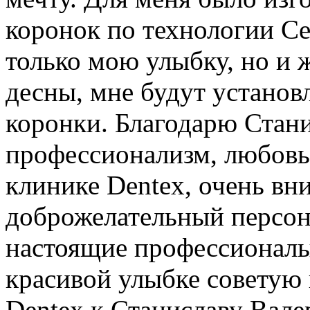
коронок по технологии Ce
только мою улыбку, но и 
десны, мне будут устано
коронки. Благодарю Стани
профессионализм, любовь 
клинике Dentex, очень вн
доброжелательный персона
настоящие профессионалы
красивой улыбке советую 
Dentex к Станиславу Вале