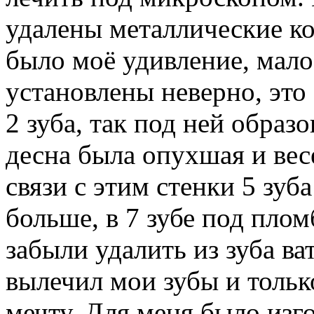
удалены металлические кор
было моё удивление, мало
установлены неверно, это
2 зуба, так под ней образо
десна была опухшая и вес
связи с этим стенки 5 зу
больше, в 7 зубе под плом
забыли удалить из зуба ва
вылечил мои зубы и тольк
мечту. Для меня было изг