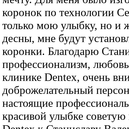
коронок по технологии Ce
только мою улыбку, но и 
десны, мне будут устано
коронки. Благодарю Стани
профессионализм, любовь 
клинике Dentex, очень вн
доброжелательный персона
настоящие профессионалы
красивой улыбке советую 
Dentex к Станиславу Вале