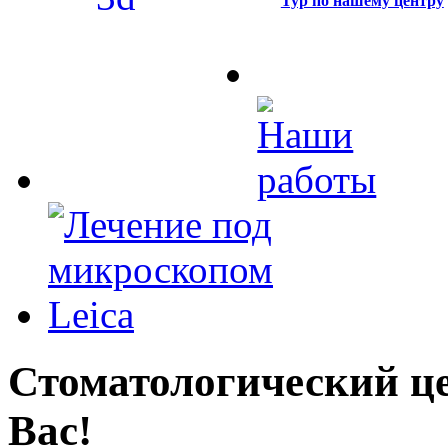
Тур по нашему центру
Стоматологический це
Вас!