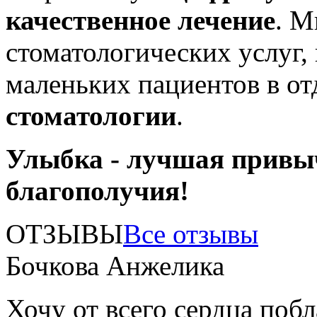
качественное лечение
. М
стоматологических услуг,
маленьких пациентов в о
стоматологии
.
Улыбка - лучшая привы
благополучия!
ОТЗЫВЫ
Все отзывы
Бочкова Анжелика
Хочу от всего сердца поб