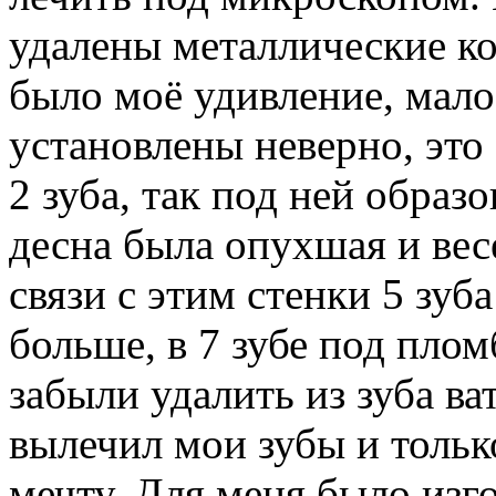
удалены металлические кор
было моё удивление, мало
установлены неверно, это
2 зуба, так под ней образо
десна была опухшая и вес
связи с этим стенки 5 зу
больше, в 7 зубе под плом
забыли удалить из зуба ва
вылечил мои зубы и тольк
мечту. Для меня было изг