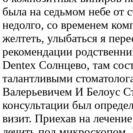
была на седьмом небе от с
недолго, со временем ком
желтеть, улыбаться я пере
рекомендации родственник
Dentex Солнцево, там сос
талантливыми стоматолог
Валерьевичем И Белоус С
консультации был определ
визит. Приехав на лечение
лечить под микроскопом. 