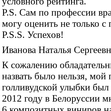
условного рейтинга.
P.S. Сам по профессии в
могу оценить не только с
P.S.S. Успехов!
Иванова Наталья Сергеевн
К сожалению обладательн
назвать было нельзя, мой
голливудской улыбки был 
2012 году в Белоруссии 
6 композитных виниров на