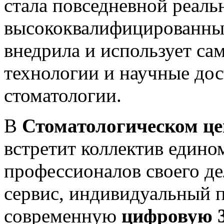
стала повседневной реал
высококвалифицированны
внедрила и использует са
технологии и научные дос
стоматологии.
В
Стоматологическом 
встретит коллектив един
профессионалов своего д
сервис, индивидуальный п
современную
цифровую 3