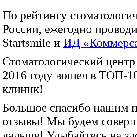
По рейтингу стоматологи
России, ежегодно провод
Startsmile и
ИД «Коммерс
Стоматологический центр
2016 году вошел в ТОП-1
клиник!
Большое спасибо нашим п
отзывы! Мы будем соверш
дальше! Улыбайтесь на зд