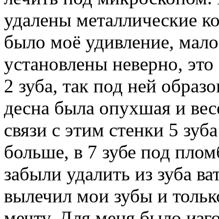
удалены металлические кор
было моё удивление, мало
установлены неверно, это
2 зуба, так под ней образо
десна была опухшая и вес
связи с этим стенки 5 зу
больше, в 7 зубе под плом
забыли удалить из зуба ва
вылечил мои зубы и тольк
мечту. Для меня было изг