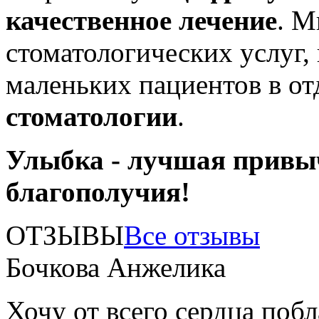
качественное лечение
. М
стоматологических услуг,
маленьких пациентов в о
стоматологии
.
Улыбка - лучшая привы
благополучия!
ОТЗЫВЫ
Все отзывы
Бочкова Анжелика
Хочу от всего сердца поб