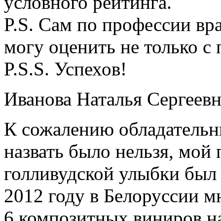
условного рейтинга.
P.S. Сам по профессии в
могу оценить не только с
P.S.S. Успехов!
Иванова Наталья Сергеевн
К сожалению обладательн
назвать было нельзя, мой
голливудской улыбки был 
2012 году в Белоруссии 
6 композитных виниров на