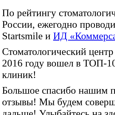
По рейтингу стоматологи
России, ежегодно провод
Startsmile и
ИД «Коммерс
Стоматологический центр
2016 году вошел в ТОП-1
клиник!
Большое спасибо нашим п
отзывы! Мы будем соверш
дальше! Улыбайтесь на зд