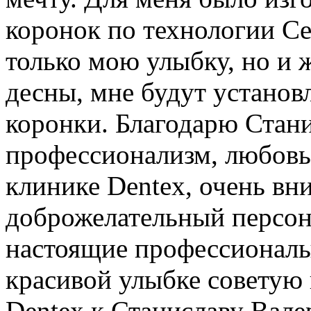
коронок по технологии Ce
только мою улыбку, но и 
десны, мне будут устано
коронки. Благодарю Стани
профессионализм, любовь 
клинике Dentex, очень вн
доброжелательный персона
настоящие профессионалы
красивой улыбке советую 
Dentex к Станиславу Вале