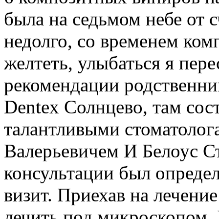
была на седьмом небе от с
недолго, со временем ком
желтеть, улыбаться я пере
рекомендации родственник
Dentex Солнцево, там сос
талантливыми стоматолог
Валерьевичем И Белоус С
консультации был определ
визит. Приехав на лечение
лечить под микроскопом. 