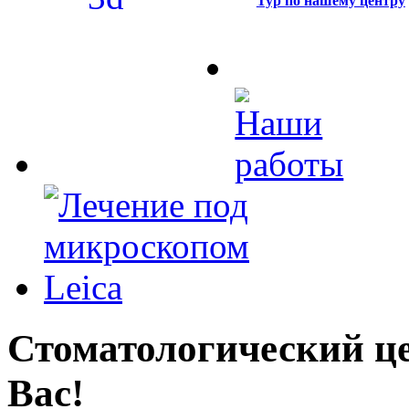
Тур по нашему центру
Стоматологический це
Вас!