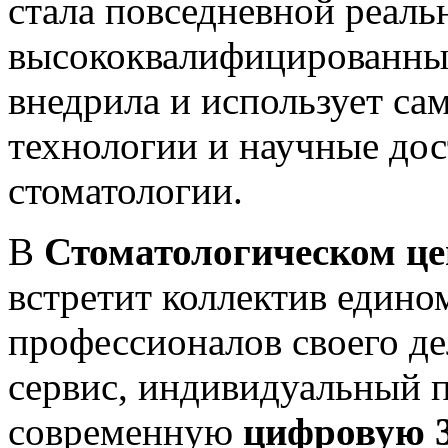
стала повседневной реал
высококвалифицированны
внедрила и использует са
технологии и научные дос
стоматологии.
В
Стоматологическом 
встретит коллектив един
профессионалов своего д
сервис, индивидуальный п
современную
цифровую 3