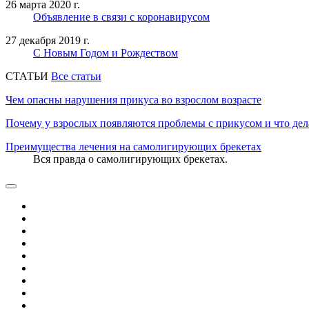
26 марта 2020 г.
Объявление в связи с коронавирусом
27 декабря 2019 г.
С Новым Годом и Рождеством
CТАТЬИ
Все статьи
Чем опасны нарушения прикуса во взрослом возрасте
Почему у взрослых появляются проблемы с прикусом и что дел
Преимущества лечения на самолигирующих брекетах
Вся правда о самолигирующих брекетах.