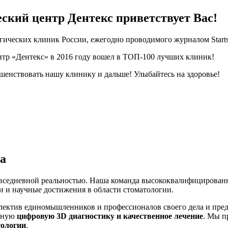
ский центр Дентекс приветствует Вас!
гических клиник России, ежегодно проводимого журналом Start
тр «Дентекс» в 2016 году вошел в ТОП-100 лучших клиник!
енствовать нашу клинику и дальше! Улыбайтесь на здоровье!
а
овседневной реальностью. Наша команда высококвалифицирован
ии и научные достижения в области стоматологии.
ллектив единомышленников и профессионалов своего дела и пре
енную
цифровую 3D диагностику и качественное лечение
. Мы п
тологии
.