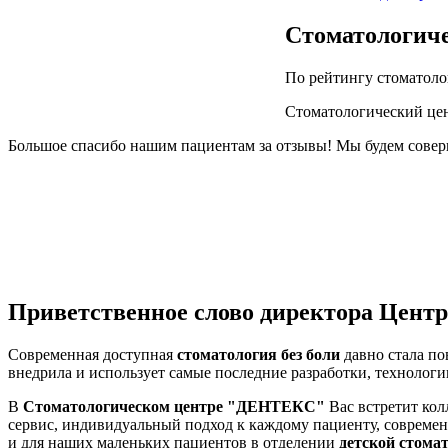
Стоматологиче
По рейтингу стоматоло
Стоматологический цен
Большое спасибо нашим пациентам за отзывы! Мы будем соверш
Приветственное слово директора Центр
Современная доступная
стоматология без боли
давно стала п
внедрила и использует самые последние разработки, технолог
В
Стоматологическом центре "ДЕНТЕКС"
Вас встретит ко
сервис, индивидуальный подход к каждому пациенту, соврем
и для наших маленьких пациентов в отделении
детской стома