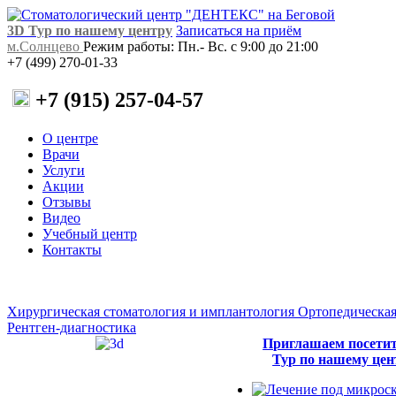
3D Тур по нашему центру
Записаться на приём
м.Солнцево
Режим работы: Пн.- Вс. с 9:00 до 21:00
+7 (499) 270-01-33
+7 (915) 257-04-57
О центре
Врачи
Услуги
Акции
Отзывы
Видео
Учебный центр
Контакты
Хирургическая стоматология и имплантология
Ортопедическая
Рентген-диагностика
Приглашаем посети
Тур по нашему цен