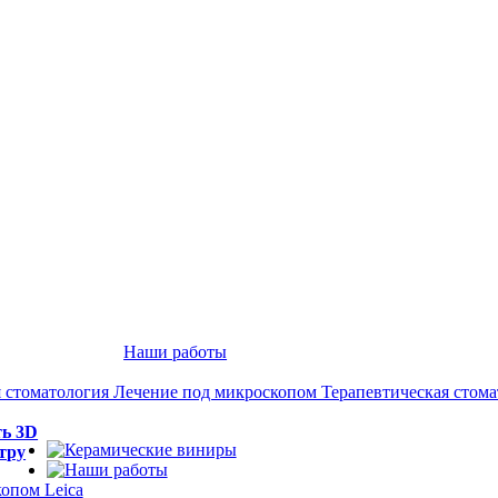
Наши работы
 стоматология
Лечение под микроскопом
Терапевтическая стом
ть 3D
тру