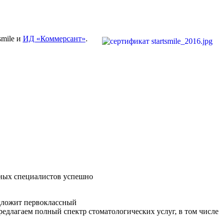
smile и
ИД «Коммерсант»
.
ных специалистов успешно
дложит первоклассный
редлагаем полный спектр стоматологических услуг, в том числе