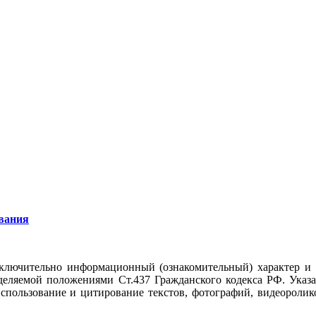
вания
ключительно информационный (ознакомительный) характер и
еделяемой положениями Ст.437 Гражданского кодекса РФ. Указ
использование и цитирование текстов, фотографий, видеоролико