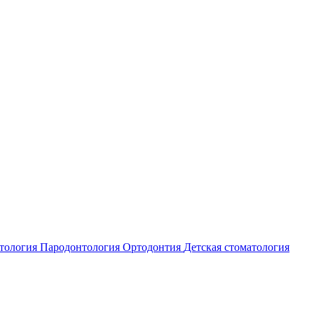
атология
Пародонтология
Ортодонтия
Детская стоматология