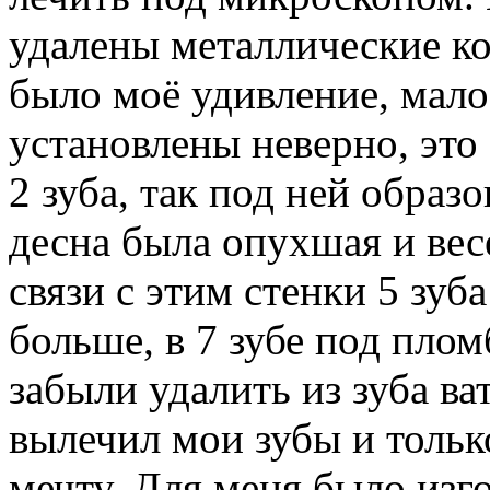
удалены металлические кор
было моё удивление, мало
установлены неверно, это
2 зуба, так под ней образо
десна была опухшая и вес
связи с этим стенки 5 зу
больше, в 7 зубе под плом
забыли удалить из зуба ва
вылечил мои зубы и тольк
мечту. Для меня было изг