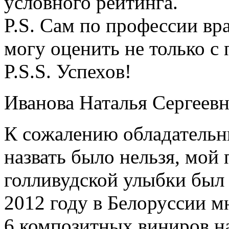
условного рейтинга.
P.S. Сам по профессии в
могу оценить не только с
P.S.S. Успехов!
Иванова Наталья Сергеевн
К сожалению обладательн
назвать было нельзя, мой
голливудской улыбки был 
2012 году в Белоруссии 
6 композитных виниров на