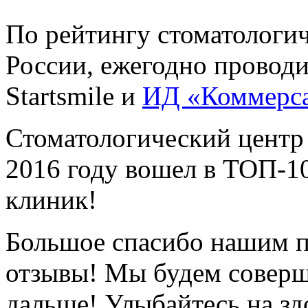
По рейтингу стоматологи
России, ежегодно провод
Startsmile и
ИД «Коммерс
Стоматологический центр
2016 году вошел в ТОП-1
клиник!
Большое спасибо нашим п
отзывы! Мы будем соверш
дальше! Улыбайтесь на зд