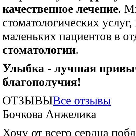
качественное лечение
. М
стоматологических услуг,
маленьких пациентов в о
стоматологии
.
Улыбка - лучшая привы
благополучия!
ОТЗЫВЫ
Все отзывы
Бочкова Анжелика
Хочу от всего сердца поб