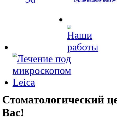
Тур по нашему центру
Стоматологический це
Вас!