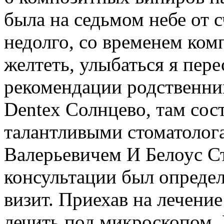
была на седьмом небе от с
недолго, со временем ком
желтеть, улыбаться я пере
рекомендации родственник
Dentex Солнцево, там сос
талантливыми стоматолог
Валерьевичем И Белоус С
консультации был определ
визит. Приехав на лечение
лечить под микроскопом. 