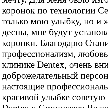
коронок по технологии Ce
только мою улыбку, но и 
десны, мне будут устано
коронки. Благодарю Стани
профессионализм, любовь 
клинике Dentex, очень вн
доброжелательный персона
настоящие профессионалы
красивой улыбке советую 
Dentex к Станиславу Вале