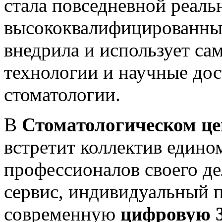
стала повседневной реал
высококвалифицированны
внедрила и использует са
технологии и научные дос
стоматологии.
В
Стоматологическом 
встретит коллектив един
профессионалов своего д
сервис, индивидуальный п
современную
цифровую 3