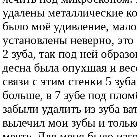
удалены металлические кор
было моё удивление, мало
установлены неверно, это
2 зуба, так под ней образо
десна была опухшая и вес
связи с этим стенки 5 зу
больше, в 7 зубе под плом
забыли удалить из зуба ва
вылечил мои зубы и тольк
мечту. Для меня было изг