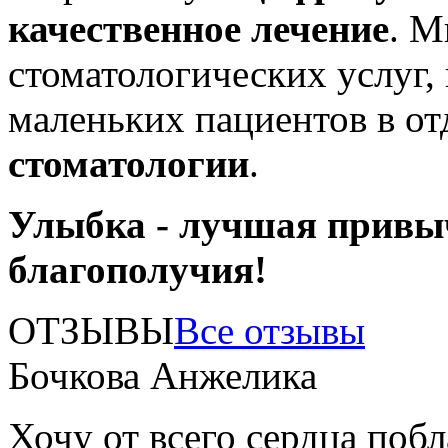
качественное лечение
. М
стоматологических услуг,
маленьких пациентов в о
стоматологии
.
Улыбка - лучшая привы
благополучия!
ОТЗЫВЫ
Все отзывы
Бочкова Анжелика
Хочу от всего сердца поб