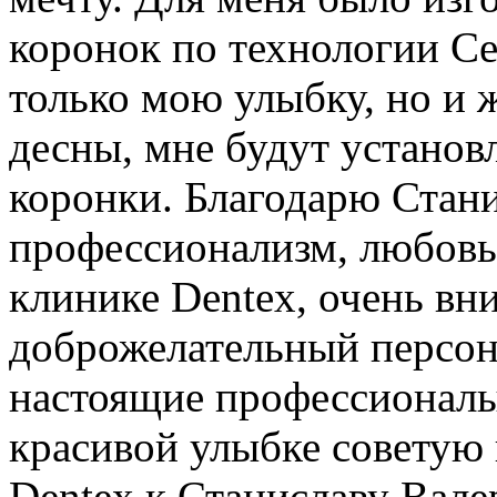
коронок по технологии Ce
только мою улыбку, но и 
десны, мне будут устано
коронки. Благодарю Стани
профессионализм, любовь 
клинике Dentex, очень вн
доброжелательный персона
настоящие профессионалы
красивой улыбке советую 
Dentex к Станиславу Вале