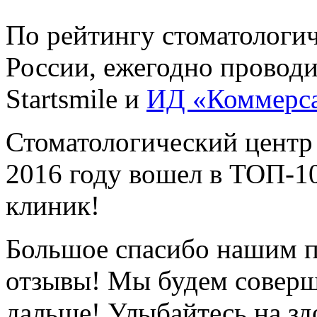
По рейтингу стоматологи
России, ежегодно провод
Startsmile и
ИД «Коммерс
Стоматологический центр
2016 году вошел в ТОП-1
клиник!
Большое спасибо нашим п
отзывы! Мы будем соверш
дальше! Улыбайтесь на зд