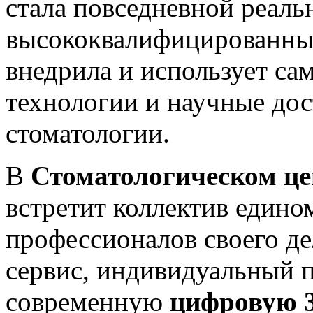
стала повседневной реал
высококвалифицированны
внедрила и использует са
технологии и научные дос
стоматологии.
В
Стоматологическом 
встретит коллектив един
профессионалов своего д
сервис, индивидуальный п
современную
цифровую 3