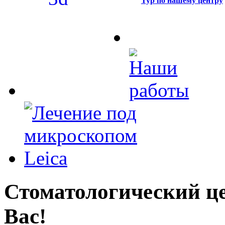
Тур по нашему центру
Стоматологический це
Вас!