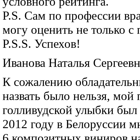
условного рейтинга.
P.S. Сам по профессии в
могу оценить не только с
P.S.S. Успехов!
Иванова Наталья Сергеевн
К сожалению обладательн
назвать было нельзя, мой
голливудской улыбки был 
2012 году в Белоруссии 
6 композитных виниров на