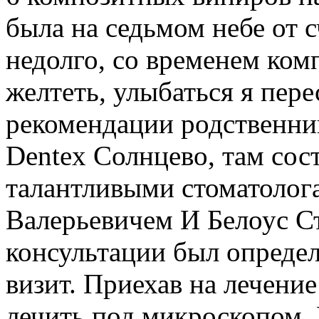
была на седьмом небе от с
недолго, со временем ком
желтеть, улыбаться я пере
рекомендации родственник
Dentex Солнцево, там сос
талантливыми стоматолог
Валерьевичем И Белоус С
консультации был определ
визит. Приехав на лечение
лечить под микроскопом. 