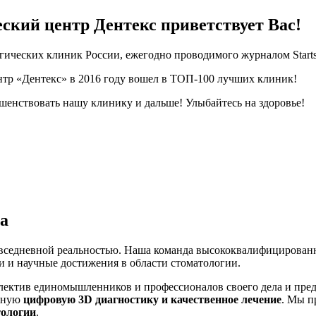
ский центр Дентекс приветствует Вас!
гических клиник России, ежегодно проводимого журналом Start
тр «Дентекс» в 2016 году вошел в ТОП-100 лучших клиник!
енствовать нашу клинику и дальше! Улыбайтесь на здоровье!
а
овседневной реальностью. Наша команда высококвалифицирован
ии и научные достижения в области стоматологии.
ллектив единомышленников и профессионалов своего дела и пре
енную
цифровую 3D диагностику и качественное лечение
. Мы п
тологии
.