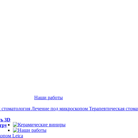
Наши работы
 стоматология
Лечение под микроскопом
Терапевтическая стом
ть 3D
тру