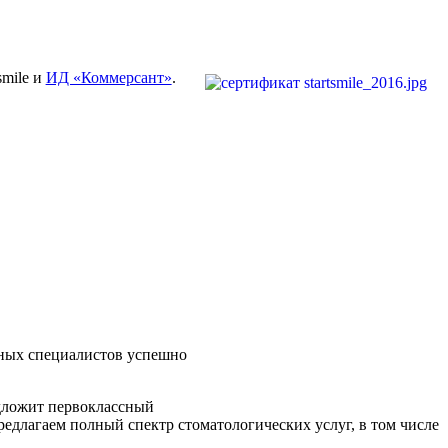
smile и
ИД «Коммерсант»
.
ных специалистов успешно
дложит первоклассный
редлагаем полный спектр стоматологических услуг, в том числе