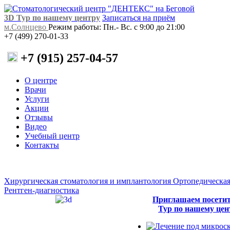
3D Тур по нашему центру
Записаться на приём
м.Солнцево
Режим работы: Пн.- Вс. с 9:00 до 21:00
+7 (499) 270-01-33
+7 (915) 257-04-57
О центре
Врачи
Услуги
Акции
Отзывы
Видео
Учебный центр
Контакты
Хирургическая стоматология и имплантология
Ортопедическая
Рентген-диагностика
Приглашаем посети
Тур по нашему цен