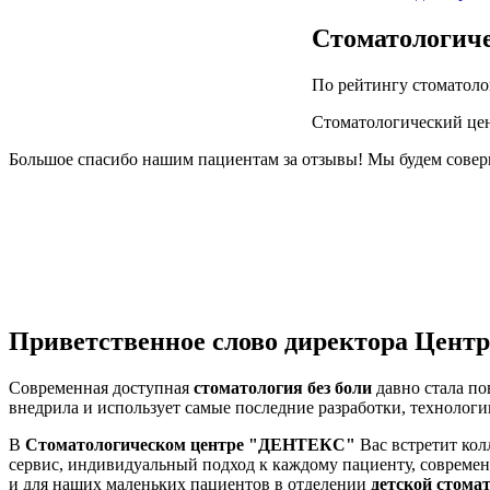
Стоматологиче
По рейтингу стоматоло
Стоматологический цен
Большое спасибо нашим пациентам за отзывы! Мы будем соверш
Приветственное слово директора Центр
Современная доступная
стоматология без боли
давно стала п
внедрила и использует самые последние разработки, технолог
В
Стоматологическом центре "ДЕНТЕКС"
Вас встретит ко
сервис, индивидуальный подход к каждому пациенту, соврем
и для наших маленьких пациентов в отделении
детской стома