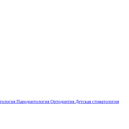
атология
Пародонтология
Ортодонтия
Детская стоматология