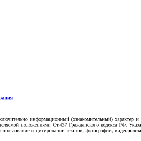
вания
ключительно информационный (ознакомительный) характер и
еделяемой положениями Ст.437 Гражданского кодекса РФ. Указ
использование и цитирование текстов, фотографий, видеоролико