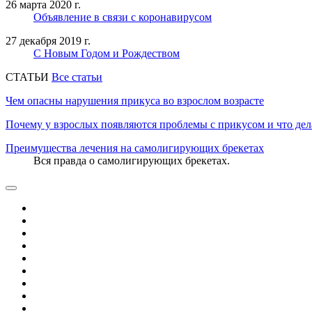
26 марта 2020 г.
Объявление в связи с коронавирусом
27 декабря 2019 г.
С Новым Годом и Рождеством
CТАТЬИ
Все статьи
Чем опасны нарушения прикуса во взрослом возрасте
Почему у взрослых появляются проблемы с прикусом и что дел
Преимущества лечения на самолигирующих брекетах
Вся правда о самолигирующих брекетах.