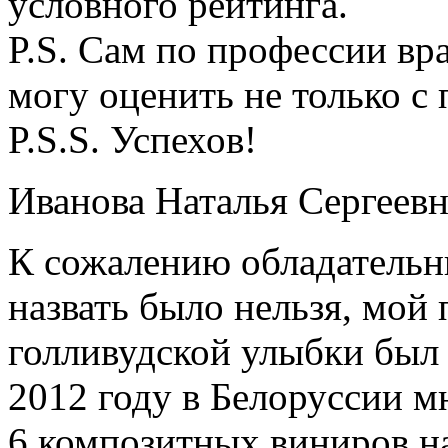
условного рейтинга.
P.S. Сам по профессии в
могу оценить не только с
P.S.S. Успехов!
Иванова Наталья Сергеевн
К сожалению обладательн
назвать было нельзя, мой
голливудской улыбки был 
2012 году в Белоруссии 
6 композитных виниров на