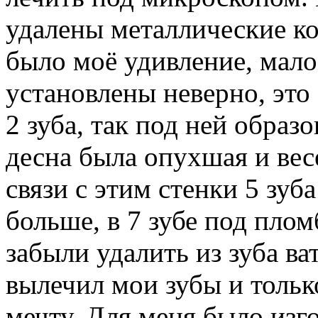
удалены металлические кор
было моё удивление, мало
установлены неверно, это
2 зуба, так под ней образо
десна была опухшая и вес
связи с этим стенки 5 зу
больше, в 7 зубе под плом
забыли удалить из зуба ва
вылечил мои зубы и тольк
мечту. Для меня было изг