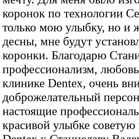
коронок по технологии Ce
только мою улыбку, но и 
десны, мне будут устано
коронки. Благодарю Стани
профессионализм, любовь 
клинике Dentex, очень вн
доброжелательный персона
настоящие профессионалы
красивой улыбке советую 
Dentex к Станиславу Вале