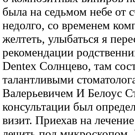
была на седьмом небе от с
недолго, со временем ком
желтеть, улыбаться я пере
рекомендации родственник
Dentex Солнцево, там сос
талантливыми стоматолог
Валерьевичем И Белоус С
консультации был определ
визит. Приехав на лечение
лечить под микроскопом. 