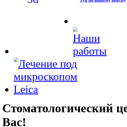
Тур по нашему центру
Стоматологический це
Вас!