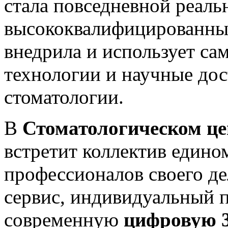
стала повседневной реал
высококвалифицированны
внедрила и использует са
технологии и научные дос
стоматологии.
В
Стоматологическом 
встретит коллектив един
профессионалов своего д
сервис, индивидуальный п
современную
цифровую 3