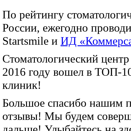
По рейтингу стоматологи
России, ежегодно провод
Startsmile и
ИД «Коммерс
Стоматологический центр
2016 году вошел в ТОП-1
клиник!
Большое спасибо нашим п
отзывы! Мы будем соверш
дальше! Улыбайтесь на зд