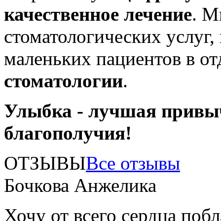
качественное лечение
. М
стоматологических услуг,
маленьких пациентов в о
стоматологии
.
Улыбка - лучшая привы
благополучия!
ОТЗЫВЫ
Все отзывы
Бочкова Анжелика
Хочу от всего сердца поб