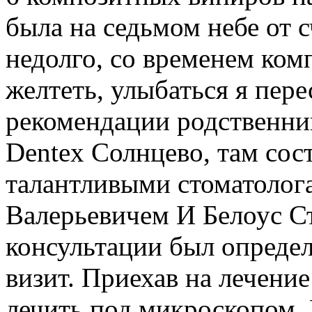
была на седьмом небе от с
недолго, со временем ком
желтеть, улыбаться я пере
рекомендации родственник
Dentex Солнцево, там сос
талантливыми стоматолог
Валерьевичем И Белоус С
консультации был определ
визит. Приехав на лечение
лечить под микроскопом. 