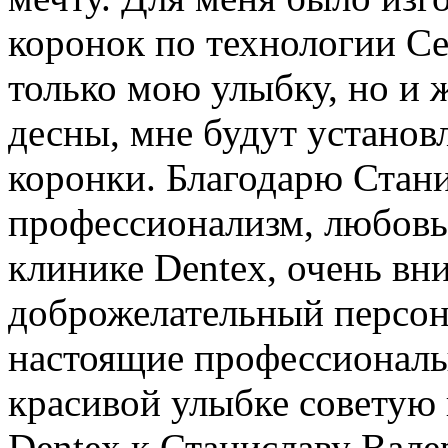
коронок по технологии Ce
только мою улыбку, но и 
десны, мне будут устано
коронки. Благодарю Стани
профессионализм, любовь 
клинике Dentex, очень вн
доброжелательный персона
настоящие профессионалы
красивой улыбке советую 
Dentex к Станиславу Вале