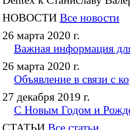
НОВОСТИ
Все новости
26 марта 2020 г.
Важная информация дл
26 марта 2020 г.
Объявление в связи с к
27 декабря 2019 г.
С Новым Годом и Рожд
CТАТЬИ
Все статьи