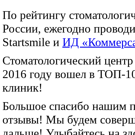
По рейтингу стоматологи
России, ежегодно провод
Startsmile и
ИД «Коммерс
Стоматологический центр
2016 году вошел в ТОП-1
клиник!
Большое спасибо нашим п
отзывы! Мы будем соверш
дальше! Улыбайтесь на зд