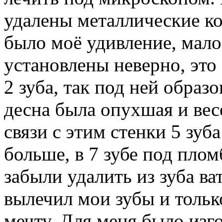
удалены металлические кор
было моё удивление, мало
установлены неверно, это
2 зуба, так под ней образо
десна была опухшая и вес
связи с этим стенки 5 зу
больше, в 7 зубе под плом
забыли удалить из зуба ва
вылечил мои зубы и тольк
мечту. Для меня было изг