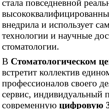
стала повседневной реал
высококвалифицированны
внедрила и использует са
технологии и научные дос
стоматологии.
В
Стоматологическом 
встретит коллектив един
профессионалов своего д
сервис, индивидуальный п
современную
цифровую 3