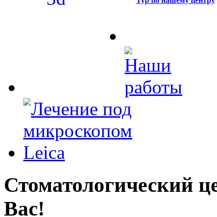
Тур по нашему центру
Стоматологический це
Вас!