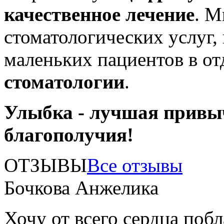
качественное лечение
. М
стоматологических услуг,
маленьких пациентов в о
стоматологии
.
Улыбка - лучшая привы
благополучия!
ОТЗЫВЫ
Все отзывы
Бочкова Анжелика
Хочу от всего сердца поб