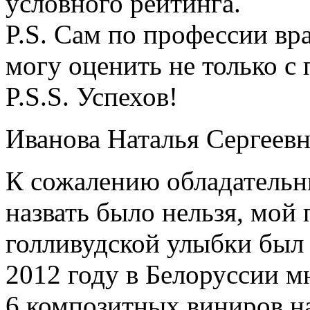
условного рейтинга.
P.S. Сам по профессии в
могу оценить не только с
P.S.S. Успехов!
Иванова Наталья Сергеевн
К сожалению обладательн
назвать было нельзя, мой
голливудской улыбки был 
2012 году в Белоруссии 
6 композитных виниров на