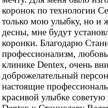
коронок по технологии Ce
только мою улыбку, но и 
десны, мне будут устано
коронки. Благодарю Стани
профессионализм, любовь 
клинике Dentex, очень вн
доброжелательный персона
настоящие профессионалы
красивой улыбке советую 
Dentex к Станиславу Вале