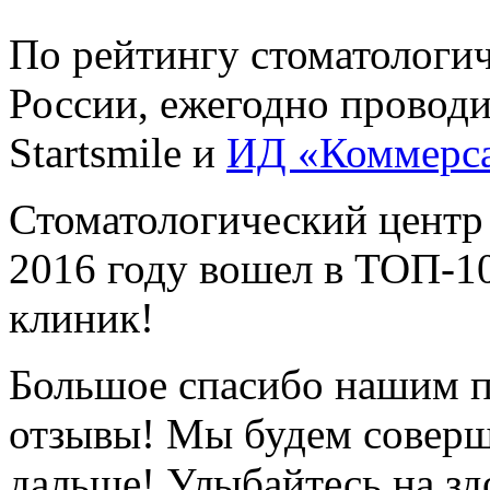
По рейтингу стоматологи
России, ежегодно провод
Startsmile и
ИД «Коммерс
Стоматологический центр
2016 году вошел в ТОП-1
клиник!
Большое спасибо нашим п
отзывы! Мы будем соверш
дальше! Улыбайтесь на зд