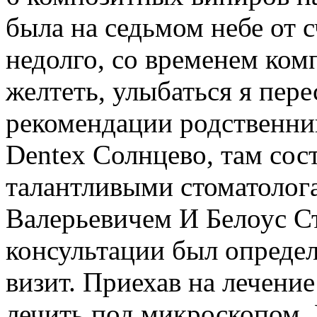
была на седьмом небе от с
недолго, со временем ком
желтеть, улыбаться я пере
рекомендации родственник
Dentex Солнцево, там сос
талантливыми стоматолог
Валерьевичем И Белоус С
консультации был определ
визит. Приехав на лечение
лечить под микроскопом. 