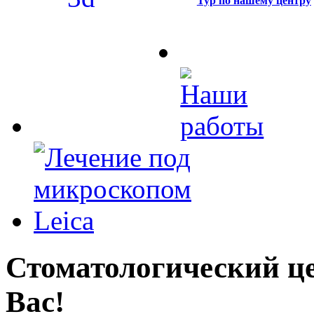
Тур по нашему центру
Стоматологический це
Вас!