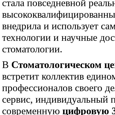
стала повседневной реал
высококвалифицированны
внедрила и использует са
технологии и научные дос
стоматологии.
В
Стоматологическом 
встретит коллектив един
профессионалов своего д
сервис, индивидуальный п
современную
цифровую 3