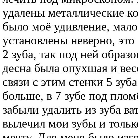
удалены металлические кор
было моё удивление, мало
установлены неверно, это
2 зуба, так под ней образо
десна была опухшая и вес
связи с этим стенки 5 зу
больше, в 7 зубе под плом
забыли удалить из зуба ва
вылечил мои зубы и тольк
мечту. Для меня было изг