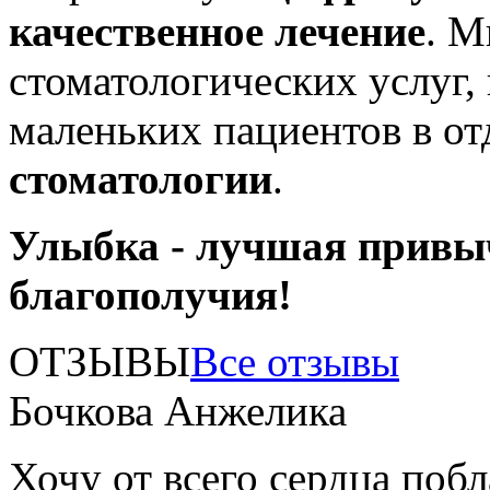
качественное лечение
. М
стоматологических услуг,
маленьких пациентов в о
стоматологии
.
Улыбка - лучшая привы
благополучия!
ОТЗЫВЫ
Все отзывы
Бочкова Анжелика
Хочу от всего сердца поб