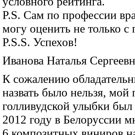
условного рейтинга.
P.S. Сам по профессии в
могу оценить не только с
P.S.S. Успехов!
Иванова Наталья Сергеевн
К сожалению обладательн
назвать было нельзя, мой
голливудской улыбки был 
2012 году в Белоруссии 
6 композитных виниров на