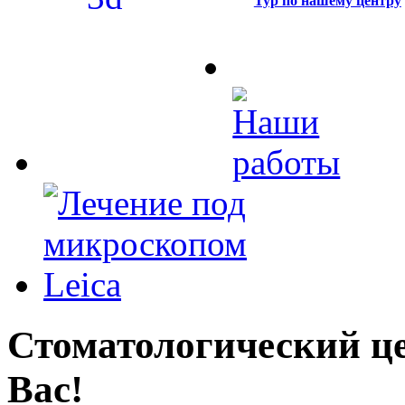
Тур по нашему центру
Стоматологический це
Вас!