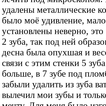
удалены металлические кор
было моё удивление, мало
установлены неверно, это
2 зуба, так под ней образо
десна была опухшая и вес
связи с этим стенки 5 зу
больше, в 7 зубе под плом
забыли удалить из зуба ва
вылечил мои зубы и тольк
мечту. Для меня было изг