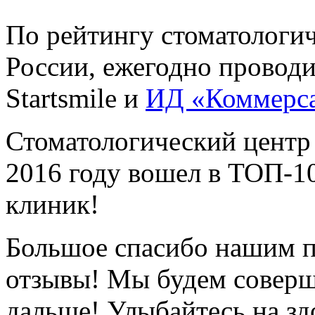
По рейтингу стоматологи
России, ежегодно провод
Startsmile и
ИД «Коммерс
Стоматологический центр
2016 году вошел в ТОП-1
клиник!
Большое спасибо нашим п
отзывы! Мы будем соверш
дальше! Улыбайтесь на зд