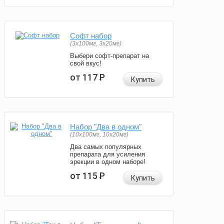
Софт набор
(3x100мг, 3x20мг)
Выбери софт-препарат на
свой вкус!
от 117
Р
Купить
Набор "Два в одном"
(10x100мг, 10x20мг)
Два самых популярных
препарата для усиления
эрекции в одном наборе!
от 115
Р
Купить