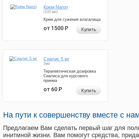
Крем Naron
(100 мг)
Крем для сужения влагалища
от 1500
Р
Купить
Сиалис 5 мг
5мг
Терапевтическая дозировка
Сиалиса для курсового
приема
от 60
Р
Купить
На пути к совершенству вместе с на
Предлагаем Вам сделать первый шаг для пол
инитмной жизни. Вам помогут средства, прид