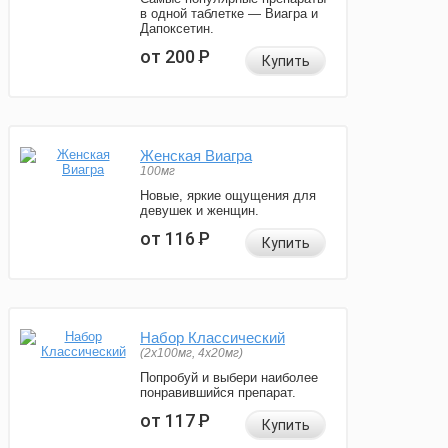
в одной таблетке — Виагра и
Дапоксетин.
от 200
Р
Купить
Женская Виагра
100мг
Новые, яркие ощущения для
девушек и женщин.
от 116
Р
Купить
Набор Классический
(2x100мг, 4x20мг)
Попробуй и выбери наиболее
понравившийся препарат.
от 117
Р
Купить