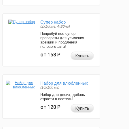
Супер набор
(2х160мг, 4х80мг)
Попробуй все супер
препараты для усиления
эрекции и продления
полового акта!
от 158
Р
Купить
Набор для влюбленных
(10х100 мг)
Набор для двоих, добавь
страсти в постель!
от 120
Р
Купить