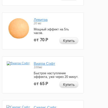
Левитра
20 мг
Мощный эффект на 5ть
часов.
от 70
Р
Купить
Виагра Софт
100мг
Быстрое наступление
эффекта, уже через 20 минут.
от 65
Р
Купить
Сиалис Софт