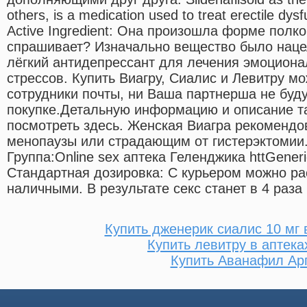
others, is a medication used to treat erectile dy
Active Ingredient: Она произошла форме полк
спрашивает? Изначально вещество было нацел
лёгкий антидепрессант для лечения эмоциона
стрессов. Купить Виагру, Сиалис и Левитру м
сотрудники почты, ни Ваша партнерша не буду
покупке.Детальную информацию и описание т
посмотреть здесь. Женская Виагра рекоменд
менопаузы или страдающим от гистерэктомии
Группа:Online sex аптека Геленджика httGeneric
Стандартная дозировка: С курьером можно ра
наличными. В результате секс станет в 4 раз
Купить дженерик сиалис 10 мг 
Купить левитру в аптека
Купить Аванафил Ар