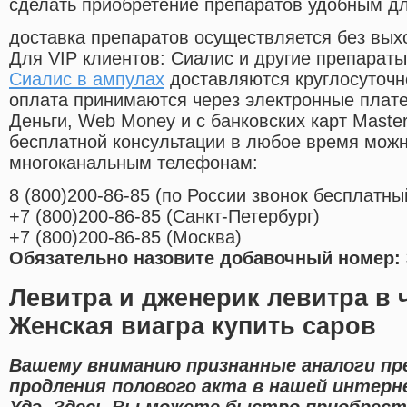
сделать приобретение препаратов удобным д
доставка препаратов осуществляется без вых
Для VIP клиентов: Сиалис и другие препараты
Сиалис в ампулах
доставляются круглосуточн
оплата принимаются через электронные плат
Деньги, Web Money и с банковских карт Master
бесплатной консультации в любое время мож
многоканальным телефонам:
8
(800
)200-86-85
(
по России звонок бесплатны
+7
(800
)200-86-85
(
Санкт-Петербург)
+7
(800
)200-86-85
(
Москва)
Обязательно назовите добавочный номер: 
Левитра и дженерик левитра в 
Женская виагра купить саров
Вашему вниманию признанные аналоги пр
продления полового акта в нашей интерне
Удэ. Здесь Вы можете быстро приобрести