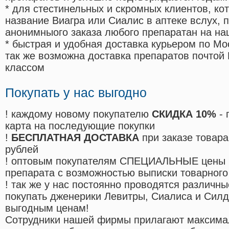
* для стестинельных и скромных клиентов, ко
название Виагра или Сиалис в аптеке вслух, 
анонимныого заказа любого препаратан на на
* быстрая и удобная доставка курьером по Мо
так же возможна доставка препаратов почтой 
классом
Покупать у нас выгодно
! каждому новому покупателю
СКИДКА 10%
- 
карта на последующие покупки
!
БЕСПЛАТНАЯ ДОСТАВКА
при заказе товара
рублей
! оптовым покупателям СПЕЦИАЛЬНЫЕ цены 
препарата с возможностью выписки товарного
! так же у нас постоянно проводятся различ
покупать дженерики Левитры, Сиалиса и Сил
выгодным ценам!
Cотрудники нашей фирмы прилагают максима