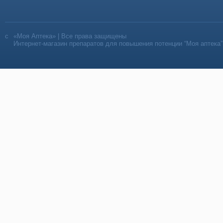
«Моя Аптека» | Все права защищены
Интернет-магазин препаратов для повышения потенции “Моя аптека”