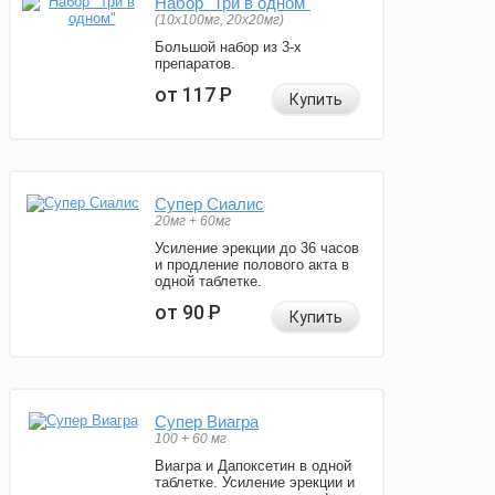
Набор "Три в одном"
(10x100мг, 20x20мг)
Большой набор из 3-х
препаратов.
от 117
Р
Купить
Супер Сиалис
20мг + 60мг
Усиление эрекции до 36 часов
и продление полового акта в
одной таблетке.
от 90
Р
Купить
Супер Виагра
100 + 60 мг
Виагра и Дапоксетин в одной
таблетке. Усиление эрекции и