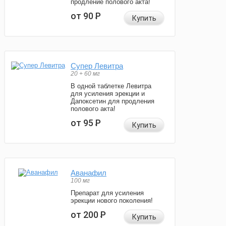
продление полового акта!
от 90
Р
Купить
Супер Левитра
20 + 60 мг
В одной таблетке Левитра
для усиления эрекции и
Дапоксетин для продления
полового акта!
от 95
Р
Купить
Аванафил
100 мг
Препарат для усиления
эрекции нового поколения!
от 200
Р
Купить