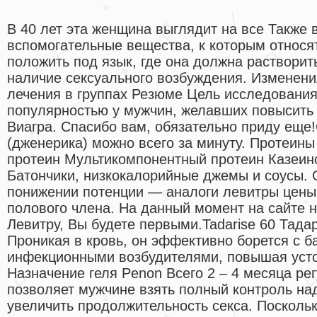
В 40 лет эта женщина выглядит на все Также в
вспомогательные вещества, к которым относят
положить под язык, где она должна растворит
наличие сексуального возбуждения. Изменени
лечения в группах Резюме Цель исследования
популярностью у мужчин, желавших повысить
Виагра. Спасибо вам, обязательно приду еще
(дженерика) можно всего за минуту. Протеин
протеин Мультикомпонентный протеин Казеин
Батончики, низкокалорийные джемы и соусы.
понижении потенции — аналоги левитры цены 
полового члена. На данный момент на сайте 
Левитру, Вы будете первыми.Tadarise 60 Тада
Проникая в кровь, он эффективно борется с 
инфекционными возбудителями, повышая усто
Назначение геля Penon Всего 2 – 4 месяца ре
позволяет мужчине взять полный контроль на
увеличить продолжительность секса. Посколь