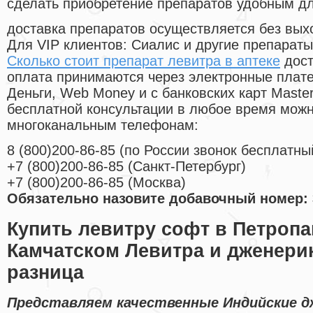
сделать приобретение препаратов удобным д
доставка препаратов осуществляется без вых
Для VIP клиентов: Сиалис и другие препараты
Сколько стоит препарат левитра в аптеке
дост
оплата принимаются через электронные плат
Деньги, Web Money и с банковских карт Master
бесплатной консультации в любое время мож
многоканальным телефонам:
8
(800
)200-86-85
(
по России звонок бесплатны
+7
(800
)200-86-85
(
Санкт-Петербург)
+7
(800
)200-86-85
(
Москва)
Обязательно назовите добавочный номер: 
Купить левитру софт в Петропа
Камчатском Левитра и дженерик
разница
Представляем качественные Индийские д