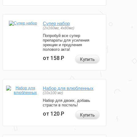
Супер набор
(2х160мг, 4х80мг)
Попробуй все супер
препараты для усиления
эрекции и продления
полового акта!
от 158
Р
Купить
Набор для влюбленных
(10х100 мг)
Набор для двоих, добавь
страсти в постель!
от 120
Р
Купить