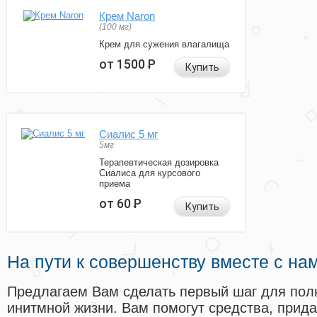
Крем Naron
(100 мг)
Крем для сужения влагалища
от 1500
Р
Купить
Сиалис 5 мг
5мг
Терапевтическая дозировка
Сиалиса для курсового
приема
от 60
Р
Купить
На пути к совершенству вместе с на
Предлагаем Вам сделать первый шаг для пол
инитмной жизни. Вам помогут средства, прид