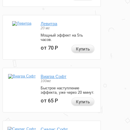
Левитра
20 мг
Мощный эффект на 5ть
часов.
от 70
Р
Купить
Виагра Софт
100мг
Быстрое наступление
эффекта, уже через 20 минут.
от 65
Р
Купить
Сиалис Софт