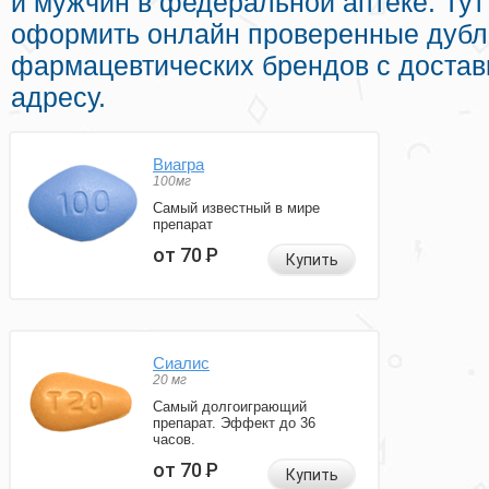
и мужчин в федеральной аптеке. Ту
оформить онлайн проверенные дубл
фармацевтических брендов с доста
адресу.
Виагра
100мг
Самый известный в мире
препарат
от 70
Р
Купить
Сиалис
20 мг
Самый долгоиграющий
препарат. Эффект до 36
часов.
от 70
Р
Купить