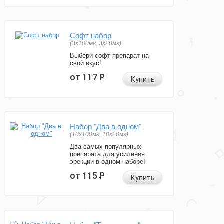
Софт набор
(3x100мг, 3x20мг)
Выбери софт-препарат на
свой вкус!
от 117
Р
Купить
Набор "Два в одном"
(10x100мг, 10x20мг)
Два самых популярных
препарата для усиления
эрекции в одном наборе!
от 115
Р
Купить