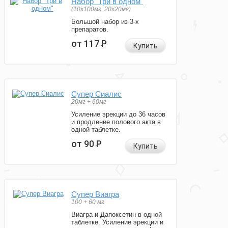
Набор "Три в одном"
(10x100мг, 20x20мг)
Большой набор из 3-х
препаратов.
от 117
Р
Купить
Супер Сиалис
20мг + 60мг
Усиление эрекции до 36 часов
и продление полового акта в
одной таблетке.
от 90
Р
Купить
Супер Виагра
100 + 60 мг
Виагра и Дапоксетин в одной
таблетке. Усиление эрекции и