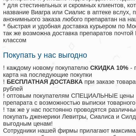
* для стестинельных и скромных клиентов, ко
название Виагра или Сиалис в аптеке вслух, 
анонимныого заказа любого препаратан на на
* быстрая и удобная доставка курьером по Мо
так же возможна доставка препаратов почтой 
классом
Покупать у нас выгодно
! каждому новому покупателю
СКИДКА 10%
- 
карта на последующие покупки
!
БЕСПЛАТНАЯ ДОСТАВКА
при заказе товара
рублей
! оптовым покупателям СПЕЦИАЛЬНЫЕ цены 
препарата с возможностью выписки товарного
! так же у нас постоянно проводятся различ
покупать дженерики Левитры, Сиалиса и Сил
выгодным ценам!
Cотрудники нашей фирмы прилагают максима