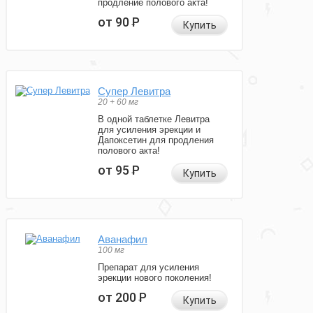
продление полового акта!
от 90
Р
Купить
Супер Левитра
20 + 60 мг
В одной таблетке Левитра
для усиления эрекции и
Дапоксетин для продления
полового акта!
от 95
Р
Купить
Аванафил
100 мг
Препарат для усиления
эрекции нового поколения!
от 200
Р
Купить