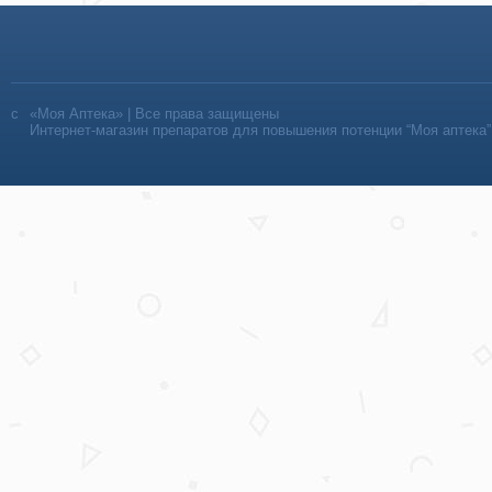
«Моя Аптека» | Все права защищены
Интернет-магазин препаратов для повышения потенции “Моя аптека”