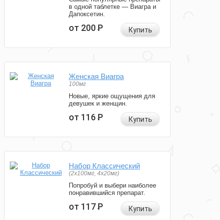
в одной таблетке — Виагра и
Дапоксетин.
от 200
Р
Купить
Женская Виагра
100мг
Новые, яркие ощущения для
девушек и женщин.
от 116
Р
Купить
Набор Классический
(2x100мг, 4x20мг)
Попробуй и выбери наиболее
понравившийся препарат.
от 117
Р
Купить