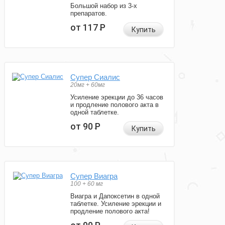
Большой набор из 3-х
препаратов.
от 117
Р
Купить
Супер Сиалис
20мг + 60мг
Усиление эрекции до 36 часов
и продление полового акта в
одной таблетке.
от 90
Р
Купить
Супер Виагра
100 + 60 мг
Виагра и Дапоксетин в одной
таблетке. Усиление эрекции и
продление полового акта!