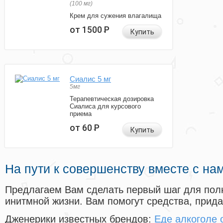
(100 мг)
Крем для сужения влагалища
от 1500
Р
Купить
Сиалис 5 мг
5мг
Терапевтическая дозировка
Сиалиса для курсового
приема
от 60
Р
Купить
На пути к совершенству вместе с на
Предлагаем Вам сделать первый шаг для пол
инитмной жизни. Вам помогут средства, прид
Дженерики известных брендов:
Еде алкоголе 