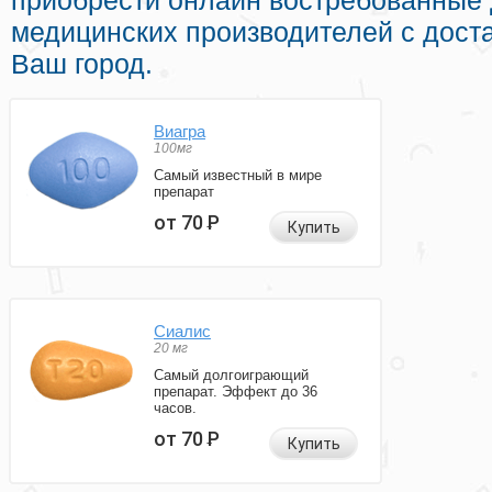
приобрести онлайн востребованные
медицинских производителей с доста
Ваш город.
Виагра
100мг
Самый известный в мире
препарат
от 70
Р
Купить
Сиалис
20 мг
Самый долгоиграющий
препарат. Эффект до 36
часов.
от 70
Р
Купить