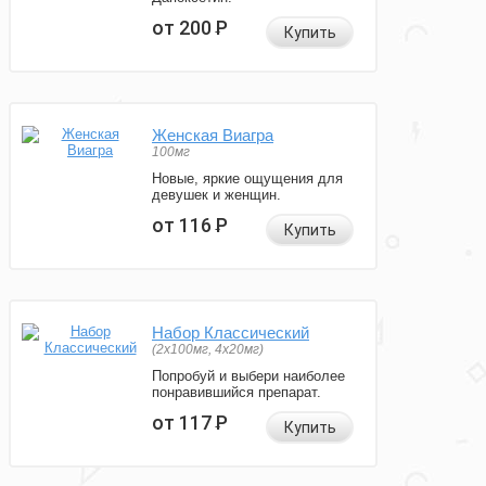
от 200
Р
Купить
Женская Виагра
100мг
Новые, яркие ощущения для
девушек и женщин.
от 116
Р
Купить
Набор Классический
(2x100мг, 4x20мг)
Попробуй и выбери наиболее
понравившийся препарат.
от 117
Р
Купить