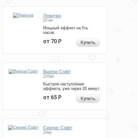
Левитра
20 мг
Мощный эффект на 5ть
часов.
от 70
Р
Купить
Виагра Софт
100мг
Быстрое наступление
эффекта, уже через 20 минут.
от 65
Р
Купить
Сиалис Софт
20мг