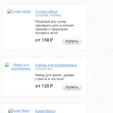
Супер набор
(2х160мг, 4х80мг)
Попробуй все супер
препараты для усиления
эрекции и продления
полового акта!
от 158
Р
Купить
Набор для влюбленных
(10х100 мг)
Набор для двоих, добавь
страсти в постель!
от 120
Р
Купить
Крем Naron