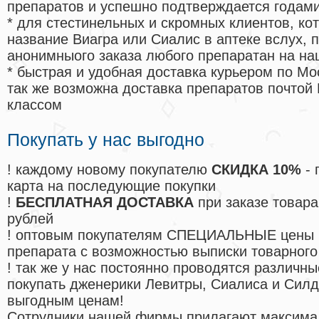
препаратов и успешно подтверждается годам
* для стестинельных и скромных клиентов, ко
название Виагра или Сиалис в аптеке вслух, 
анонимныого заказа любого препаратан на на
* быстрая и удобная доставка курьером по Мо
так же возможна доставка препаратов почтой 
классом
Покупать у нас выгодно
! каждому новому покупателю
СКИДКА 10%
- 
карта на последующие покупки
!
БЕСПЛАТНАЯ ДОСТАВКА
при заказе товара
рублей
! оптовым покупателям СПЕЦИАЛЬНЫЕ цены 
препарата с возможностью выписки товарного
! так же у нас постоянно проводятся различ
покупать дженерики Левитры, Сиалиса и Сил
выгодным ценам!
Cотрудники нашей фирмы прилагают максима