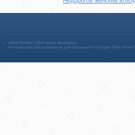
Недорогой женский возб
«Моя Аптека» | Все права защищены
Интернет-магазин препаратов для повышения потенции “Моя аптека”