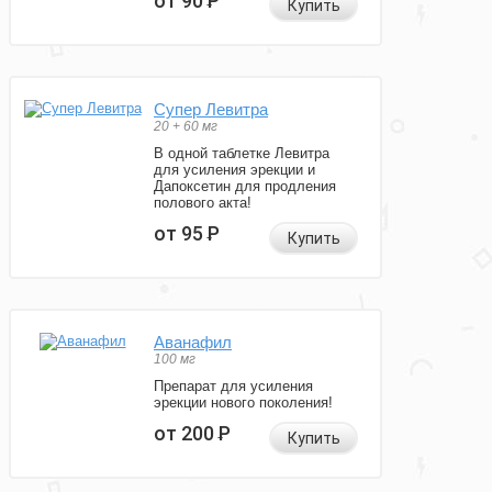
от 90
Р
Купить
Супер Левитра
20 + 60 мг
В одной таблетке Левитра
для усиления эрекции и
Дапоксетин для продления
полового акта!
от 95
Р
Купить
Аванафил
100 мг
Препарат для усиления
эрекции нового поколения!
от 200
Р
Купить