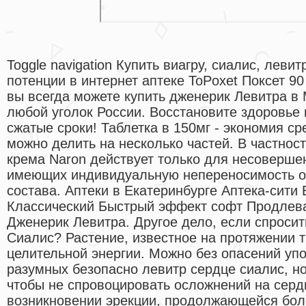
Toggle navigation Купить виагру, сиалис, леви
потенции в интернет аптеке ToPoxet Поксет 90
вы всегда можете купить дженерик Левитра в 
любой уголок России. Восстановите здоровье
сжатые сроки! Таблетка в 150мг - экономия сре
можно делить на несколько частей. В частност
крема Naron действует только для несоверше
имеющих индивидуальную непереносимость о
состава. Аптеки в Екатеринбурге Аптека-сити 
Классический Быстрый эффект софт Продлев
Дженерик Левитра. Другое дело, если спросит
Сиалис? Растение, известное на протяжении т
целительной энергии. Можно без опасений уп
разумных безопасно левитр сердце сиалис, но
чтобы не спровоцировать осложнений на серд
возникновении эрекции, продолжающейся боле