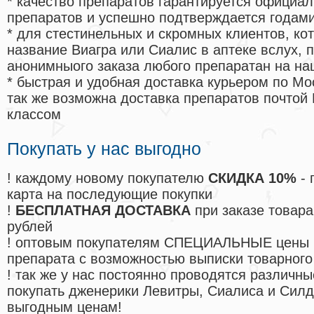
* качество препаратов гарантируется офици
препаратов и успешно подтверждается годам
* для стестинельных и скромных клиентов, ко
название Виагра или Сиалис в аптеке вслух, 
анонимныого заказа любого препаратан на на
* быстрая и удобная доставка курьером по Мо
так же возможна доставка препаратов почтой 
классом
Покупать у нас выгодно
! каждому новому покупателю
СКИДКА 10%
- 
карта на последующие покупки
!
БЕСПЛАТНАЯ ДОСТАВКА
при заказе товара
рублей
! оптовым покупателям СПЕЦИАЛЬНЫЕ цены 
препарата с возможностью выписки товарного
! так же у нас постоянно проводятся различ
покупать дженерики Левитры, Сиалиса и Сил
выгодным ценам!