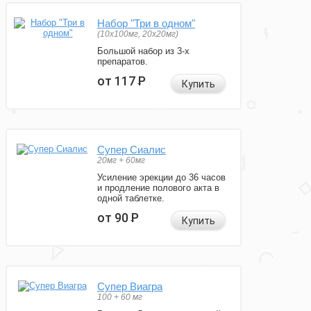
Набор "Три в одном"
(10x100мг, 20x20мг)
Большой набор из 3-х
препаратов.
от 117
Р
Купить
Супер Сиалис
20мг + 60мг
Усиление эрекции до 36 часов
и продление полового акта в
одной таблетке.
от 90
Р
Купить
Супер Виагра
100 + 60 мг