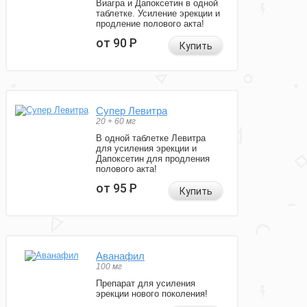
Виагра и Дапоксетин в одной
таблетке. Усиление эрекции и
продление полового акта!
от 90
Р
Купить
Супер Левитра
20 + 60 мг
В одной таблетке Левитра
для усиления эрекции и
Дапоксетин для продления
полового акта!
от 95
Р
Купить
Аванафил
100 мг
Препарат для усиления
эрекции нового поколения!