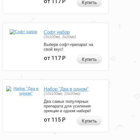
от 117
Р
Купить
Софт набор
(3x100мг, 3x20мг)
Выбери софт-препарат на
свой вкус!
от 117
Р
Купить
Набор "Два в одном"
(10x100мг, 10x20мг)
Два самых популярных
препарата для усиления
эрекции в одном наборе!
от 115
Р
Купить