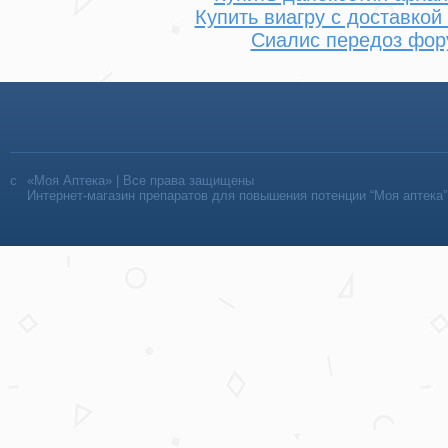
Купить виагру с доставкой
Сиалис передоз фор
«Моя Аптека» | Все права защищены
Интернет-магазин препаратов для повышения потенции “Моя аптека”