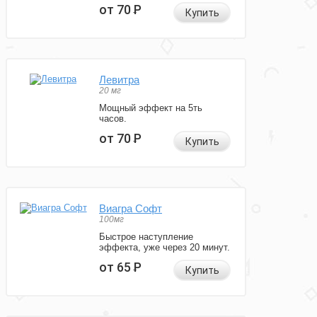
от 70
Р
Купить
Левитра
20 мг
Мощный эффект на 5ть
часов.
от 70
Р
Купить
Виагра Софт
100мг
Быстрое наступление
эффекта, уже через 20 минут.
от 65
Р
Купить