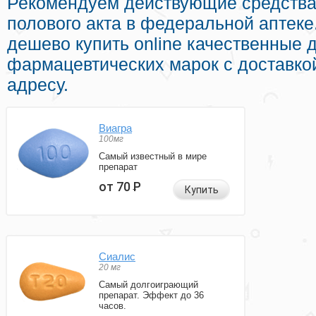
Рекомендуем действующие средства
полового акта в федеральной аптеке
дешево купить online качественные
фармацевтических марок с доставко
адресу.
Виагра
100мг
Самый известный в мире
препарат
от 70
Р
Купить
Сиалис
20 мг
Самый долгоиграющий
препарат. Эффект до 36
часов.