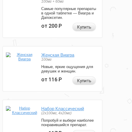
100мг + 60мг
Самые популярные препараты
в одной таблетке — Виагра и
Дапоксетин.
от 200
Р
Купить
Женская Виагра
100мг
Новые, яркие ощущения для
девушек и женщин.
от 116
Р
Купить
Набор Классический
(2x100мг, 4x20мг)
Попробуй и выбери наиболее
понравившийся препарат.