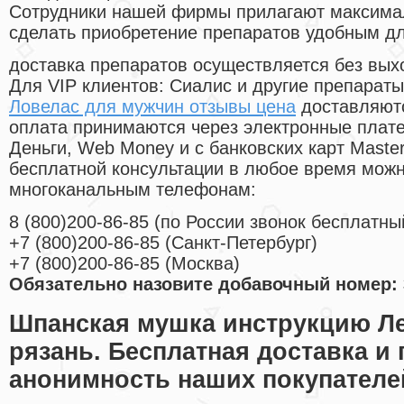
Cотрудники нашей фирмы прилагают максима
сделать приобретение препаратов удобным д
доставка препаратов осуществляется без вых
Для VIP клиентов: Сиалис и другие препараты
Ловелас для мужчин отзывы цена
доставляютс
оплата принимаются через электронные плат
Деньги, Web Money и с банковских карт Master
бесплатной консультации в любое время мож
многоканальным телефонам:
8
(800
)200-86-85
(
по России звонок бесплатны
+7
(800
)200-86-85
(
Санкт-Петербург)
+7
(800
)200-86-85
(
Москва)
Обязательно назовите добавочный номер: 
Шпанская мушка инструкцию Ле
рязань. Бесплатная доставка и
анонимность наших покупателе