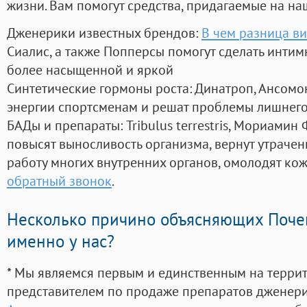
жизни. Вам помогут средства, придагаемые на на
Дженерики известных брендов:
В чем разница ви
Сиалис, а также Попперсы помогут сделать инти
более насыщенной и яркой
Синтетические гормоны роста
: Динатроп, Ансомо
энергии спортсменам и решат проблемы лишнего
БАДы и препараты:
Tribulus terrestris, Мориамин
повысят выносливость организма, вернут утрачен
работу многих внутренних органов, омолодят кожу
обратный звонок
.
Несколько причино объясняющих Поче
именно у нас?
* Мы являемся первым и единственным на терри
представителем по продаже препаратов дженер