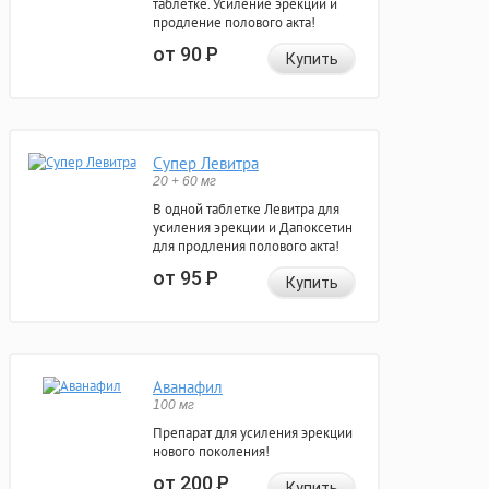
таблетке. Усиление эрекции и
продление полового акта!
от 90
Р
Купить
Супер Левитра
20 + 60 мг
В одной таблетке Левитра для
усиления эрекции и Дапоксетин
для продления полового акта!
от 95
Р
Купить
Аванафил
100 мг
Препарат для усиления эрекции
нового поколения!
от 200
Р
Купить