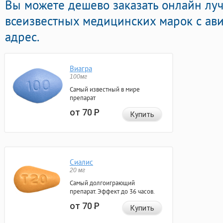
Вы можете дешево заказать онлайн лу
всеизвестных медицинских марок с ави
адрес.
Виагра
100мг
Самый известный в мире
препарат
от 70
Р
Купить
Сиалис
20 мг
Самый долгоиграющий
препарат. Эффект до 36 часов.
от 70
Р
Купить