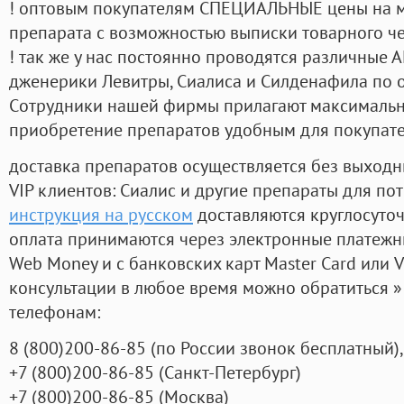
! оптовым покупателям СПЕЦИАЛЬНЫЕ цены на 
препарата с возможностью выписки товарного ч
! так же у нас постоянно проводятся различные
дженерики Левитры, Сиалиса и Силденафила по 
Cотрудники нашей фирмы прилагают максимальны
приобретение препаратов удобным для покупат
доставка препаратов осуществляется без выходн
VIP клиентов: Сиалис и другие препараты для пот
инструкция на русском
доставляются круглосуто
оплата принимаются через электронные платежн
Web Money и с банковских карт Master Card или V
консультации в любое время можно обратиться
телефонам:
8
(800
)200-86-85
(
по России звонок бесплатный),
+7
(800
)200-86-85
(
Санкт-Петербург)
+7
(800
)200-86-85
(
Москва)