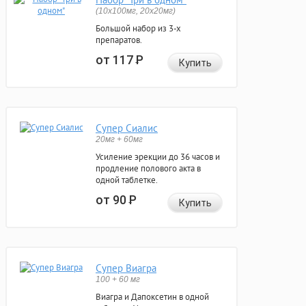
(10x100мг, 20x20мг)
Большой набор из 3-х
препаратов.
от 117
Р
Купить
Супер Сиалис
20мг + 60мг
Усиление эрекции до 36 часов и
продление полового акта в
одной таблетке.
от 90
Р
Купить
Супер Виагра
100 + 60 мг
Виагра и Дапоксетин в одной