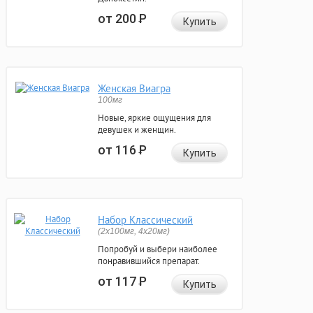
от 200
Р
Купить
Женская Виагра
100мг
Новые, яркие ощущения для
девушек и женщин.
от 116
Р
Купить
Набор Классический
(2x100мг, 4x20мг)
Попробуй и выбери наиболее
понравившийся препарат.
от 117
Р
Купить