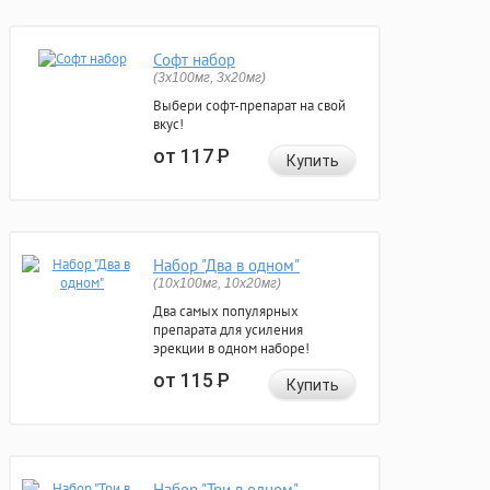
Софт набор
(3x100мг, 3x20мг)
Выбери софт-препарат на свой
вкус!
от 117
Р
Купить
Набор "Два в одном"
(10x100мг, 10x20мг)
Два самых популярных
препарата для усиления
эрекции в одном наборе!
от 115
Р
Купить
Набор "Три в одном"