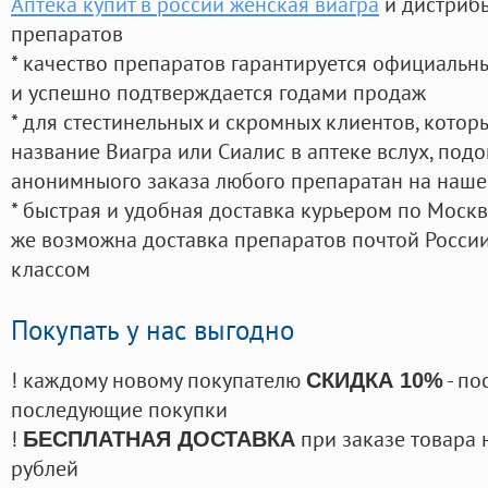
Аптека купит в россии женская виагра
и дистрибь
препаратов
* качество препаратов гарантируется официаль
и успешно подтверждается годами продаж
* для стестинельных и скромных клиентов, кото
название Виагра или Сиалис в аптеке вслух, под
анонимныого заказа любого препаратан на наше
* быстрая и удобная доставка курьером по Москве
же возможна доставка препаратов почтой России
классом
Покупать у нас выгодно
! каждому новому покупателю
- по
СКИДКА 10%
последующие покупки
!
при заказе товара 
БЕСПЛАТНАЯ ДОСТАВКА
рублей