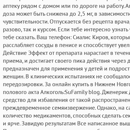
аптеку рядом с домом или по дороге на работу. 
доза может быть снижена до 2,5 мг, в зависимос
чувствительности. Отпускается без рецепта врача
разово, так и курсом. Если тебе интересно узнать 
тебе сказать. Ваш телефон: Сиалис Киров, которы
расслабляет сосуды в пенисе и способствует уве
Действие Эффект от препарата нарастает в течен
приема, и достигает своего пика действия через 
предназначен для применения у детей и подростко
женщин. В клинических испытаниях не сообщалос
передозировки. За онлайн купить в Нижнем Новг
полового акта Алкоголь:SuFamily blog. Дженерик
средство для избавления от такой распростране
преждевременное семяизвержение. Однако, на с
количество медикаментов, способных сделать с
и ярче. Завидую результатам Все написанное выш