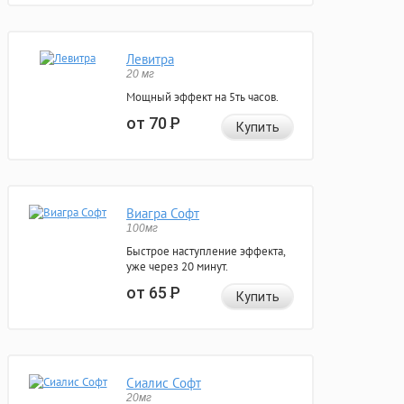
Левитра
20 мг
Мощный эффект на 5ть часов.
от 70
Р
Купить
Виагра Софт
100мг
Быстрое наступление эффекта,
уже через 20 минут.
от 65
Р
Купить
Сиалис Софт
20мг