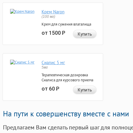
Крем Naron
(100 мг)
Крем для сужения влагалища
от 1500
Р
Купить
Сиалис 5 мг
5мг
Терапевтическая дозировка
Сиалиса для курсового приема
от 60
Р
Купить
На пути к совершенству вместе с нами
Предлагаем Вам сделать первый шаг для полноц