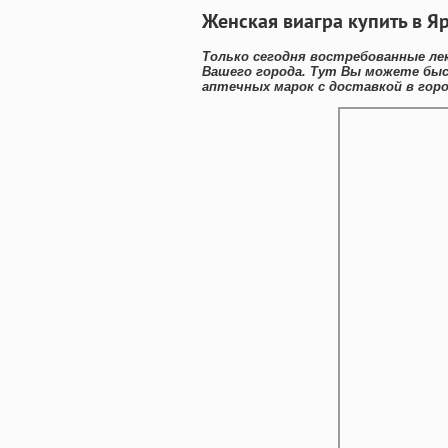
Женская виагра купить в Я
Только сегодня востребованные лек
Вашего города. Тут Вы можете бы
аптечных марок с доставкой в горо