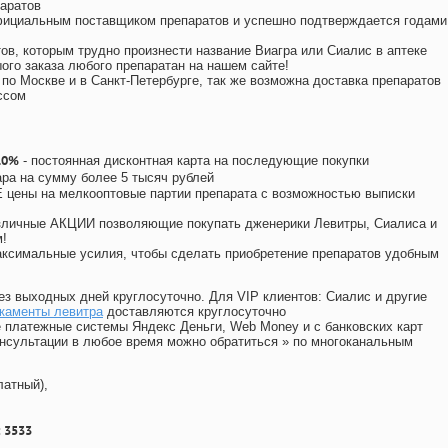
аратов
официальным поставщиком препаратов и успешно подтверждается годами
ов, которым трудно произнести название Виагра или Сиалис в аптеке
ого заказа любого препаратан на нашем сайте!
 по Москве и в Санкт-Петербурге, так же возможна доставка препаратов
ссом
10%
- постоянная дисконтная карта на последующие покупки
ара на сумму более 5 тысяч рублей
цены на мелкооптовые партии препарата с возможностью выписки
различные АКЦИИ позволяющие покупать дженерики Левитры, Сиалиса и
!
ксимальные усилия, чтобы сделать приобретение препаратов удобным
ез выходных дней круглосуточно. Для VIP клиентов: Сиалис и другие
каменты левитра
доставляются круглосуточно
 платежные системы Яндекс Деньги, Web Money и с банковских карт
консультации в любое время можно обратиться
»
по многоканальным
латный),
 3533