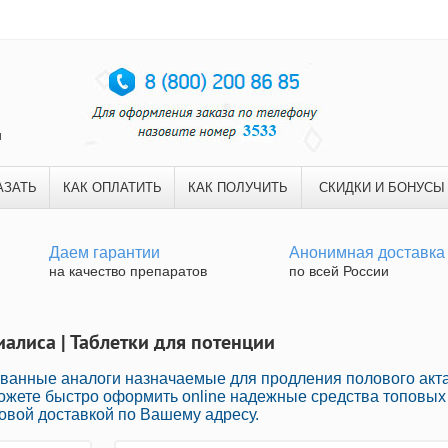
и
АЗАТЬ
КАК ОПЛАТИТЬ
КАК ПОЛУЧИТЬ
СКИДКИ И БОНУСЫ
Даем гарантии
Анонимная доставка
на качество препаратов
по всей России
иалиса | Таблетки для потенции
ванные аналоги назначаемые для продления полового акт
можете быстро оформить online надежные средства топовых
овой доставкой по Вашему адресу.