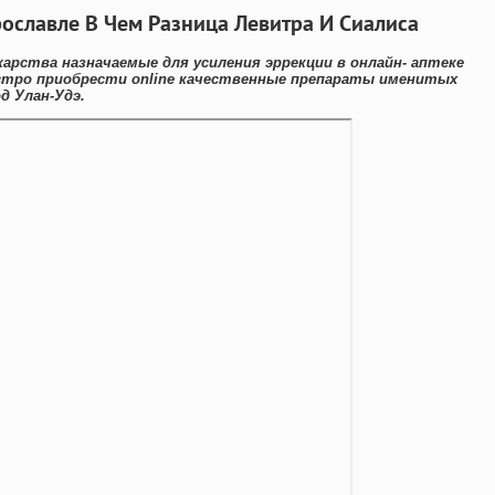
рославле В Чем Разница Левитра И Сиалиса
арства назначаемые для усиления эррекции в онлайн- аптеке
стро приобрести online качественные препараты именитых
д Улан-Удэ.