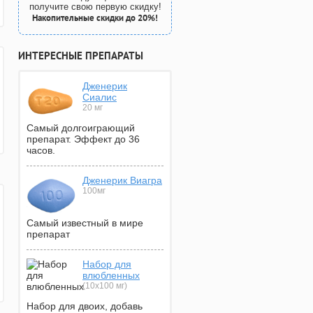
получите свою первую скидку!
Накопительные скидки до 20%!
ИНТЕРЕСНЫЕ ПРЕПАРАТЫ
Дженерик
Сиалис
20 мг
Самый долгоиграющий
препарат. Эффект до 36
часов.
Дженерик Виагра
100мг
Самый известный в мире
препарат
Набор для
влюбленных
(10х100 мг)
Набор для двоих, добавь