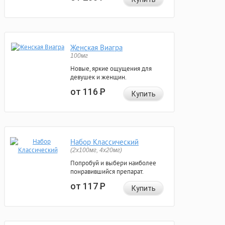
Женская Виагра
100мг
Новые, яркие ощущения для
девушек и женщин.
от 116
Р
Купить
Набор Классический
(2x100мг, 4x20мг)
Попробуй и выбери наиболее
понравившийся препарат.
от 117
Р
Купить