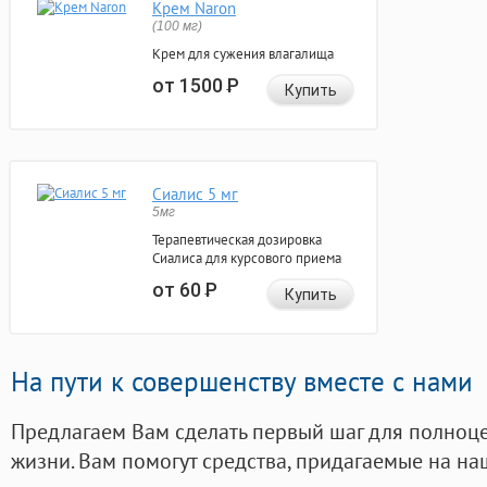
Крем Naron
(100 мг)
Крем для сужения влагалища
от 1500
Р
Купить
Сиалис 5 мг
5мг
Терапевтическая дозировка
Сиалиса для курсового приема
от 60
Р
Купить
На пути к совершенству вместе с нами
Предлагаем Вам сделать первый шаг для полноц
жизни. Вам помогут средства, придагаемые на на