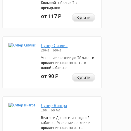
Большой набор из 3-х
препаратов.
от 117
Р
Купить
Супер Сиалис
20мг + 60мг
Усиление эрекции до 36 часов и
продление полового акта в
одной таблетке.
от 90
Р
Купить
Супер Виагра
100 + 60 мг
Виагра и Дапоксетин в одной
таблетке. Усиление эрекции и
продление полового акта!