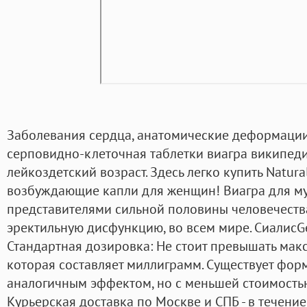
Заболевания сердца, анатомические деформации
серповидно-клеточная таблетки виагра википед
лейкоздетский возраст. Здесь легко купить Natura
возбуждающие капли для женщин! Виагра для му
представителями сильной половины человечества
эректильную дисфункцию, во всем мире. СиалисGene
Стандартная дозировка: Не стоит превышать мак
которая составляет миллиграмм. Существует фор
аналогичным эффектом, но с меньшей стоимостью
Курьерская доставка по Москве и СПБ - в течение