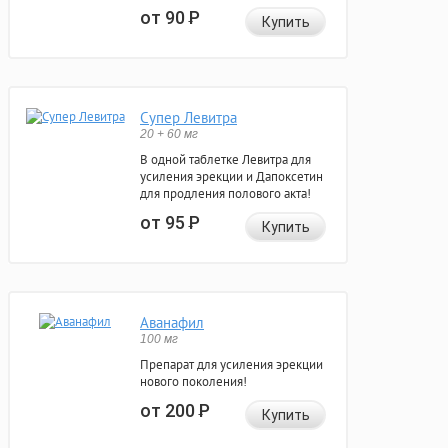
от 90
Р
Купить
Супер Левитра
20 + 60 мг
В одной таблетке Левитра для
усиления эрекции и Дапоксетин
для продления полового акта!
от 95
Р
Купить
Аванафил
100 мг
Препарат для усиления эрекции
нового поколения!
от 200
Р
Купить