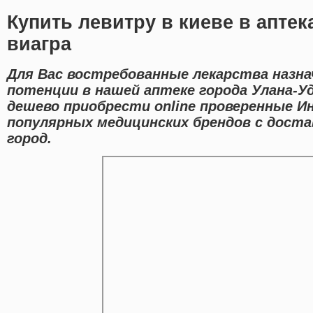
Купить левитру в киеве в аптек
виагра
Для Вас востребованные лекарства назна
потенции в нашей аптеке города Улана-У
дешево приобрести online проверенные И
популярных медицинских брендов с доста
город.