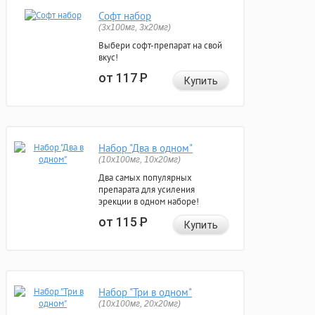
Софт набор
(3x100мг, 3x20мг)
Выбери софт-препарат на свой
вкус!
от 117
Р
Купить
Набор "Два в одном"
(10x100мг, 10x20мг)
Два самых популярных
препарата для усиления
эрекции в одном наборе!
от 115
Р
Купить
Набор "Три в одном"
(10x100мг, 20x20мг)