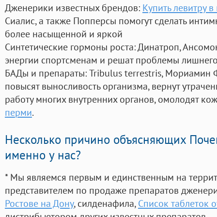
Дженерики известных брендов:
Купить левитру в
Сиалис, а также Попперсы помогут сделать инти
более насыщенной и яркой
Синтетические гормоны роста
: Динатроп, Ансомо
энергии спортсменам и решат проблемы лишнего
БАДы и препараты:
Tribulus terrestris, Мориамин
повысят выносливость организма, вернут утрачен
работу многих внутренних органов, омолодят кожу
перми
.
Несколько причино объясняющих Поче
именно у нас?
* Мы являемся первым и единственным на терри
представителем по продаже препаратов дженер
Ростове на Дону
, силденафила
,
Список таблеток о
дистрибьютором других известных препаратов