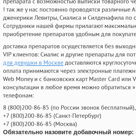
препарата с возможностью выписки товарного ч
! так же у нас постоянно проводятся различные
дженерики Левитры, Сиалиса и Силденафила по 
Cотрудники нашей фирмы прилагают максимальны
приобретение препаратов удобным для покупат
доставка препаратов осуществляется без выходн
VIP клиентов: Сиалис и другие препараты для пот
для девушки в Москве
доставляются круглосуточ
оплата принимаются через электронные платежн
Web Money и с банковских карт Master Card или V
консультации в любое время можно обратиться
телефонам:
8
(800
)200-86-85
(
по России звонок бесплатный),
+7
(800
)200-86-85
(
Санкт-Петербург)
+7
(800
)200-86-85
(
Москва)
Обязательно назовите добавочный номер: 