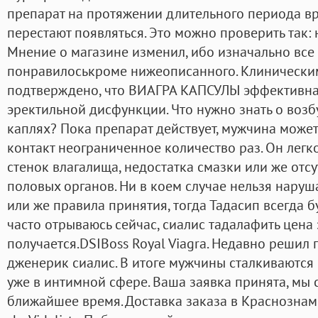
препарат на протяжении длительного периода вр
перестают появляться. Это можно проверить так: 
Мнение о магазине изменил, ибо изначально все
понравилоськроме нижеописанного. Клинически
подтверждено, что ВИАГРА КАПСУЛЫ эффективна
эректильной дисфункции. Что нужно знать о воз
каплях? Пока препарат действует, мужчина может
контакт неограниченное количество раз. Он лег
стенок влагалища, недостатка смазки или же отсу
половых органов. Ни в коем случае нельзя наруш
или же правила принятия, тогда Тадасип всегда б
часто отрываюсь сейчас, сиалис тадалафить цена
получается.DSIBoss Royal Viagra. Недавно решил
дженерик сиалис. В итоге мужчины сталкиваются
уже в интимной сфере. Ваша заявка принята, мы 
ближайшее время. Доставка заказа в Краснознаме