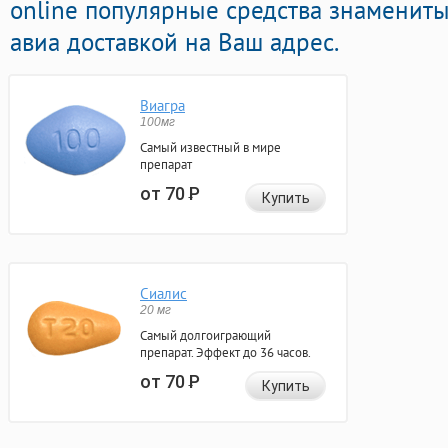
online популярные средства знамениты
авиа доставкой на Ваш адрес.
Виагра
100мг
Самый известный в мире
препарат
от 70
Р
Купить
Сиалис
20 мг
Самый долгоиграющий
препарат. Эффект до 36 часов.
от 70
Р
Купить