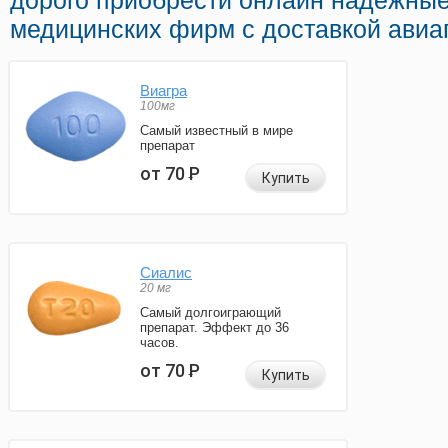
дорого приобрести онлайн надежные
медицинских фирм с доставкой авиа
Виагра
100мг
Самый известный в мире
препарат
от 70
Р
Купить
Сиалис
20 мг
Самый долгоиграющий
препарат. Эффект до 36
часов.
от 70
Р
Купить