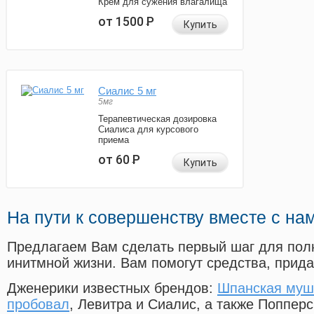
Крем для сужения влагалища
от 1500
Р
Купить
Сиалис 5 мг
5мг
Терапевтическая дозировка
Сиалиса для курсового
приема
от 60
Р
Купить
На пути к совершенству вместе с на
Предлагаем Вам сделать первый шаг для пол
инитмной жизни. Вам помогут средства, прид
Дженерики известных брендов:
Шпанская муш
пробовал
, Левитра и Сиалис, а также Поппер