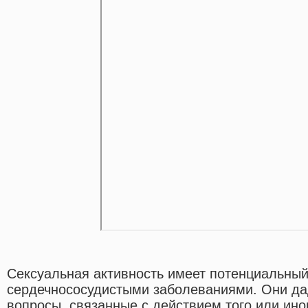
Сексуальная активность имеет потенциальный
сердечнососудистыми заболеваниями. Они дад
вопросы, связанные с действием того или ино