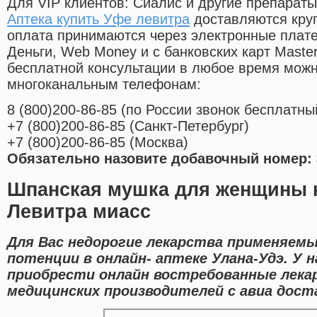
Для VIP клиентов: Сиалис и другие препараты
Аптека купить Уфе левитра
доставляются кру
оплата принимаются через электронные плат
Деньги, Web Money и с банковских карт Master
бесплатной консультации в любое время мож
многоканальным телефонам:
8
(800
)200-86-85
(
по России звонок бесплатны
+7
(800
)200-86-85
(
Санкт-Петербург)
+7
(800
)200-86-85
(
Москва)
Обязательно назовите добавочный номер: 
Шпанская мушка для женщины 
Левитра миасс
Для Вас недорогие лекарства применяемы
потенции в онлайн- аптеке Улана-Удэ. У
приобрести онлайн востребованные лека
медицинских производителей с авиа доста