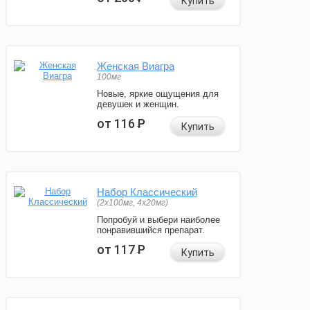
Купить
Женская Виагра
100мг
Новые, яркие ощущения для
девушек и женщин.
от 116
Р
Купить
Набор Классический
(2x100мг, 4x20мг)
Попробуй и выбери наиболее
понравившийся препарат.
от 117
Р
Купить