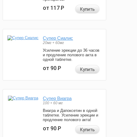
от 117
Р
Купить
Супер Сиалис
20мг + 60мг
Усиление эрекции до 36 часов
и продление полового акта в
одной таблетке.
от 90
Р
Купить
Супер Виагра
100 + 60 мг
Виагра и Дапоксетин в одной
таблетке. Усиление эрекции и
продление полового акта!
от 90
Р
Купить