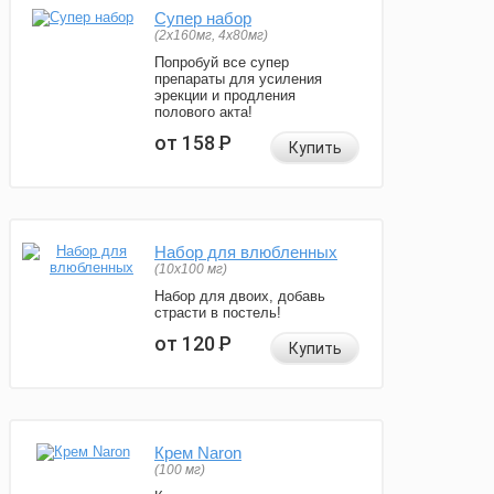
Супер набор
(2х160мг, 4х80мг)
Попробуй все супер
препараты для усиления
эрекции и продления
полового акта!
от 158
Р
Купить
Набор для влюбленных
(10х100 мг)
Набор для двоих, добавь
страсти в постель!
от 120
Р
Купить
Крем Naron
(100 мг)