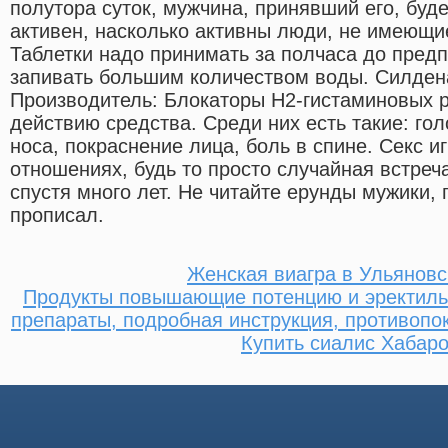
полутора суток, мужчина, принявший его, буд
активен, насколько активны люди, не имеющи
Таблетки надо принимать за полчаса до предп
запивать большим количеством воды. Силдена
Производитель: Блокаторы Н2-гистаминовых р
действию средства. Среди них есть такие: го
носа, покраснение лица, боль в спине. Секс и
отношениях, будь то просто случайная встреч
спустя много лет. Не читайте ерунды мужики, п
прописал.
Женская виагра в Ульяновс
Продукты повышающие потенцию и эректиль
препараты, подробная инструкция, противопо
Купить сиалис Хабаро