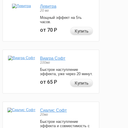
Левитра
20 мг
Мощный эффект на 5ть
часов.
от 70
Р
Купить
Виагра Софт
100мг
Быстрое наступление
эффекта, уже через 20 минут.
от 65
Р
Купить
Сиалис Софт
20мг
Быстрое наступление
эффекта и совместимость с