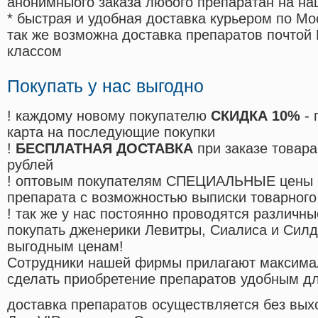
анонимныого заказа любого препаратан на на
* быстрая и удобная доставка курьером по Мо
так же возможна доставка препаратов почтой 
классом
Покупать у нас выгодно
! каждому новому покупателю
СКИДКА 10%
- 
карта на последующие покупки
!
БЕСПЛАТНАЯ ДОСТАВКА
при заказе товара
рублей
! оптовым покупателям СПЕЦИАЛЬНЫЕ цены 
препарата с возможностью выписки товарного
! так же у нас постоянно проводятся различ
покупать дженерики Левитры, Сиалиса и Сил
выгодным ценам!
Cотрудники нашей фирмы прилагают максима
сделать приобретение препаратов удобным д
доставка препаратов осуществляется без вых