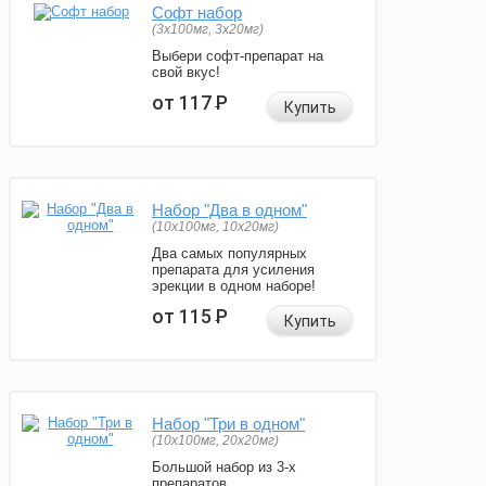
Софт набор
(3x100мг, 3x20мг)
Выбери софт-препарат на
свой вкус!
от 117
Р
Купить
Набор "Два в одном"
(10x100мг, 10x20мг)
Два самых популярных
препарата для усиления
эрекции в одном наборе!
от 115
Р
Купить
Набор "Три в одном"
(10x100мг, 20x20мг)
Большой набор из 3-х
препаратов.