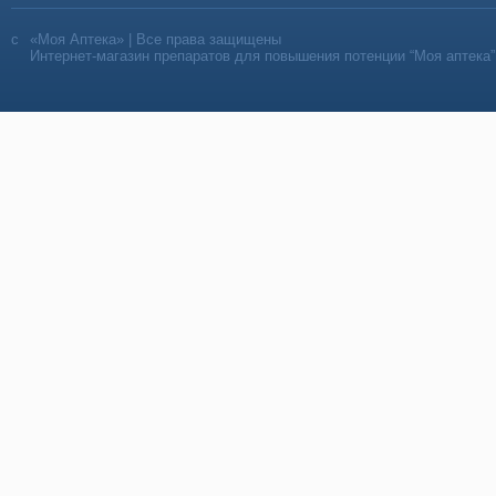
«Моя Аптека» | Все права защищены
Интернет-магазин препаратов для повышения потенции “Моя аптека”