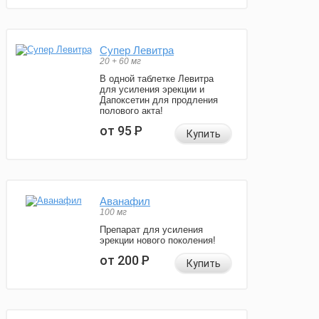
Супер Левитра
20 + 60 мг
В одной таблетке Левитра
для усиления эрекции и
Дапоксетин для продления
полового акта!
от 95
Р
Купить
Аванафил
100 мг
Препарат для усиления
эрекции нового поколения!
от 200
Р
Купить