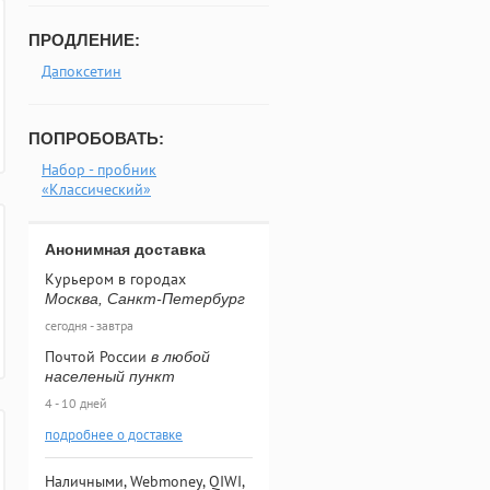
ПРОДЛЕНИЕ:
Дапоксетин
ПОПРОБОВАТЬ:
Набор - пробник
«Классический»
Анонимная доставка
Курьером в городах
Москва, Санкт-Петербург
сегодня - завтра
Почтой России
в любой
населеный пункт
4 - 10 дней
подробнее о доставке
Наличными, Webmoney, QIWI,