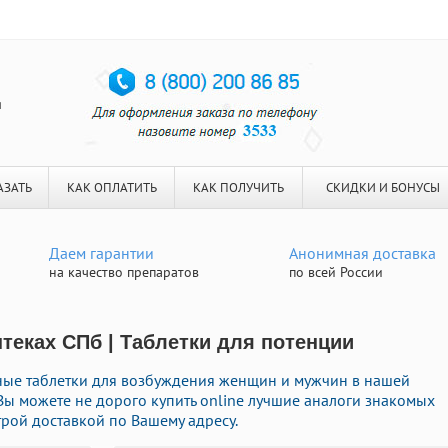
я
АЗАТЬ
КАК ОПЛАТИТЬ
КАК ПОЛУЧИТЬ
СКИДКИ И БОНУСЫ
Даем гарантии
Анонимная доставка
на качество препаратов
по всей России
теках СПб | Таблетки для потенции
ные таблетки для возбуждения женщин и мужчин в нашей
 Вы можете не дорого купить online лучшие аналоги знакомых
рой доставкой по Вашему адресу.