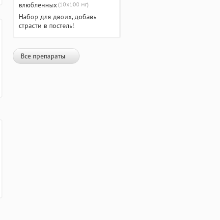
(10х100 мг)
Набор для двоих, добавь
страсти в постель!
Все препараты