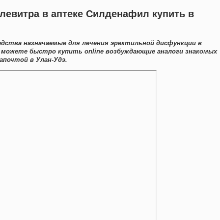
 левитра в аптеке Силденафил купить в
едства назначаемые для лечения эректильной дисфункции в
Вы можете быстро купить online возбуждающие аналоги знакомых
апочтой в Улан-Удэ.