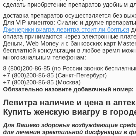
сделать приобретение препаратов удобным д
доставка препаратов осуществляется без вых
Для VIP клиентов: Сиалис и другие препараты
Дженерики виагра левитра стоит ли бояться
до
оплата принимаются через электронные плат
Деньги, Web Money и с банковских карт Master
бесплатной консультации в любое время мож
многоканальным телефонам:
8
(800
)200-86-85
(
по России звонок бесплатны
+7
(800
)200-86-85
(
Санкт-Петербург)
+7
(800
)200-86-85
(
Москва)
Обязательно назовите добавочный номер: 
Левитра наличие и цена в апте
Купить женскую виагру в город
Для Вашего здоровья возбуждающие сред
для лечения эректильной дисфункции в 