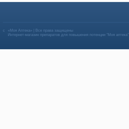
«Моя Аптека» | Все права защищены
Интернет-магазин препаратов для повышения потенции “Моя аптека”