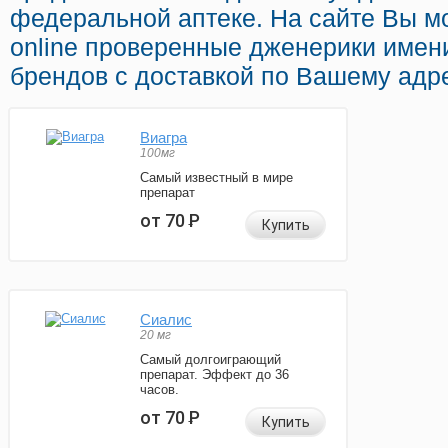
федеральной аптеке. На сайте Вы м
online проверенные дженерики имен
брендов с доставкой по Вашему адре
Виагра
100мг
Самый известный в мире
препарат
от 70
Р
Купить
Сиалис
20 мг
Самый долгоиграющий
препарат. Эффект до 36
часов.
от 70
Р
Купить