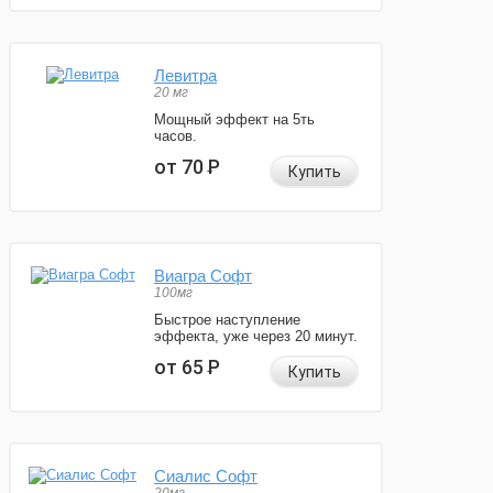
Левитра
20 мг
Мощный эффект на 5ть
часов.
от 70
Р
Купить
Виагра Софт
100мг
Быстрое наступление
эффекта, уже через 20 минут.
от 65
Р
Купить
Сиалис Софт