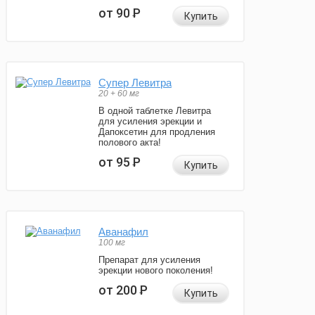
от 90
Р
Купить
Супер Левитра
20 + 60 мг
В одной таблетке Левитра
для усиления эрекции и
Дапоксетин для продления
полового акта!
от 95
Р
Купить
Аванафил
100 мг
Препарат для усиления
эрекции нового поколения!
от 200
Р
Купить