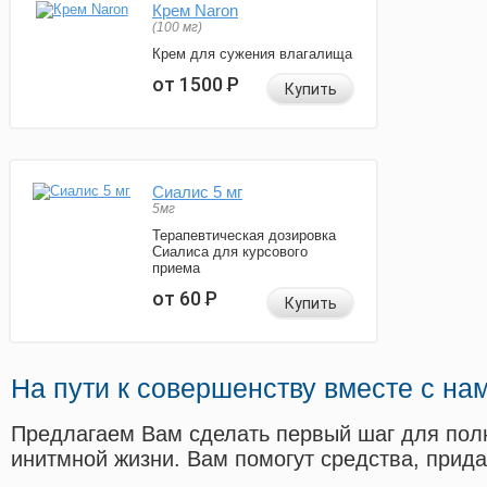
Крем Naron
(100 мг)
Крем для сужения влагалища
от 1500
Р
Купить
Сиалис 5 мг
5мг
Терапевтическая дозировка
Сиалиса для курсового
приема
от 60
Р
Купить
На пути к совершенству вместе с на
Предлагаем Вам сделать первый шаг для пол
инитмной жизни. Вам помогут средства, прид