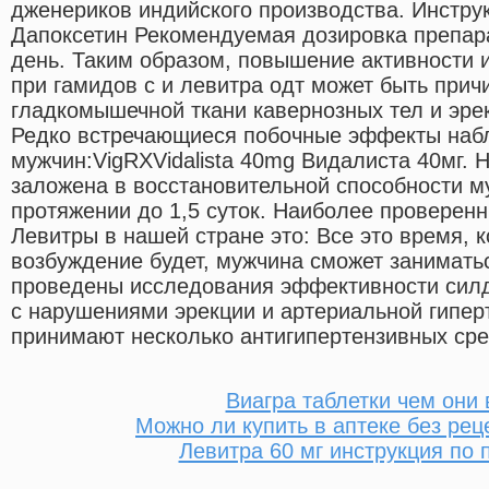
дженериков индийского производства. Инстр
Дапоксетин Рекомендуемая дозировка препара
день. Таким образом, повышение активности
при гамидов с и левитра одт может быть при
гладкомышечной ткани кавернозных тел и эре
Редко встречающиеся побочные эффекты набл
мужчин:VigRXVidalista 40mg Видалиста 40мг.
заложена в восстановительной способности м
протяжении до 1,5 суток. Наиболее проверен
Левитры в нашей стране это: Все это время, 
возбуждение будет, мужчина сможет занимать
проведены исследования эффективности сил
с нарушениями эрекции и артериальной гипер
принимают несколько антигипертензивных сре
Виагра таблетки чем они
Можно ли купить в аптеке без рец
Левитра 60 мг инструкция по