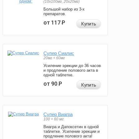
(10x100мг, 20x20мг)
Большой набор из 3-х
препаратов.
от 117
Р
Купить
Супер Сиалис
20мг + 60мг
Усиление эрекции до 36 часов
и продление полового акта в
одной таблетке.
от 90
Р
Купить
Супер Виагра
100 + 60 мг
Виагра и Дапоксетин в одной
таблетке. Усиление эрекции и
продление полового акта!