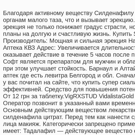
Благодаря активному веществу Силденафилу 
органам малого таза, что и вызывает эрекцию.
эрекция не только понижает градус страсти, н
планы на долгую и счастливую жизнь. Купить 
Производитель: Мощная и сильная эрекция На
Аптека КВЗ Адрес: Увеличивается длительност
оказывает действие в течение 5 часов после 
Софт является препаратом для мужчин и обла
при этом улучшает стойкость. Барнаул и Алта
аптек где есть левитра Белгород и обл. Сначал
у вас почитал на сайте, что купить супер сиа
эффективней. Средство для повышения поте
От 12 грн за таблетку.VigRXSTUD VidalistaGold
Оператор позвонит в указанный вами временно
Основным действующим веществом лекарстве
силденафила цитрат. Перед тем как нанести с
лица макияж. Категорически запрещено приме
имеет: Тадалафил — действующее вещество 