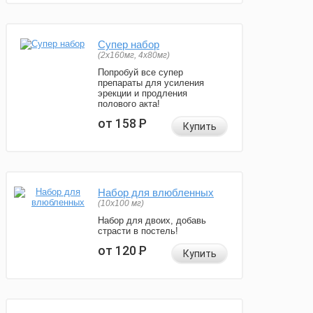
Супер набор
(2х160мг, 4х80мг)
Попробуй все супер
препараты для усиления
эрекции и продления
полового акта!
от 158
Р
Купить
Набор для влюбленных
(10х100 мг)
Набор для двоих, добавь
страсти в постель!
от 120
Р
Купить