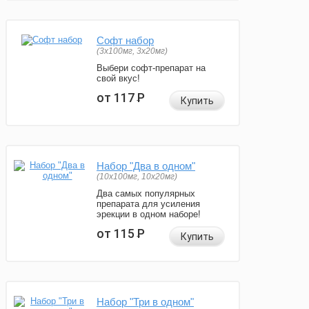
Софт набор
(3x100мг, 3x20мг)
Выбери софт-препарат на
свой вкус!
от 117
Р
Купить
Набор "Два в одном"
(10x100мг, 10x20мг)
Два самых популярных
препарата для усиления
эрекции в одном наборе!
от 115
Р
Купить
Набор "Три в одном"