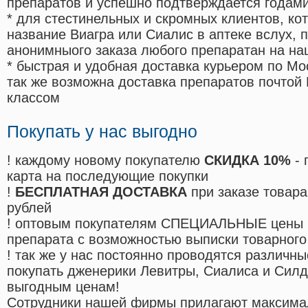
препаратов и успешно подтверждается годам
* для стестинельных и скромных клиентов, ко
название Виагра или Сиалис в аптеке вслух, 
анонимныого заказа любого препаратан на на
* быстрая и удобная доставка курьером по Мо
так же возможна доставка препаратов почтой 
классом
Покупать у нас выгодно
! каждому новому покупателю
СКИДКА 10%
- 
карта на последующие покупки
!
БЕСПЛАТНАЯ ДОСТАВКА
при заказе товара
рублей
! оптовым покупателям СПЕЦИАЛЬНЫЕ цены 
препарата с возможностью выписки товарного
! так же у нас постоянно проводятся различ
покупать дженерики Левитры, Сиалиса и Сил
выгодным ценам!
Cотрудники нашей фирмы прилагают максима