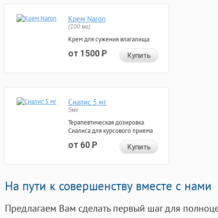
Крем Naron
(100 мг)
Крем для сужения влагалища
от 1500
Р
Купить
Сиалис 5 мг
5мг
Терапевтическая дозировка
Сиалиса для курсового приема
от 60
Р
Купить
На пути к совершенству вместе с нами
Предлагаем Вам сделать первый шаг для полноц