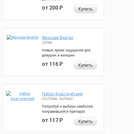
от 200
Р
Купить
Женская Виагра
100мг
Новые, яркие ощущения для
девушек и женщин.
от 116
Р
Купить
Набор Классический
(2x100мг, 4x20мг)
Попробуй и выбери наиболее
понравившийся препарат.
от 117
Р
Купить