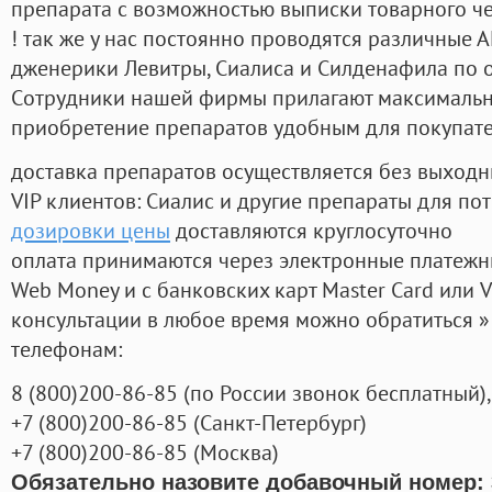
препарата с возможностью выписки товарного ч
! так же у нас постоянно проводятся различные
дженерики Левитры, Сиалиса и Силденафила по 
Cотрудники нашей фирмы прилагают максимальны
приобретение препаратов удобным для покупат
доставка препаратов осуществляется без выходн
VIP клиентов: Сиалис и другие препараты для пот
дозировки цены
доставляются круглосуточно
оплата принимаются через электронные платежн
Web Money и с банковских карт Master Card или V
консультации в любое время можно обратиться
телефонам:
8
(800
)200-86-85
(
по России звонок бесплатный),
+7
(800
)200-86-85
(
Санкт-Петербург)
+7
(800
)200-86-85
(
Москва)
Обязательно назовите добавочный номер: 