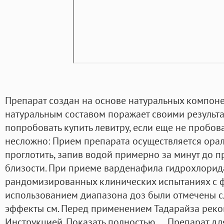
Препарат создан на основе натуральных компонен
натуральным составом поражает своими результ
попробовать купить левитру, если еще не пробова
несложно: Прием препарата осуществляется ора
проглотить, запив водой примерно за минут до 
близости. При приеме варденафила гидрохлорид
рандомизированных клинических испытаниях с 
использованием диапазона доз были отмечены 
эффекты см. Перед применением Тадарайза реко
Инструкцией. Показать полностью… Препарат для