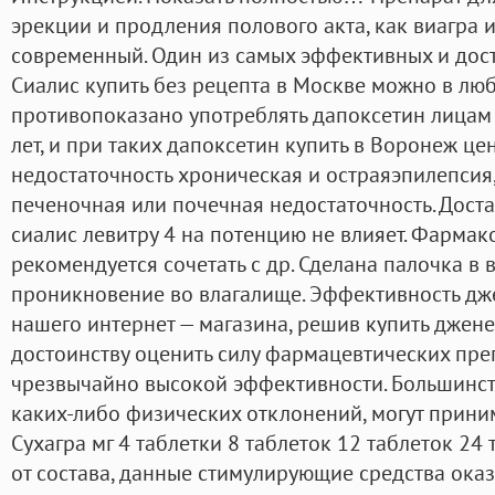
эрекции и продления полового акта, как виагра и
современный. Один из самых эффективных и дос
Сиалис купить без рецепта в Москве можно в люб
противопоказано употреблять дапоксетин лицам
лет, и при таких дапоксетин купить в Воронеж це
недостаточность хроническая и остраяэпилепсия
печеночная или почечная недостаточность. Доста
сиалис левитру 4 на потенцию не влияет. Фармак
рекомендуется сочетать с др. Сделана палочка в в
проникновение во влагалище. Эффективность д
нашего интернет — магазина, решив купить джен
достоинству оценить силу фармацевтических преп
чрезвычайно высокой эффективности. Большинств
каких-либо физических отклонений, могут прини
Сухагра мг 4 таблетки 8 таблеток 12 таблеток 24 
от состава, данные стимулирующие средства ока