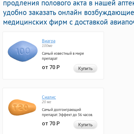
продления полового акта в нашей апте
удобно заказать онлайн возбуждающие
медицинских фирм с доставкой авиапоч
Виагра
100мг
Самый известный в мире
препарат
от 70
Р
Купить
Сиалис
20 мг
Самый долгоиграющий
препарат. Эффект до 36 часов.
от 70
Р
Купить