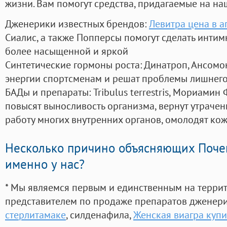
жизни. Вам помогут средства, придагаемые на на
Дженерики известных брендов:
Левитра цена в а
Сиалис, а также Попперсы помогут сделать инти
более насыщенной и яркой
Синтетические гормоны роста
: Динатроп, Ансомо
энергии спортсменам и решат проблемы лишнего
БАДы и препараты:
Tribulus terrestris, Мориамин
повысят выносливость организма, вернут утрачен
работу многих внутренних органов, омолодят кожу
Несколько причино объясняющих Поче
именно у нас?
* Мы являемся первым и единственным на терри
представителем по продаже препаратов дженер
стерлитамаке
, силденафила
,
Женская виагра купит