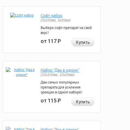
Софт набор
(3x100мг, 3x20мг)
Выбери софт-препарат на свой
вкус!
от 117
Р
Купить
Набор "Два в одном"
(10x100мг, 10x20мг)
Два самых популярных
препарата для усиления
эрекции в одном наборе!
от 115
Р
Купить
Набор "Три в одном"