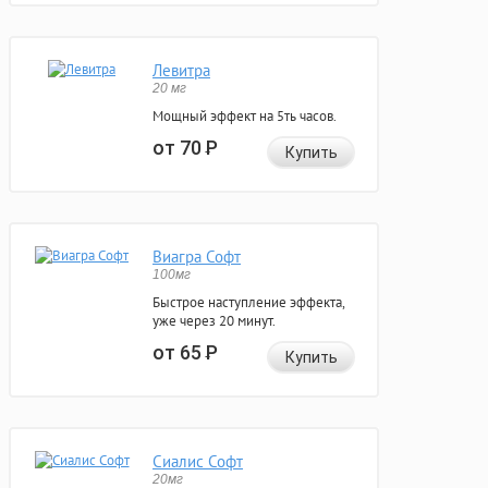
Левитра
20 мг
Мощный эффект на 5ть часов.
от 70
Р
Купить
Виагра Софт
100мг
Быстрое наступление эффекта,
уже через 20 минут.
от 65
Р
Купить
Сиалис Софт
20мг