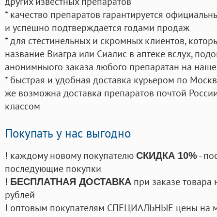
других известных препаратов
* качество препаратов гарантируется официаль
и успешно подтверждается годами продаж
* для стестинельных и скромных клиентов, кото
название Виагра или Сиалис в аптеке вслух, под
анонимныого заказа любого препаратан на наше
* быстрая и удобная доставка курьером по Москве
же возможна доставка препаратов почтой России
классом
Покупать у нас выгодно
! каждому новому покупателю
- по
СКИДКА 10%
последующие покупки
!
при заказе товара 
БЕСПЛАТНАЯ ДОСТАВКА
рублей
! оптовым покупателям СПЕЦИАЛЬНЫЕ цены на 