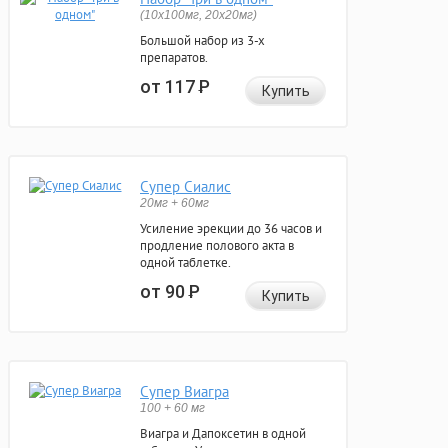
(10x100мг, 20x20мг)
Большой набор из 3-х
препаратов.
от 117
Р
Купить
Супер Сиалис
20мг + 60мг
Усиление эрекции до 36 часов и
продление полового акта в
одной таблетке.
от 90
Р
Купить
Супер Виагра
100 + 60 мг
Виагра и Дапоксетин в одной