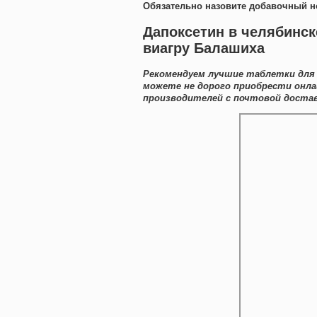
Обязательно назовите добавочный н
Дапоксетин в челябинске
виагру Балашиха
Рекомендуем лучшие таблетки для 
можете не дорого приобрести онла
производителей с почтовой доставк