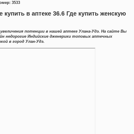
омер: 3533
 купить в аптеке 36.6 Где купить женскую
увеличения потенции в нашей аптеке Улана-Удэ. На сайте Вы
йн недорогие Индийские дженерики топовых аптечных
ой в город Улан-Удэ.