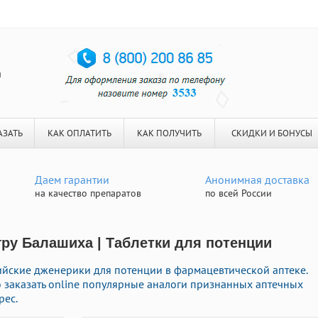
я
АЗАТЬ
КАК ОПЛАТИТЬ
КАК ПОЛУЧИТЬ
СКИДКИ И БОНУСЫ
Даем гарантии
Анонимная доставка
на качество препаратов
по всей России
гру Балашиха | Таблетки для потенции
йские дженерики для потенции в фармацевтической аптеке.
 заказать online популярные аналоги признанных аптечных
рес.