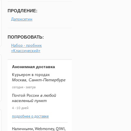
ПРОДЛЕНИЕ:
Дапоксетин
ПОПРОБОВАТЬ:
Набор - пробник
«Классический»
Анонимная доставка
Курьером в городах
Москва, Санкт-Петербург
сегодня - завтра
Почтой России
в любой
населеный пункт
4 - 10 дней
подробнее о доставке
Наличными, Webmoney, QIWI,