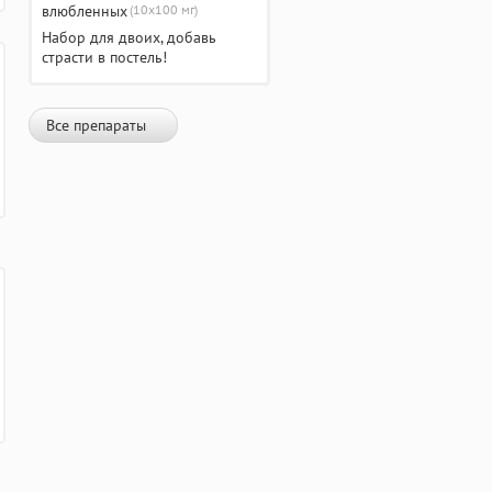
(10х100 мг)
Набор для двоих, добавь
страсти в постель!
Все препараты