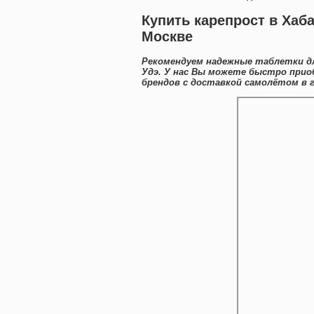
Купить карепрост в Хаба
Москве
Рекомендуем надежные таблетки дл
Удэ. У нас Вы можете быстро при
брендов с доставкой самолётом в г