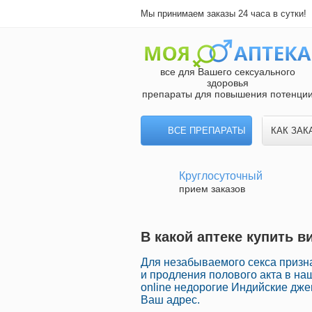
Мы принимаем заказы 24 часа в сутки!
все для Вашего сексуального
здоровья
препараты для повышения потенци
ВСЕ ПРЕПАРАТЫ
КАК ЗАК
Круглосуточный
прием заказов
В какой аптеке купить в
Для незабываемого секса призн
и продления полового акта в на
online недорогие Индийские дже
Ваш адрес.