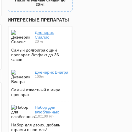
Накопительные скидки до
20%!
ИНТЕРЕСНЫЕ ПРЕПАРАТЫ
Дженерик
Сиалис
20 мг
Самый долгоиграющий
препарат. Эффект до 36
часов.
Дженерик Виагра
100мг
Самый известный в мире
препарат
Набор для
влюбленных
(10х100 мг)
Набор для двоих, добавь
страсти в постель!