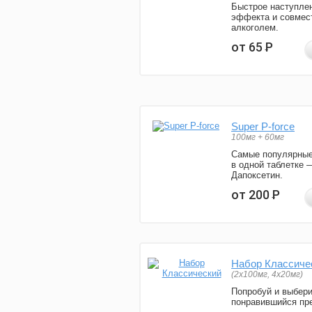
Быстрое наступле
эффекта и совмес
алкоголем.
от 65
Р
Super P-force
100мг + 60мг
Самые популярные
в одной таблетке 
Дапоксетин.
от 200
Р
Набор Классиче
(2x100мг, 4x20мг)
Попробуй и выбер
понравившийся пре