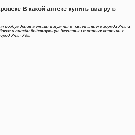
ровске В какой аптеке купить виагру в
я возбуждения женщин и мужчин в нашей аптеке города Улана-
обрести онлайн действующие дженерики топовых аптечных
ород Улан-Удэ.